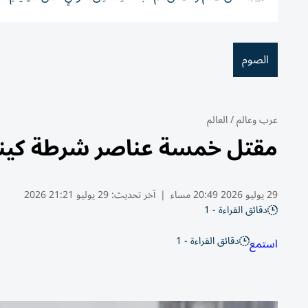
الصوم
عرب وعالم
/
العالم
مقتل خمسة عناصر شرطة كينيي
29 يوليو 2026 20:49 مساء
|
آخر تحديث:
29 يوليو 21:21 2026
دقائق القراءة - 1
دقائق القراءة - 1
استمع