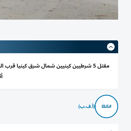
مقتل 5 شرطيين كينيين شمال شرق كينيا قرب 
أث
(أ.ف.ب)