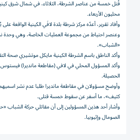
قُتل خمسة من عناصر الشرطة، الثلاثاء، في شمال شرق كينيا
محليون الأربعاء.
وأفاد تقرير، أعدّه مركز شرطة بلدة لافَي الكينية الواقعة عل
وعنصر احتياط من مجموعة العمليات الخاصة، وهي وحدة نخبة
«الشباب».
وأكد الناطق باسم الشرطة الكينية مايكل موتشيري صحة التقرير
وأكد المسؤول المحلي في لافي (مقاطعة مانديرا) فيستوس ت
الحصيلة.
وأوضح مسؤولان في مقاطعة مانديرا طلبا عدم نشر اسميهما 
كثيف»، ما أسفر عن سقوط خمسة قتلى.
وأشار أحد هذين المسؤولين إلى أن مقاتلي حركة الشباب «حا
الصومال وإثيوبيا.