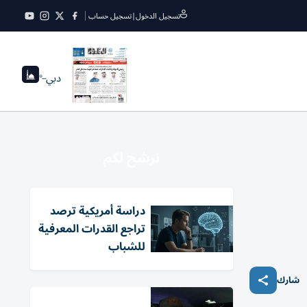
تسجيل الدخول
|
تسجيل حساب
دبي
--°
نرشح لكم
دراسة أمريكية ترصد
تراجع القدرات المعرفية
للشباب
شارك