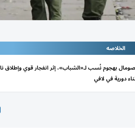
الخلاصه
الصومال بهجوم نُسب لـ«الشباب»، إثر انفجار قوي وإطلاق نا
ناء دورية في لافي