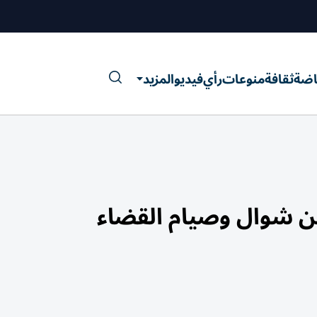
اضة
ثقافة
منوعات
رأي
فيديو
المزيد
من شوال وصيام القضاء