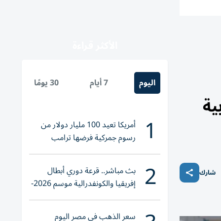
الأكثر قراءة
اليوم
7 أيام
30 يومًا
ية
1
أمريكا تعيد 100 مليار دولار من
رسوم جمركية فرضها ترامب
2
بث مباشر.. قرعة دوري أبطال
شارك
إفريقيا والكونفدرالية موسم 2026-
2027
سعر الذهب في مصر اليوم