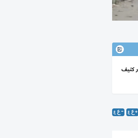
ر كثيف