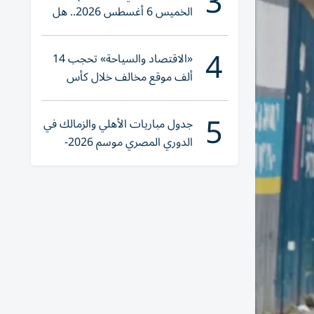
3
الخميس 6 أغسطس 2026.. هل
تنوي الشراء؟
4
«الاقتصاد والسياحة» تحجب 14
ألف موقع مخالف خلال كأس
العالم 2026
5
جدول مباريات الأهلي والزمالك في
الدوري المصري موسم 2026-
2027