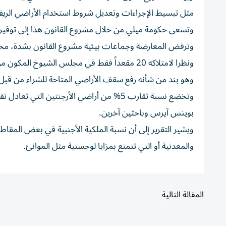
مثل تبسيط الإجراءات وتعديل شروط استخدام الأراضي الريفي
وتسعى حكومة ميلي من خلال مشروع القانون هذا إلى توفير 
وترفض المعارضة وجماعات بيئية مشروع القانون بشدة، مح
وهو بند من شأنه رفع سقف الأراضي المتاحة للشراء من قبل الأجانب م
بوينس آيرس وباحثين آخرين.
والمعدنية أو التي تتمتع بمزايا لوجستية مثل الموانئ.
المقالة التالية