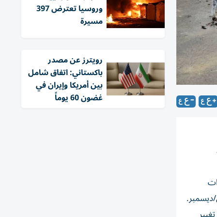
وروسيا تعترض 397
مسيرة
‏رويترز عن مصدر
باكستاني: اتفاق شامل
بين أمريكا وإيران في
غضون 60 يوماً
ات
/ديسمبر.
تغيير