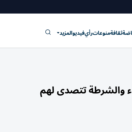
اضة
ثقافة
منوعات
رأي
فيديو
المزيد
اء والشرطة تتصدى لهم