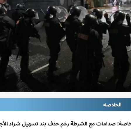
الخلاصه
 الخاصة؛ صدامات مع الشرطة رغم حذف بند تسهيل شراء الأ