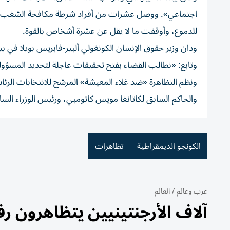
اجتماعي». ووصل عشرات من أفراد شرطة مكافحة الشغب في س
للدموع، وأوقفت ما لا يقل عن عشرة أشخاص بالقوة.
ودان وزير حقوق الإنسان الكونغولي ألبير-فابريس بويلا في 
وتابع: «نطالب القضاء بفتح تحقيقات عاجلة لتحديد المسؤ
والحاكم السابق لكاتانغا مويس كاتومبي، ورئيس الوزراء السا
الكونجو الديمقراطية
تظاهرات
عرب وعالم
/
العالم
آلاف الأرجنتينيين يتظاهرون ر