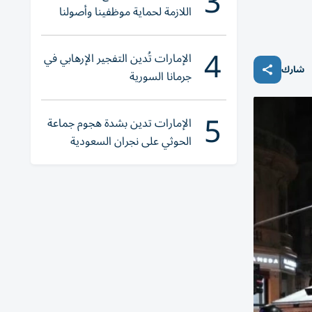
3
اللازمة لحماية موظفينا وأصولنا
وعملياتنا
4
الإمارات تُدين التفجير الإرهابي في
شارك
جرمانا السورية
5
الإمارات تدين بشدة هجوم جماعة
الحوثي على نجران السعودية