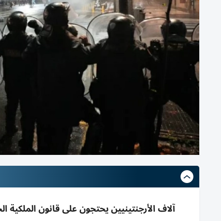
آلاف الأرجنتينيين يحتجون على قانون الملكية