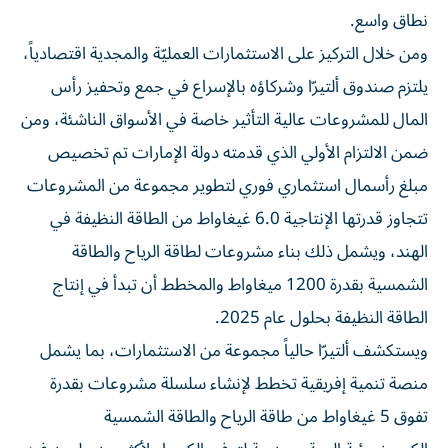
نطاق واسع.
ومن خلال التركيز على الاستثمارات العمليّة والمجدية اقتصادياً،
يلتزم صندوق ألتيرّا وشركاؤه بالإسراع في جمع وتحفيز رأس
المال للمشروعات عالية التأثير خاصة في الأسواق الناشئة، ومن
ضمن الالتزام الأولي الذي قدمته دولة الإمارات تم تخصيص
مبلغ رأسمال استثماري فوري لتطوير مجموعة من المشروعات
تتجاوز قدرتها الإنتاجية 6.0 غيغاواط من الطاقة النظيفة في
الهند، ويشمل ذلك بناء مشروعات لطاقة الرياح والطاقة
الشمسية بقدرة 1200 ميغاواط والمخطط أن تبدأ في إنتاج
الطاقة النظيفة بحلول عام 2025.
ويستكشف ألتيرّا حالياً مجموعة من الاستثمارات، بما يشمل
منصة تنمية إفريقية تخطط لإنشاء سلسلة مشروعات بقدرة
تفوق 5 غيغاواط من طاقة الرياح والطاقة الشمسية