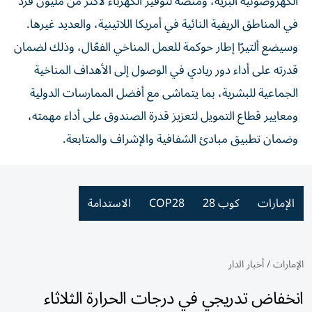
الكهروضوئية البرية، ومنصة لتوفير الكهرباء لأكثر من مليون فرد
في المناطق الريفية النائية في أمريكا اللاتينية، والعديد غيرها.
وسيضع ألتيرّا إطار حوكمة للعمل المناخي الفعّال، وذلك لضمان
قدرته على أداء دور ريادي في الوصول إلى الأهداف المناخية
الجماعية للبشرية، بما يتماشى مع أفضل الممارسات الدولية
ومعايير قطاع التمويل لتعزيز قدرة الصندوق على أداء مهمته،
وضمان تطبيق مبادئ الشفافية والإشراف والمتابعة.
الإمارات
كوب 28
COP28
الاستدامة
الإمارات
/
أخبار الدار
انخفاض تدريجي في درجات الحرارة الثلاثاء