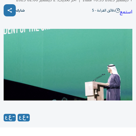
دقائق القراءة - 5
استمع
شارك