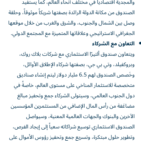
والمجدية اقتصادياً في مختلف أنحاء العالم، كما يستفيد
الصندوق من مكانة الدولة الرائدة بصفتها شريكاً موثوقاً، وحلقة
وصل بين الشمال والجنوب، والشرق والغرب من خلال موقعها
الجغرافي الاستراتيجي وعلاقاتها المتميزة مع المجتمع الدولي.
التعاون مع الشركاء
ويتعاون صندوق ألتيرّا الاستثماري مع شركات بلاك روك،
وبروكفيلد، وتي بي جي، بصفتها شركاء الإطلاق الأوائل،
وخَصص الصندوق لهم 6.5 مليار دولار ليتم إنشاء صناديق
متخصصة للاستثمار المناخي على مستوى العالم، خاصةً في
دول الجنوب العالمي، وسيتولى الشركاء جمع وتحفيز مبالغ
مضاعَفة من رأس المال الإضافي من المستثمرين المؤسسين
الآخرين والبنوك والجهات العالمية المعنية، وسيواصل
الصندوق الاستثماري توسيع شراكاته سعياً إلى إيجاد الفرص،
وتطوير حلول مبتكرة، وتسريع جمع وتحفيز رؤوس الأموال على