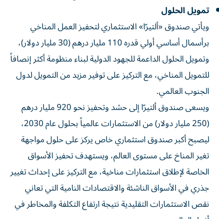
تمويل الحلول
ويأتي صندوق «ألتيرّا» الاستثماري لتحفيز العمل المناخي
برأسمال أساسي أولي قدره 110 مليار درهم (30 مليار دولار)،
وتمويل الحلول الداعمة للجهود الدولية لبناء منظومة أكثر إنصافاً
للتمويل المناخي، مع التركيز على توفير مزيد من التمويل لدول
الجنوب العالمي.
ويسعى صندوق ألتيرّا إلى حشد وتحفيز نحو 920 مليار درهم
(250 مليار دولار) من الاستثمارات عالمياً بحلول عام 2030،
ليصبح أكبر صندوق استثماري خاص يركز على حلول مواجهة
تغير المناخ على مستوى العالم، ويستهدف تحفيز الأسواق
الخاصة لإطلاق استثمارات مناخية، مع التركيز على إحداث تغيير
جذري في الأسواق الناشئة والاقتصادات النامية التي تعاني
نقص الاستثمارات التقليدية نتيجة ارتفاع التكلفة والمخاطر في