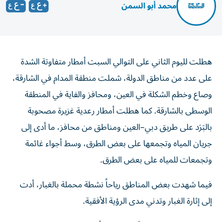
محمد أبو السمن
هطلت لليوم الثاني على التوالي السبت أمطار متفاوتة الشدة
على عدد من مناطق الدولة، شملت منطقة المدام في الشارقة،
وصاع وخطم الشكلة في العين، ومحافز والفاية في المنطقة
الوسطى بالشارقة. كما هطلت أمطار رعدية غزيرة مصحوبة
بالبَرَد على طريق دبي–العين ومناطق من محافز، ما أدى إلى
جريان المياه وتجمعها على بعض الطرق، وسط أجواء غائمة
وتجمعات للمياه على بعض الطرق.
فيما شهدت بعض المناطق رياحاً نشطة محملة بالغبار، أدت
إلى إثارة الغبار وتدني مدى الرؤية الأفقية.