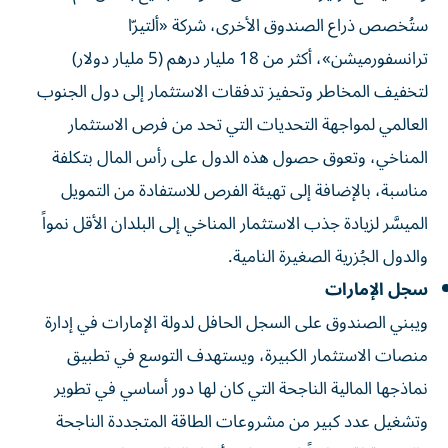
ستُخصص ذراع الصندوق الأخرى، شركة «ألتيرّا
ترانسفورميشن»، أكثر من 18 مليار درهم (5 مليار دولار)
لتخفيف المخاطر وتحفيز تدفقات الاستثمار إلى دول الجنوب
العالمي لمواجهة التحديات التي تحد من فرص الاستثمار
المناخي، وتعوق حصول هذه الدول على رأس المال بتكلفة
مناسبة، بالإضافة إلى تهيئة الفرص للاستفادة من التمويل
الميسَّر لزيادة جذب الاستثمار المناخي إلى البلدان الأقل نمواً
والدول الجُزرية الصغيرة النامية.
سجل الإمارات
ويبني الصندوق على السجل الحافل لدولة الإمارات في إدارة
منصات الاستثمار الكبيرة، ويستهدف التوسع في تطبيق
نماذجها المالية الناجحة التي كان لها دور أساسي في تطوير
وتشغيل عدد كبير من مشروعات الطاقة المتجددة الناجحة