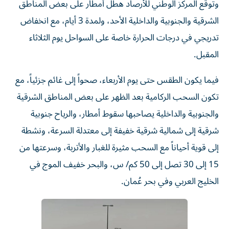
وتوقع المركز الوطني للأرصاد هطل أمطار على بعض المناطق
الشرقية والجنوبية والداخلية الأحد، ولمدة 3 أيام، مع انخفاض
تدريجي في درجات الحرارة خاصة على السواحل يوم الثلاثاء
المقبل.
فيما يكون الطقس حتى يوم الأربعاء، صحواً إلى غائم جزئياً، مع
تكون السحب الركامية بعد الظهر على بعض المناطق الشرقية
والجنوبية والداخلية يصاحبها سقوط أمطار، والرياح جنوبية
شرقية إلى شمالية شرقية خفيفة إلى معتدلة السرعة، ونشطة
إلى قوية أحياناً مع السحب مثيرة للغبار والأتربة، وسرعتها من
15 إلى 30 تصل إلى 50 كم/ س، والبحر خفيف الموج في
الخليج العربي وفي بحر عُمان.