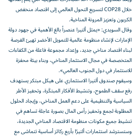
خلال COP28 لتسريع التحول العالمي إلى اقتصاد منخفض
الكربون وتعزيز المرونة المناخية.
وقال السويدي: «يمثل ألتيرا عنصراً بالغ الأهمية في جهود دولة
الإمارات لإنشاء منظومة عالمية للتمويل الأخضر تهيئ الفرصة
لبناء اقتصاد مناخي جديد، وإعداد مجموعة فاعلة من الكفاءات
المتخصصة في مجال الاستثمار المناخي، وبناء بيئة محفزة
للاستثمار في دول الجنوب العالمي».
وسيقوم صندوق ألتيرا الاستثماري على هيكل مبتكر يستهدف
رفع سقف الطموح، وتنشيط الأفكار المبتكَرة، وتحفيز الأطر
السياسية والتنظيمية على دعم العمل المناخي، وإيجاد الحلول
المطلوبة لجمع وتحفيز رأس المال بصورة عاجلة تساهم في
تنشيط جميع مكونات منظومة الاقتصاد المناخي الجديدة،
وستسترشد استثمارات ألتيرّا بأربع ركائز أساسية تتماشى مع