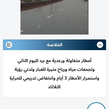
الخلاصه
أمطار متفاوتة ورعدية مع برد لليوم الثاني
وتجمعات مياه ورياح مثيرة للغبار وتدني رؤية
واستمرار الأمطار 3 أيام وانخفاض تدريجي للحرارة
الثلاثاء