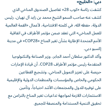
دبي: «الخليج»
كشفت رئاسة «كوب 28» تفاصيل الصندوق المناخي الذي
كشف عنه صاحب السمو الشيخ محمد بن زايد آل نهيان، رئيس
الدولة، حفظه الله، في كلمته الافتتاحية، لأعمال «القمة العالمية
للعمل المناخي» التي تعقد ضمن مؤتمر الأطراف في اتفاقية
الأمم المتحدة الإطارية بشأن تغير المناخ «COP28» في مدينة
إكسبو دبي.
وأكد الدكتور سلطان أحمد الجابر، وزير الصناعة والتكنولوجيا
المتقدمة رئيس مؤتمر الأطراف COP28، أن قيادة الإمارات
حريصة على تعزيز التمويل المناخي، وتشجيع القطاعين
الحكومي والخاص والمؤسسات والمنظمات الدولية والإقليمية
على توفيره للدول والمجتمعات الأشد احتياجاً، وتأمين
الاستثمارات اللازمة لمواجهة تداعيات تغير المناخ بالتزامن مع
تحقيق التنمية المستدامة والمنصفة للجميع.