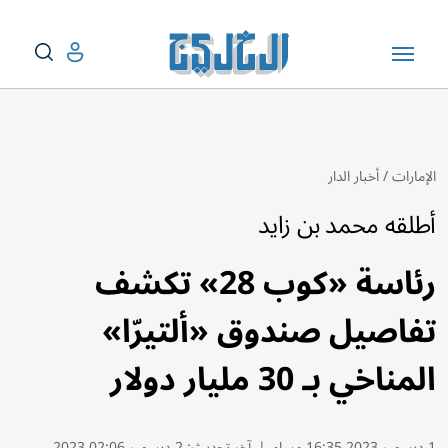
الإمارات
/
أخبار الدار
أطلقه محمد بن زايد
رئاسة «كوب 28» تكشف
تفاصيل صندوق «ألتيرّا»
المناخي بـ 30 مليار دولار
1 ديسمبر 2023 16:35 مساء
|
آخر تحديث:
2 ديسمبر 02:06 2023