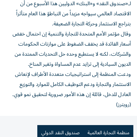
لـ«صندوق النقد» و«البنك» الدوليين هذا الأسبوع من أن
الاقتصاد العالمي سيواجه مزيداً من التباطؤ هذا العام متأثراً
بتراجع الاستثمار وحركة التجارة الضعيفة.
وقال مؤتمر الأمم المتحدة للتجارة والتنمية إن احتمال خفض
أسعار الفائدة قد يخفف الضغوط على موازنات الحكومات
والشركات، لكنه لا يستطيع وحده حل التحديات الممتدة من
الديون السيادية إلى تزايد عدم المساواة وتغير المناخ.
ودعت المنظمة إلى استراتيجيات متعددة الأطراف لإنعاش
الاستثمار والتجارة ودعم التوظيف الكامل للموارد والتوزيع
العادل للدخل، قائلة إن هذه الأمور ضرورية لتحقيق نمو قوي.
(رويترز)
منظمة التجارة العالمية
صندوق النقد الدولي