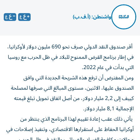
واشنطن: (أ.ف.ب)
أقر صندوق النقد الدولي صرف نحو 690 مليون دولار لأوكرانيا،
في إطار برنامج القرض الممنوح للبلاد في ظل الحرب مع روسيا
التي بدأت في عام 2022.
ومن المفترض أن ترفع هذه الشريحة الجديدة التي وافق
الصندوق عليها، الاثنين، مستوى المبالغ التي صرفها لمصلحة
كييف إلى 2,2 مليار دولار، من أصل اتفاق تمويل تبلغ قيمته
الإجمالية 8,1 مليار دولار.
يأتي ذلك عقب إعادة تقييم لهذا البرنامج الذي ينتظر من
أوكرانيا الحفاظ على استقرارها الاقتصادي، وتنفيذ إصلاحات في
مجالات مكافحة الفساد والضرائب والنقد في ظل الحرب.