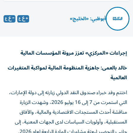
أبوظبي: «الخليج»
إجراءات «المركزي» تعزز مرونة المؤسسات المالية
خالد بالعمى: جاهزية المنظومة المالية لمواكبة المتغيرات
العالمية
اختتم وفد خبراء صندوق النقد الدولي زيارته إلى دولة الإمارات،
التي استمرت من 7 إلى 16 يوليو 2026، وشهدت الزيارة
مناقشة أحدث المستجدات الاقتصادية والمالية، والآفاق
المستقبلية، وأولويات السياسات لدى الجهات المعنية، إلى
جانب التحضير لبعثة مشاورات المادة الرابعة لعام 2026.