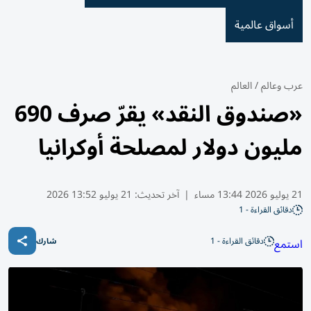
أسواق عالمية
عرب وعالم
/
العالم
«صندوق النقد» يقرّ صرف 690
مليون دولار لمصلحة أوكرانيا
21 يوليو 2026 13:44 مساء
|
آخر تحديث:
21 يوليو 13:52 2026
دقائق القراءة - 1
دقائق القراءة - 1
استمع
شارك