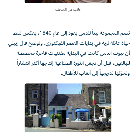
جانب من المتحف
تضم المجموعة بيتاً للدمى يعود إلى عام 1840، يعكس نمط
حياة عائلة ثرية في بدايات العصر الفيكتوري. وتوضح فال ريبلي
أن بيوت الدمى كانت في البداية مقتنيات فاخرة مخصصة
للبالغين، قبل أن تجعل الثورة الصناعية إنتاجها أكثر انتشاراً
وتحوّلها تدريجياً إلى ألعاب للأطفال.