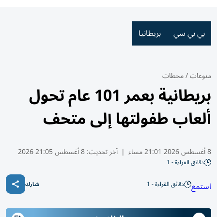
بي بي سي
بريطانيا
منوعات
/
محطات
بريطانية بعمر 101 عام تحول
ألعاب طفولتها إلى متحف
8 أغسطس 2026 21:01 مساء
|
آخر تحديث:
8 أغسطس 21:05 2026
دقائق القراءة - 1
دقائق القراءة - 1
استمع
شارك