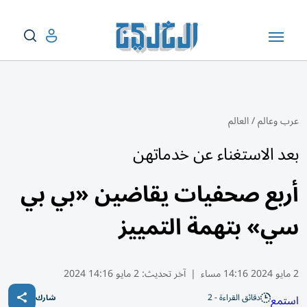
عرب وعالم
/
العالم
بعد الاستغناء عن خدماتهن
أربع صحفيات يقاضين «بي بي
سي» بتهمة التمييز
2 مايو 2024 14:16 مساء
|
آخر تحديث:
2 مايو 14:16 2024
دقائق القراءة - 2
استمع
شارك