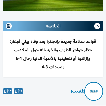
الخلاصه
قواعد سلامة جديدة بإنجلترا بعد وفاة بيلي فيغار:
حظر حواجز الطوب والخرسانة حول الملاعب
وإزالتها أو تغطيتها بالأندية الدنيا رجال 1-6
وسيدات 3-4
(أ.ف.ب)