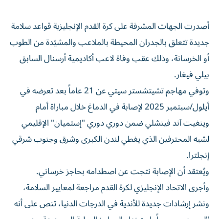
أصدرت الجهات المشرفة على كرة القدم الإنجليزية قواعد سلامة
جديدة تتعلق بالجدران المحيطة بالملاعب والمشيّدة من الطوب
أو الخرسانة، وذلك عقب وفاة لاعب أكاديمية أرسنال السابق
بيلي فيغار.
وتوفي مهاجم تشيتشستر سيتي عن 21 عاماً بعد تعرضه في
أيلول/سبتمبر 2025 لإصابة في الدماغ خلال مباراة أمام
وينغيت آند فينشلي ضمن دوري دوري "إسثميان" الإقليمي
لشبه المحترفين الذي يغطي لندن الكبرى وشرق وجنوب شرقي
إنجلترا.
ويُعتقد أن الإصابة نتجت عن اصطدامه بحاجز خرساني.
وأجرى الاتحاد الإنجليزي لكرة القدم مراجعة لمعايير السلامة،
ونشر إرشادات جديدة للأندية في الدرجات الدنيا، تنص على أنه
"لم يعد مسموحاً باستخدام الحواجز الصلبة المصنوعة من