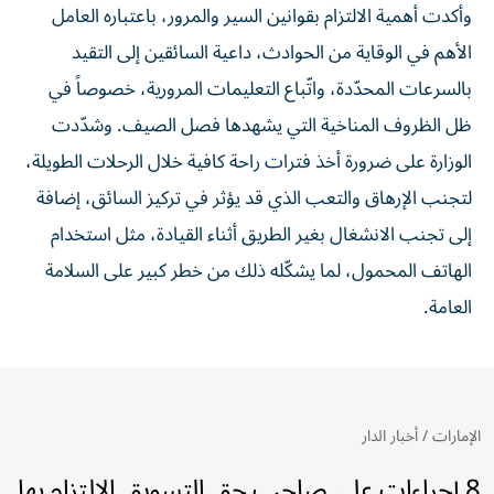
وأكدت أهمية الالتزام بقوانين السير والمرور، باعتباره العامل
الأهم في الوقاية من الحوادث، داعية السائقين إلى التقيد
بالسرعات المحدّدة، واتّباع التعليمات المرورية، خصوصاً في
ظل الظروف المناخية التي يشهدها فصل الصيف. وشدّدت
الوزارة على ضرورة أخذ فترات راحة كافية خلال الرحلات الطويلة،
لتجنب الإرهاق والتعب الذي قد يؤثر في تركيز السائق، إضافة
إلى تجنب الانشغال بغير الطريق أثناء القيادة، مثل استخدام
الهاتف المحمول، لما يشكّله ذلك من خطر كبير على السلامة
العامة.
الإمارات
/
أخبار الدار
8 إجراءات على صاحب حق التسويق الالتزام بها