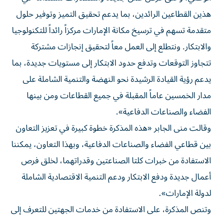
هذين القطاعين الرائدين، بما يدعم تحقيق التميز وتوفير حلول
متقدمة تسهم في ترسيخ مكانة الإمارات مركزاً رائداً للتكنولوجيا
والابتكار. ونتطلع إلى العمل معاً لتحقيق إنجازات مشتركة
تتجاوز التوقعات وتدفع حدود الابتكار إلى مستويات جديدة، بما
يدعم رؤية القيادة الرشيدة نحو النهضة والتنمية الشاملة على
مدار الخمسين عاماً المقبلة في جميع القطاعات ومن بينها
الفضاء والصناعات الدفاعية».
وقالت منى الجابر «هذه المذكرة خطوة كبيرة في تعزيز التعاون
بين قطاعي الفضاء والصناعات الدفاعية، وبهذا التعاون، يمكننا
الاستفادة من خبرات كلتا الصناعتين وقدراتهما، لخلق فرص
أعمال جديدة ودفع الابتكار ودعم التنمية الاقتصادية الشاملة
لدولة الإمارات».
وتنص المذكرة، على الاستفادة من خدمات الجهتين للتعرف إلى