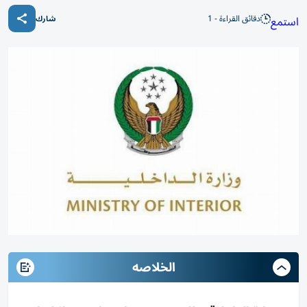
دقائق القراءة - 1
استمع
شارك
الخلاصه