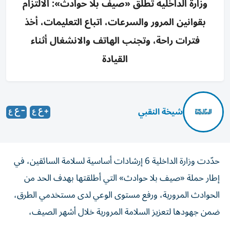
وزارة الداخلية تطلق «صيف بلا حوادث»: الالتزام
بقوانين المرور والسرعات، اتباع التعليمات، أخذ
فترات راحة، وتجنب الهاتف والانشغال أثناء
القيادة
شيخة النقبي
حدّدت وزارة الداخلية 6 إرشادات أساسية لسلامة السائقين، في
إطار حملة «صيف بلا حوادث» التي أطلقتها بهدف الحد من
الحوادث المرورية، ورفع مستوى الوعي لدى مستخدمي الطرق،
ضمن جهودها لتعزيز السلامة المرورية خلال أشهر الصيف،