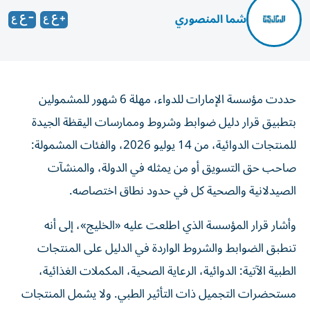
شما المنصوري
حددت مؤسسة الإمارات للدواء، مهلة 6 شهور للمشمولين
بتطبيق قرار دليل ضوابط وشروط وممارسات اليقظة الجيدة
للمنتجات الدوائية، من 14 يوليو 2026، والفئات المشمولة:
صاحب حق التسويق أو من يمثله في الدولة، والمنشآت
الصيدلانية والصحية كل في حدود نطاق اختصاصه.
وأشار قرار المؤسسة الذي اطلعت عليه «الخليج»، إلى أنه
تنطبق الضوابط والشروط الواردة في الدليل على المنتجات
الطبية الآتية: الدوائية، الرعاية الصحية، المكملات الغذائية،
مستحضرات التجميل ذات التأثير الطبي. ولا يشمل المنتجات