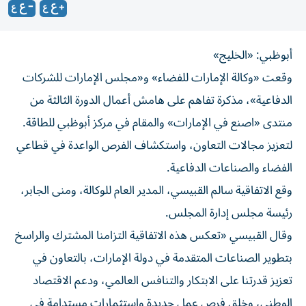
أبوظبي: «الخليج»
وقعت «وكالة الإمارات للفضاء» و«مجلس الإمارات للشركات
الدفاعية»، مذكرة تفاهم على هامش أعمال الدورة الثالثة من
منتدى «اصنع في الإمارات» والمقام في مركز أبوظبي للطاقة.
لتعزيز مجالات التعاون، واستكشاف الفرص الواعدة في قطاعي
الفضاء والصناعات الدفاعية.
وقع الاتفاقية سالم القبيسي، المدير العام للوكالة، ومنى الجابر،
رئيسة مجلس إدارة المجلس.
وقال القبيسي «تعكس هذه الاتفاقية التزامنا المشترك والراسخ
بتطوير الصناعات المتقدمة في دولة الإمارات، بالتعاون في
تعزيز قدرتنا على الابتكار والتنافس العالمي، ودعم الاقتصاد
الوطني، وخلق فرص عمل جديدة واستثمارات مستدامة في