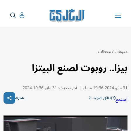
منوعات
/
محطات
بيزا.. روبوت لصنع البيتزا
31 مايو 2024 19:36 مساء
|
آخر تحديث:
31 مايو 19:36 2024
دقائق القراءة - 2
استمع
شارك