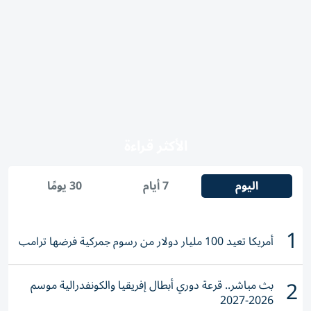
الأكثر قراءة
اليوم
7 أيام
30 يومًا
1
أمريكا تعيد 100 مليار دولار من رسوم جمركية فرضها ترامب
2
بث مباشر.. قرعة دوري أبطال إفريقيا والكونفدرالية موسم
2026-2027