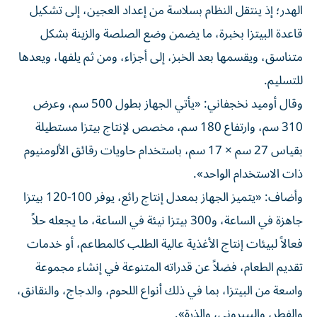
الهدر؛ إذ ينتقل النظام بسلاسة من إعداد العجين، إلى تشكيل
قاعدة البيتزا بخبرة، ما يضمن وضع الصلصة والزينة بشكل
متناسق، ويقسمها بعد الخبز، إلى أجزاء، ومن ثم يلفها، ويعدها
للتسليم.
وقال أوميد نخجفاني: «يأتي الجهاز بطول 500 سم، وعرض
310 سم، وارتفاع 180 سم، مخصص لإنتاج بيتزا مستطيلة
بقياس 27 سم × 17 سم، باستخدام حاويات رقائق الألومنيوم
ذات الاستخدام الواحد».
وأضاف: «يتميز الجهاز بمعدل إنتاج رائع، يوفر 100-120 بيتزا
جاهزة في الساعة، و300 بيتزا نيئة في الساعة، ما يجعله حلاً
فعالاً لبيئات إنتاج الأغذية عالية الطلب كالمطاعم، أو خدمات
تقديم الطعام، فضلاً عن قدراته المتنوعة في إنشاء مجموعة
واسعة من البيتزا، بما في ذلك أنواع اللحوم، والدجاج، والنقانق،
والفطر، والبيبروني، والذرة».