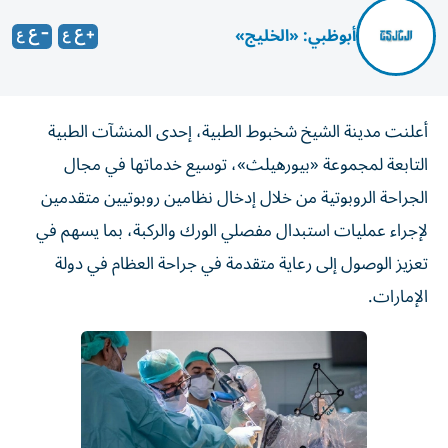
أبوظبي: «الخليج»
أعلنت مدينة الشيخ شخبوط الطبية، إحدى المنشآت الطبية
التابعة لمجموعة «بيورهيلث»، توسيع خدماتها في مجال
الجراحة الروبوتية من خلال إدخال نظامين روبوتيين متقدمين
لإجراء عمليات استبدال مفصلي الورك والركبة، بما يسهم في
تعزيز الوصول إلى رعاية متقدمة في جراحة العظام في دولة
الإمارات.