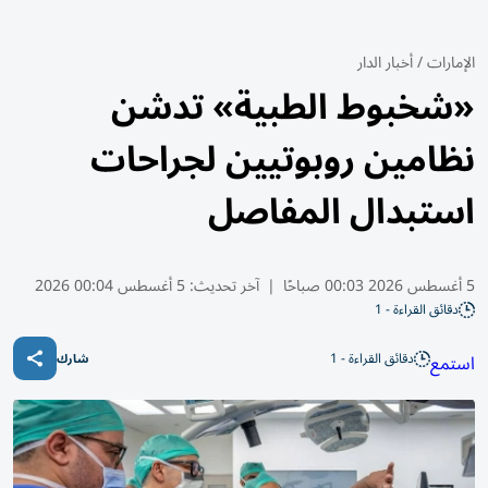
الإمارات
/
أخبار الدار
«شخبوط الطبية» تدشن
نظامين روبوتيين لجراحات
استبدال المفاصل
5 أغسطس 2026 00:03 صباحًا
|
آخر تحديث:
5 أغسطس 00:04 2026
دقائق القراءة - 1
دقائق القراءة - 1
استمع
شارك