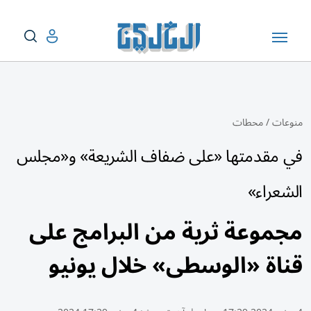
منوعات
/
محطات
في مقدمتها «على ضفاف الشريعة» و«مجلس
الشعراء»
مجموعة ثرية من البرامج على
قناة «الوسطى» خلال يونيو