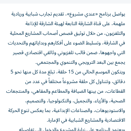
يواصل برنامج «عندي مشروع»، تقديم تجارب شبابية وريادية
ملهمة، على قناة الشارقة التابعة لهيئة الشارقة للإذاعة
والتلفزيون، من خلال توثيق قصص أصحاب المشاريع المحلية
في الشارقة، وتسليط الضوء على أفكارهم وبداياتهم والتحديات
التي واجهوها، ضمن قالب تلفزيوني وثائقي اقتصادي قصير
يجمع بين البعد الترويجي والتنموي والمجتمعي.
ويتكون الموسم الحالي من 15 حلقة، تبلغ مدة كل منها نحو 5
دقائق، وتتناول كل حلقة مشروعاً مختلفاً في عدد من
القطاعات، من بينها الضيافة والمطاعم والمقاهي، والمنتجعات
الصحية، والأزياء، والتجميل، والتكنولوجيا، والتصميم،
والاستوديوهات، والصناعات الإبداعية، بما يعكس تنوع الحركة
الاقتصادية والمشاريع الشبابية في الإمارة.
ويعتمد البرنامج على زيارة المشروع والدخول إلى تفاصيله