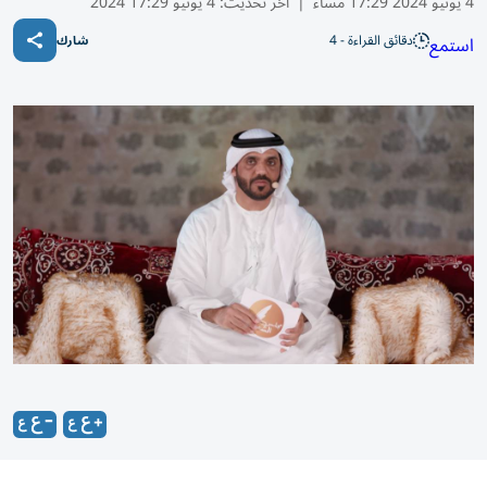
4 يونيو 2024 17:29 مساء
|
آخر تحديث:
4 يونيو 17:29 2024
دقائق القراءة - 4
استمع
شارك