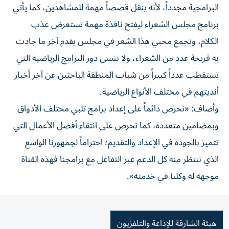
البرامجية مجدداً، لأنه ينقل قصصاً مهمة للمشاهدين، كما يأتي
برنامج مجلس الشعراء ليفتح نافذة مهمة تستعرض عذب
الكلام، وتجمع محبي هذا الشعر في مجلس يقدم آخر ما جادت
به قريحة عدد من الشعراء، ولا ننسى دور البرامج الرياضية التي
تستقطب عدداً كبيراً من شباب المنطقة الباحثين عن آخر أخبار
أنديتهم في مختلف الأنواع الرياضية.
وأضاف: «نحرص دائماً على إعداد برامج تلبي مختلف الأذواق
وبمضامين متعددة، كما نحرص على انتقاء أفضل الأعمال التي
تتميز بالجودة في الإعداد والتقديم؛ احتراماً لجمهورنا الواسع
الذي ننتظر منه كل الدعم عبر التفاعل مع برامجنا فهذه القناة
موجهة له وكلنا في خدمته».
هيئة الشارقة للإذاعة والتلفزيون