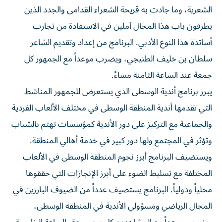
الشعرية، وما جادت به قريحة الشعراء القدامى والجدد الذين
يطرقون باب هذا المجال آملين في الاستفادة من تجارب
أساتذة هذا النوع الأدبي. البرنامج من إعداد وتقديم الشاعر
سلطان بن خليف الطنيجي، ويضرب موعداً مع الجمهور كل
جمعة عند الساعة الثامنة مساءً.
يبرز برنامج أندية الوسطى الذي يستعرض للجمهور المناشط
التي تقدمها أندية المنطقة الوسطى في مختلف الألعاب الفردية
والجماعية مع التركيز على دور الأندية كمؤسسات تهتم بالشباب
وتؤثر في المجتمع ولها دور كبير في خدمة أهالي المنطقة.
ويستضيف البرنامج أبرز نجوم المنطقة الوسطى في الألعاب
المختلفة مع تسليط الضوء على أبرز الإنجازات التي حققوها
محلياً ودولياً. البرنامج يستضيف عدداً من الضيوف البارزين في
المجال الرياضي ومسؤولي الأندية في المنطقة الوسطى،