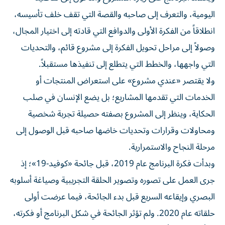
اليومية، والتعرف إلى صاحبه والقصة التي تقف خلف تأسيسه،
انطلاقاً من الفكرة الأولى والدوافع التي قادته إلى اختيار المجال،
وصولاً إلى مراحل تحويل الفكرة إلى مشروع قائم، والتحديات
التي واجهها، والخطط التي يتطلع إلى تنفيذها مستقبلاً.
ولا يقتصر «عندي مشروع» على استعراض المنتجات أو
الخدمات التي تقدمها المشاريع؛ بل يضع الإنسان في صلب
الحكاية، وينظر إلى المشروع بصفته حصيلة تجربة شخصية
ومحاولات وقرارات وتحديات خاضها صاحبه قبل الوصول إلى
مرحلة النجاح والاستمرارية.
وبدأت فكرة البرنامج عام 2019، قبل جائحة «كوفيد-19»؛ إذ
جرى العمل على تصوره وتصوير الحلقة التجريبية وصياغة أسلوبه
البصري وإيقاعه السريع قبل بدء الجائحة، فيما عرضت أولى
حلقاته عام 2020. ولم تؤثر الجائحة في شكل البرنامج أو فكرته،