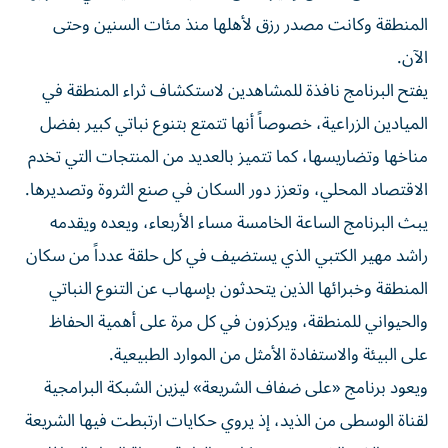
المنطقة وكانت مصدر رزق لأهلها منذ مئات السنين وحتى
الآن.
يفتح البرنامج نافذة للمشاهدين لاستكشاف ثراء المنطقة في
الميادين الزراعية، خصوصاً أنها تتمتع بتنوع نباتي كبير بفضل
مناخها وتضاريسها، كما تتميز بالعديد من المنتجات التي تخدم
الاقتصاد المحلي، وتعزز دور السكان في صنع الثروة وتصديرها.
يبث البرنامج الساعة الخامسة مساء الأربعاء، ويعده ويقدمه
راشد مهير الكتبي الذي يستضيف في كل حلقة عدداً من سكان
المنطقة وخبرائها الذين يتحدثون بإسهاب عن التنوع النباتي
والحيواني للمنطقة، ويركزون في كل مرة على أهمية الحفاظ
على البيئة والاستفادة الأمثل من الموارد الطبيعية.
ويعود برنامج «على ضفاف الشريعة» ليزين الشبكة البرامجية
لقناة الوسطى من الذيد، إذ يروي حكايات ارتبطت فيها الشريعة