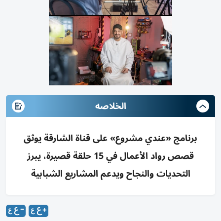
الخلاصه
برنامج «عندي مشروع» على قناة الشارقة يوثق
قصص رواد الأعمال في 15 حلقة قصيرة، يبرز
التحديات والنجاح ويدعم المشاريع الشبابية