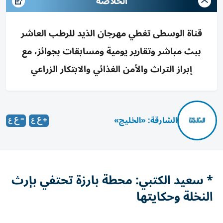
الخلاصه
قناة الوسطى تغطي مهرجان الذيد للرطب العاشر
ببث مباشر وتقارير يومية ومسابقات بجوائز، مع
إبراز التراث والأمن الغذائي والابتكار الزراعي
الشارقة: «الخليج»
* سعيد الكتبي: محطة بارزة تحتفي بإرث
النخلة وحكايتها