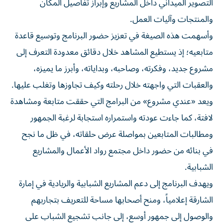
التصوير الميداني داخل المشاريع وإبراز تفاصيل المكان
والمنتجات وآليات العمل.
وأسهمت هذه الصيغة في تعزيز حضور البرنامج وتوسيع قاعدة
متابعيه؛ إذ يستطيع المشاهد خلال دقائق معدودة التعرف إلى
مشروع جديد، وفكرته، وصاحبه، وبداياته، وأبرز ما يميزه،
والعقبات التي واجهته خلال رحلته وكيف تجاوزها وتغلب عليها.
ويعد «عندي مشروع» من البرامج التي حققت متابعة ومشاهدة
لافتة، كما جاءت عودته واستمراره استجابة لرغبة الجمهور
ومطالبات المتابعين بمواصلة عرض حلقاته، في ظل ما نجح
في بنائه من حضور داخل مجتمع رواد الأعمال والمشاريع
الشبابية.
ويهدف البرنامج إلى دعم المشاريع الشبابية والريادية في إمارة
الشارقة إعلامياً، ومنح أصحابها مساحة للتعريف بتجاربهم
والوصول إلى جمهور أوسع، إلى جانب تشجيع الشباب على