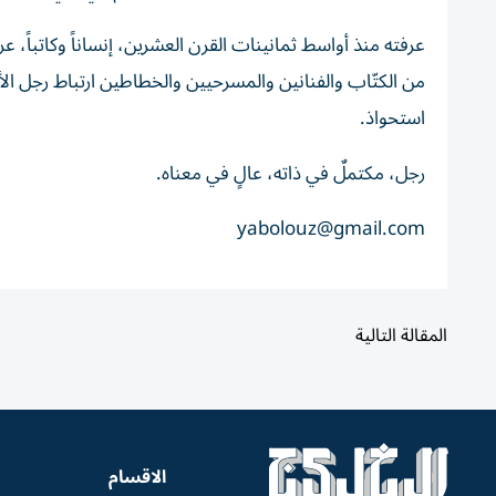
عرفته منذ أواسط ثمانينات القرن العشرين، إنساناً وكاتباً،
من الكتّاب والفنانين والمسرحيين والخطاطين ارتباط رجل الأ
استحواذ.
رجل، مكتملٌ في ذاته، عالٍ في معناه.
yabolouz@gmail.com
المقالة التالية
الاقسام