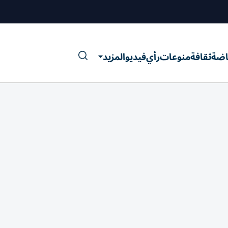
اضة
ثقافة
منوعات
رأي
فيديو
المزيد