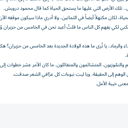
.. تلك الأرض التي عليها ما يستحق الحياة كما قال محمود درويش.
ياة، لكان مكتهلاً أيضاً في الثمانين، ولا أدري ماذا سيكون موقفه الآ
.. لكني لكي يفهم كل الناس ما قلتُ أعيد نحن في الخامس من حزيران وُل
 والرماد، يا تُرى ما هذه الولادة الجديدة بعد الخامس من حزيران؟ هكذ
.
هم والتمّوزيون، المتشائمون والمتفائلون. ما كان الأمر عشر خطوات إلى 
ن الوهم إلى الحقيقة. ويا ليت نبوءات كل عرّافي الشعر صدقت.
معنى خيبة الأمل.