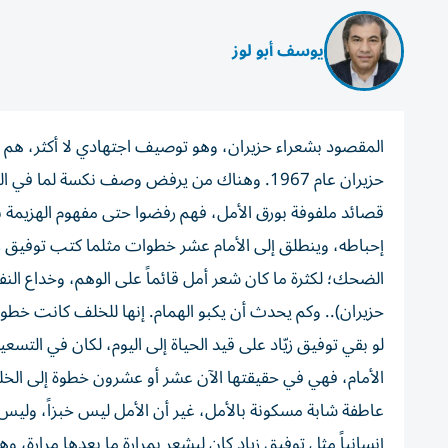
يوسف أبو لوز
المقصود بشعراء حزيران، وهو توصيف اجتهادي لا أكثر، هم أو
حزيران عام 1967. وهناك من يرفض وصف نكسة لما 
قصائد ملفوفة بورق الأمل، فهم رفضوا حتى مفهوم الهزيمة برم
الضحك؛ لكثرة ما كان شعر أمل قائماً على الوهم، وخداع الن
حزيران).. وكم يحدث أن يكبو الهمام. إنها للخلف كانت خطوة
لو بقي توفيق زيّاد على قيد الحياة إلى اليوم، لكان في ال
الأمام، فهي في حقيقتها الآن عشر أو عشرون خطوة إلى الخ
عاطفة شابة مسكونة بالأمل، غير أن الأمل ليس خبزاً، وليس حقي
إنسانياً مثل توفيق زياد كان ليشعر بمرارة ما بعدها مرارة، و