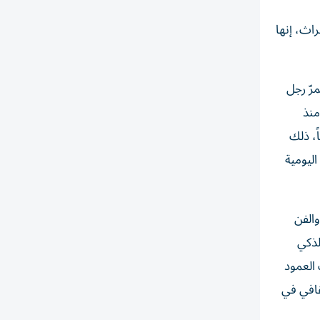
راث، إنها
رّ رجل
منذ
ً، ذلك
اليومية
والفن
لذكي
 العمود
ثقافي في