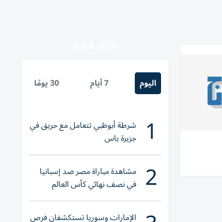
الأكثر قراءة
اليوم
7 أيام
30 يومًا
1
شرطة أبوظبي تتعامل مع حريق في
جزيرة ياس
2
مشاهدة مباراة مصر ضد إسبانيا
في نصف نهائي كأس العالم
لناشئات اليد 2026
الإمارات وسوريا تستكشفان فرص