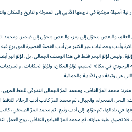
 أصيلة مرتكزة في تاريخها الأدبي إلى المعرفة والتاريخ والمكان والت
لعالم، والبعض يتحوّل إلى رمز، والبعض يتحوّل إلى ضمير. ومحمد الم
اكرة وأدب وجماليات عبر الكثير من أدب القصة القصيرة الذي برع فيه 
لؤة، وليس لؤلؤ البحر فقط في هذا الوصف الجمالي، بل، لؤلؤ البر أيضا
ه الوجودي في مكانه الحميم، لؤلؤ المكان، ولؤلؤ الحكايات، والسرديات 
ي هي وثيقة دبي الأدبية والجمالية.
مفرد: محمد المرّ القاصّ، ومحمد المرّ الجمالي التذوقي للخط العربي، 
ث: البحر، الصحراء، والجبال، ثم محمد المرّ كاتب أدب الرحلة، اللاقط ا
 في بلدانها، ثم حوّلها إلى أدب رفيع، ثم محمد المرّ الصحفي، كاتب
 فلا تضيق عليه عبارته، ثم محمد المرّ القيادي الثقافي، روح العمل ال