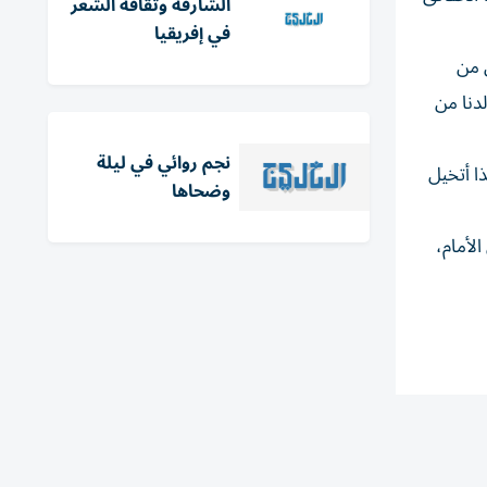
الشارقة وثقافة الشعر
في إفريقيا
ن من
دنا من
نجم روائي في ليلة
ا أتخيل
وضحاها
الأمام،