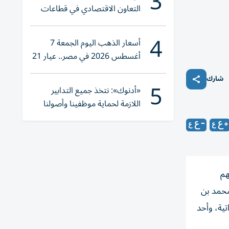
3
التعاون الاقتصادي في قطاعات
حيوية
4
أسعار الذهب اليوم الجمعة 7
أغسطس 2026 في مصر.. عيار 21
يقترب من هذا الرقم
شارك
5
«أدنوك»: نتخذ جميع التدابير
اللازمة لحماية موظفينا وأصولنا
وعملياتنا
هم
محمد بن
تية، وأحد