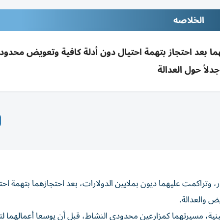
الخلاصه
ما بعد احتجاز بتهمة احتيال دون أدلة كافية وتعويض محدود، 
جدلاً حول العدالة
 مزرعة تقدر قيمتها بنحو 15 مليون دولار، وتراكمت عليهما ديون بملايين الدولارات، بعد احتجازهما بتهم
ويض والعدالة.
ينية، مسيرتهما كمزارعين محدودي النشاط، قبل أن يوسعا أعمالهما 