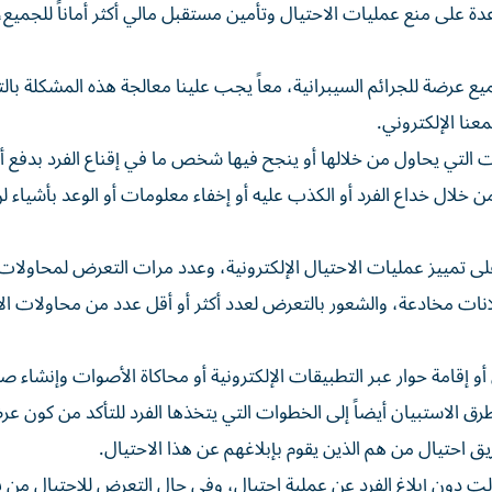
 على منع عمليات الاحتيال وتأمين مستقبل مالي أكثر أماناً للجميع،
يع عرضة للجرائم السيبرانية، معاً يجب علينا معالجة هذه المشكلة بالت
نا الإلكتروني.
التي يحاول من خلالها أو ينجح فيها شخص ما في إقناع الفرد بدفع أم
من خلال خداع الفرد أو الكذب عليه أو إخفاء معلومات أو الوعد بأشياء
لى تمييز عمليات الاحتيال الإلكترونية، وعدد مرات التعرض لمحاولات
 مخادعة، والشعور بالتعرض لعدد أكثر أو أقل عدد من محاولات الا
 إقامة حوار عبر التطبيقات الإلكترونية أو محاكاة الأصوات وإنشاء صو
رق الاستبيان أيضاً إلى الخطوات التي يتخذها الفرد للتأكد من كون ع
ريق احتيال من هم الذين يقوم بإبلاغهم عن هذا الاحتيال.
 دون إبلاغ الفرد عن عملية احتيال، وفي حال التعرض للاحتيال من ي