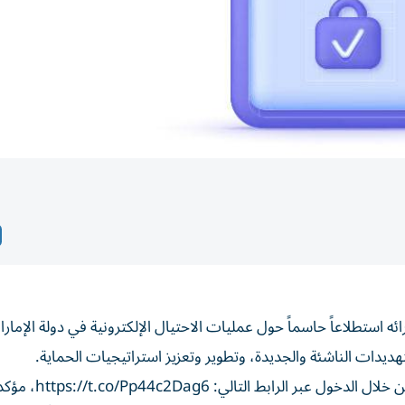
ه استطلاعاً حاسماً حول عمليات الاحتيال الإلكترونية في دولة الإمار
ديدات الناشئة والجديدة، وتطوير وتعزيز استراتيجيات الحماية.
ودعا المجلس كافة الأفراد إلى المشاركة في هذا الاستبيان من خلال الدخول عب