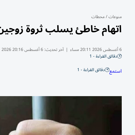
منوعات
/
محطات
اتهام خاطئ يسلب ثروة زوجين 
6 أغسطس 2026 20:11 مساء
|
آخر تحديث:
6 أغسطس 20:16 2026
دقائق القراءة - 1
دقائق القراءة - 1
استمع