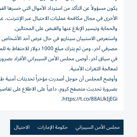
يكون مسؤولاً عن التأكد من استرداد الأموال التي خسرها الف
الأخرى في مجال مكافحة عمليات الاحتيال عبر الإنترنت، عبر
والحماية وتيسير الإبلاغ عنها والقبض على المحتالين.
مصرفي آخر، ومن ثم يترك مبلغ 1000 دولار للاحتفاظ به للمرسل، ويتطلب ذلك السؤال الإجابة عليه وفق عدة اختيارات عبر الاستبيان.
في سياق آخر، أوصى مجلس الأمن السيبراني الأفراد بضرو
لمعالجة الثغرات الأمنية.
وأوضح المجلس أن جوجل أصدرت مؤخراً تحديثات أمنية طارئة
https://t.co/88AUkIjEGi.
مجلس الأمن السيبراني
حكومة الإمارات
الاحتيال