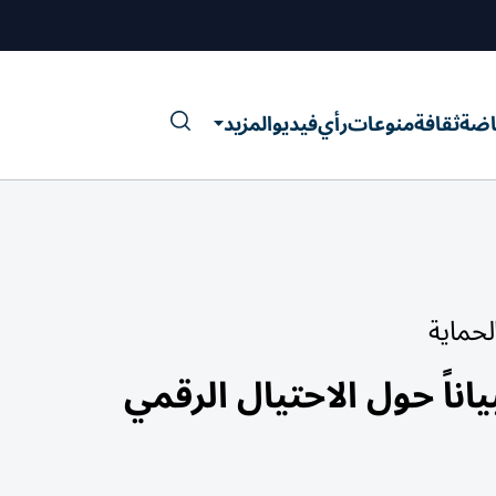
اضة
ثقافة
منوعات
رأي
فيديو
المزيد
لحماية
ناً حول الاحتيال الرقمي