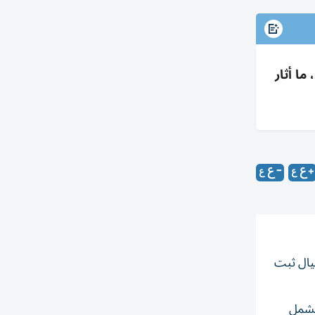
ما أثار
ة احتيال ثبت
لتشمل