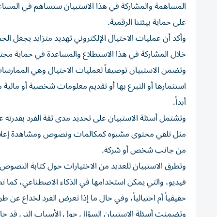
المساهمة والمشاركة في هذا الاستبيان ستساهم في المساعدة
على حماية بيئتنا الرقمية.
وأكد أن عمليات الاحتيال الإلكتروني تهديد متزايد يجعل الجم
خلال المشاركة في هذا الاستطلاع والمساعدة في حماية مجتمع
وتضمن الاستبيان توصيفاً لعمليات الاحتيال وهي الممارسات 
استثمارها أو التبرع بها أو تقديم معلومات شخصية أو مالية 
أبداً.
وتشتمل أسئلة الاستبيان على تحديد مدى ثقة الفرد بقدرته ع
مثل تلقي محتوى مشبوه كمكالمات ونصوص ومشاهدة إعلانات
من جانب شخص أو شركة.
وتطرق الاستبيان للعديد من الاختيارات حول كتابة النصوص أو
فيديو، والتي يمكن استخدامها في الذكاء الاصطناعي، كما تط
حقيقياً أم احتيالياً، وفي حال ما إذا تعرض الفرد لخداع عن ط
وتضمنت أسئلة الاستبيان السؤال حول الأسباب التي قد حالت