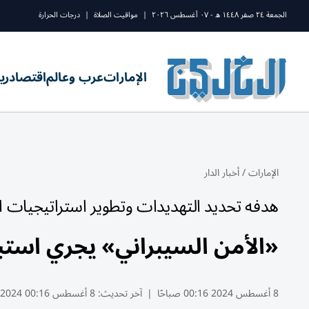
الجمعة ٢٤ صفر ١٤٤٨ ه - ٠٧ أغسطس ٢٠٢٦
|
مواقيت الصلاة
|
درجات الحرارة
الإمارات
عرب وعالم
اقتصاد
ري
الإمارات
/
أخبار الدار
هدفه تحديد التهديدات وتطوير استراتيجيات ا
«الأمن السيبراني» يجري استبيا
8 أغسطس 2024 00:16 صباحًا
|
آخر تحديث:
8 أغسطس 00:16 2024