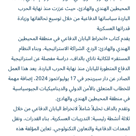
المحيطين الهندي والهادئ، حيث عززت منذ نهاية الحرب
الباردة سياساتها الدفاعية من خلال توسيع تحالفاتها وزيادة
قدراتها العسكرية
يقدم كتاب «انخراط اليابان الدفاعي في منطقة المحيطين
الهندي والهادئ: الردع، الشراكة الاستراتيجية، وبناء النظام
المستقر» للكاتبة ناناي بالداف، دراسة مفصلة عن استراتيجية
الدفاع المتطورة لليابان منذ نهاية الحرب الباردة. يعد هذا العمل
الصادر عن دار سبرينجر في 17 يوليو/تموز 2024، إضافة مهمة
للخطاب المتعلق بالأمن الدولي والديناميكيات الجيوسياسية
في منطقة المحيطين الهندي والهادئ.
وتقدم بالداف تحليلاً شاملاً لانخراط اليابان الدفاعي من خلال
ثلاثة أنشطة رئيسية: التدريبات العسكرية، بناء القدرات، ونقل
المعدات الدفاعية والتعاون التكنولوجي. تعاين المؤلفة هذه