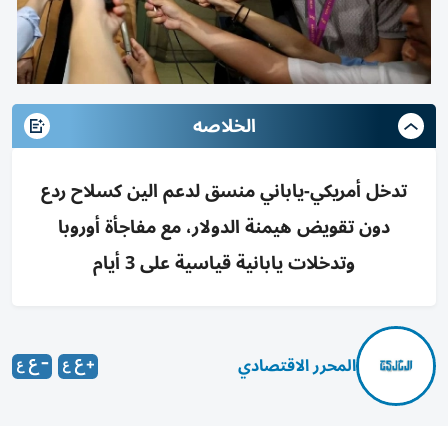
الخلاصه
تدخل أمريكي-ياباني منسق لدعم الين كسلاح ردع
دون تقويض هيمنة الدولار، مع مفاجأة أوروبا
وتدخلات يابانية قياسية على 3 أيام
المحرر الاقتصادي