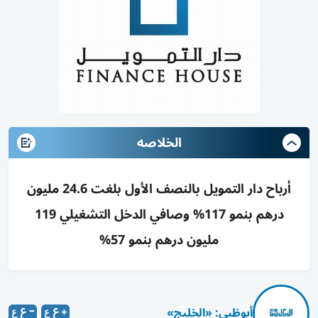
الخلاصه
أرباح دار التمويل بالنصف الأول بلغت 24.6 مليون
درهم بنمو 117% وصافي الدخل التشغيلي 119
مليون درهم بنمو 57%
أبوظبي: «الخليج»