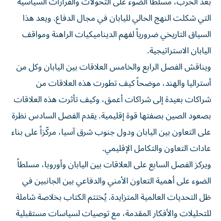
بعد الحرب، مسلطاً الضوء على التحولات والقرارات السياسية
التي شكلت النهج الحالي لليابان في مجال الدفاع. ويعد هذا
السياق التاريخي ضرورياً لفهم الديناميكيات الراهنة ومواقف
اليابان الاستراتيجية.
ويناقش الفصل الرابع والخامس العلاقات بين اليابان وكل من
أستراليا والهند، موضحاً كيف تطورت هذه العلاقات من
شراكات بعيدة إلى شراكات أعمق، وكيف تأثرت هذه العلاقات
بصعود الصين بصفتها قوة إقليمية. يقدم الفصل السادس نظرة
على التعاون بين اليابان ودول جنوب شرق آسيا، مركّزاً على بناء
عادات التعاون والتكامل الإقليمي.
ويركز الفصل السابع على العلاقات بين اليابان وأوروبا، مسلطاً
الضوء على أهمية التعاون الأمني والدفاعي بين الجانبين في
ظل التحديات العالمية المتزايدة. يُختتم الكتاب بخلاصة شاملة
للتحليلات والأفكار المقدمة، مع توصيات لسياسات مستقبلية