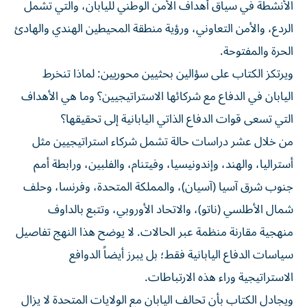
الأنشطة في سياق أهداف الأمن الوطني لليابان، والتي تشمل
الردع، والأمن التعاوني، ورؤية منطقة المحيطين الهندي والهادئ
الحرة والمفتوحة.
ويرتكز الكتاب على سؤالين بحثيين محوريين: لماذا تنخرط
اليابان في الدفاع مع شركائها الاستراتيجيين؟ وما هي الأهداف
التي تسعى قوات الدفاع الذاتي اليابانية إلى تحقيقها؟
من خلال عشر دراسات حالة تشمل شركاء استراتيجيين مثل
أستراليا، والهند، وإندونيسيا، وفيتنام، والفلبين، ورابطة أمم
جنوب شرق آسيا (آسيان)، والمملكة المتحدة، وفرنسا، وحلف
شمال الأطلسي (ناتو)، والاتحاد الأوروبي، وتتبع بالداوف
منهجية مقارنة منظمة عبر الحالات. لا يوضح هذا النهج تفاصيل
سياسات الدفاع اليابانية فقط؛ بل يبرز أيضاً الدوافع
الاستراتيجية وراء هذه الارتباطات.
ويجادل الكتاب بأن تحالف اليابان مع الولايات المتحدة لا يزال