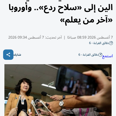
الين إلى «سلاح ردع».. وأوروبا
«آخر من يعلم»
7 أغسطس 2026 08:59 صباحًا
|
آخر تحديث:
7 أغسطس 09:34 2026
دقائق القراءة - 6
دقائق القراءة - 6
استمع
شارك