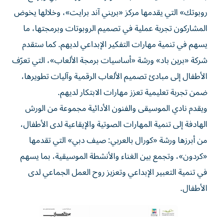
روبوتك» التي يقدمها مركز «بريني آند برايت»، وخلالها يخوض
المشاركون تجربة عملية في تصميم الروبوتات وبرمجتها، ما
يسهم في تنمية مهارات التفكير الإبداعي لديهم. كما ستقدم
شركة «برين باد» ورشة «أساسيات برمجة الألعاب»، التي تعرّف
الأطفال إلى مبادئ تصميم الألعاب الرقمية وآليات تطويرها،
ضمن تجربة تعليمية تعزز مهارات الابتكار لديهم.
ويقدم نادي الموسيقى والفنون الأدائية مجموعة من الورش
الهادفة إلى تنمية المهارات الصوتية والإيقاعية لدى الأطفال،
من أبرزها ورشة «كورال بالعربي: صيف دبي» التي تقدمها
«كردون»، وتجمع بين الغناء والأنشطة الموسيقية، بما يسهم
في تنمية التعبير الإبداعي وتعزيز روح العمل الجماعي لدى
الأطفال.