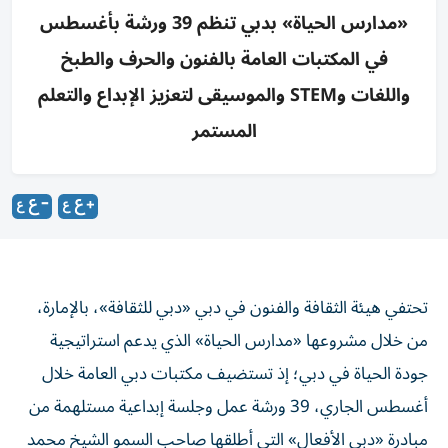
«مدارس الحياة» بدبي تنظم 39 ورشة بأغسطس
في المكتبات العامة بالفنون والحرف والطبخ
واللغات وSTEM والموسيقى لتعزيز الإبداع والتعلم
المستمر
تحتفي هيئة الثقافة والفنون في دبي «دبي للثقافة»، بالإمارة،
من خلال مشروعها «مدارس الحياة» الذي يدعم استراتيجية
جودة الحياة في دبي؛ إذ تستضيف مكتبات دبي العامة خلال
أغسطس الجاري، 39 ورشة عمل وجلسة إبداعية مستلهمة من
مبادرة «دبي الأفعال» التي أطلقها صاحب السمو الشيخ محمد