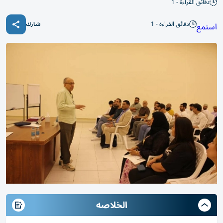
دقائق القراءة - 1
دقائق القراءة - 1
استمع
شارك
الخلاصه