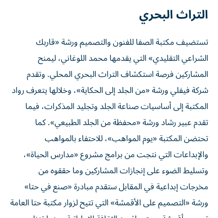
التراث البحري
تستضيف مكتبة الصفا للفنون والتصميم ورشة «قاربك
الشراعي التقليدي» التي يقدمها محمد اللوغاني، ليمنح
المشاركين فرصة استكشاف التراث البحري المحلي. وتقدم
شركة فيفلي ورشة «من الجلد إلى الحكاية»، وخلالها يتعرف رواد
المكتبة إلى أساسيات صناعة الجلد وتجليد المذكرات، فيما
تقدم عبير رشاد ورشة «محفظة من الجلد الطبيعي». كما
تحتضن المكتبة «يوم المواهب»، للاحتفاء بالمواهب
والإبداعات التي نتجت من برامج مشروع «مدارس الحياة»،
وتسليط الضوء على إنجازات المشاركين وما حققوه من
مخرجات إبداعية في المقابل ستقدم مبادرة «صنع في حتا»
ورشة «التصميم على الأقمشة» التي تتيح لزوار مكتبة حتا العامة