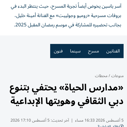
آسر ياسين يخوض أيضاً تجربة المسرح، حيث ينتظر البدء في
بروفات مسرحية «روميو وجولييت» مع الفنانة أمينة خليل،
بجانب تحضيره للمشاركة في موسم رمضان المقبل 2025.
الفنانين
مسرح
سينما
فنون
منوعات
/
محطات
«مدارس الحياة» يحتفي بتنوع
دبي الثقافي وهويتها الإبداعية
5 أغسطس 2026 16:33 مساء
|
آخر تحديث:
5 أغسطس 17:10 2026
دقائق القراءة - 3