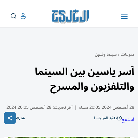
منوعات
/
سينما وفنون
آسر ياسين بين السينما
والتلفزيون والمسرح
28 أغسطس 2024 20:05 مساء
|
آخر تحديث:
28 أغسطس 20:05 2024
دقائق القراءة - 1
استمع
شارك