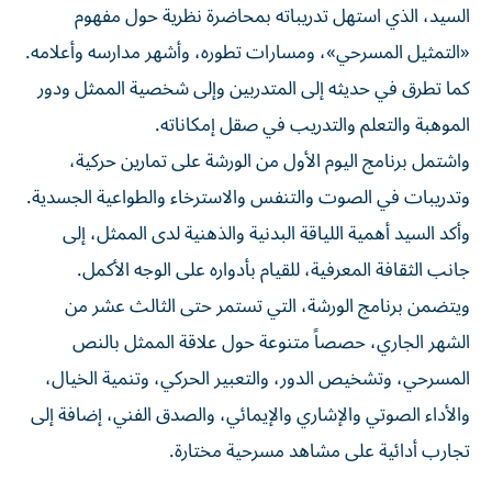
«التمثيل المسرحي»، ومسارات تطوره، وأشهر مدارسه وأعلامه.
كما تطرق في حديثه إلى المتدربين وإلى شخصية الممثل ودور
الموهبة والتعلم والتدريب في صقل إمكاناته.
واشتمل برنامج اليوم الأول من الورشة على تمارين حركية،
وتدريبات في الصوت والتنفس والاسترخاء والطواعية الجسدية.
وأكد السيد أهمية اللياقة البدنية والذهنية لدى الممثل، إلى
جانب الثقافة المعرفية، للقيام بأدواره على الوجه الأكمل.
ويتضمن برنامج الورشة، التي تستمر حتى الثالث عشر من
الشهر الجاري، حصصاً متنوعة حول علاقة الممثل بالنص
المسرحي، وتشخيص الدور، والتعبير الحركي، وتنمية الخيال،
والأداء الصوتي والإشاري والإيمائي، والصدق الفني، إضافة إلى
تجارب أدائية على مشاهد مسرحية مختارة.