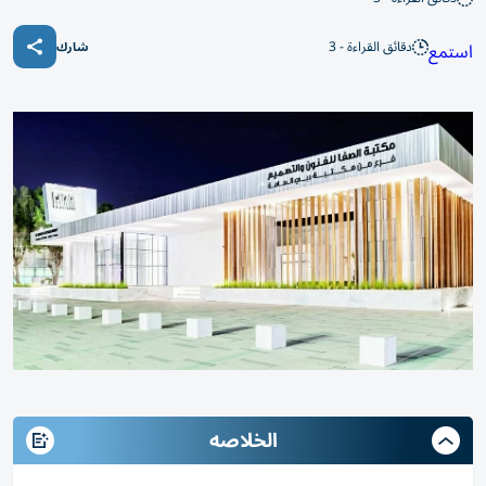
دقائق القراءة - 3
استمع
شارك
الخلاصه