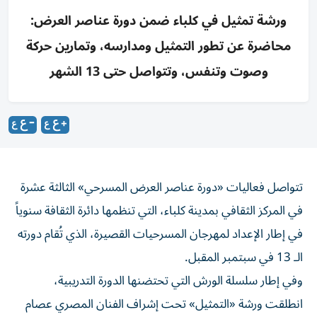
ورشة تمثيل في كلباء ضمن دورة عناصر العرض:
محاضرة عن تطور التمثيل ومدارسه، وتمارين حركة
وصوت وتنفس، وتتواصل حتى 13 الشهر
تتواصل فعاليات «دورة عناصر العرض المسرحي» الثالثة عشرة
في المركز الثقافي بمدينة كلباء، التي تنظمها دائرة الثقافة سنوياً
في إطار الإعداد لمهرجان المسرحيات القصيرة، الذي تُقام دورته
الـ 13 في سبتمبر المقبل.
وفي إطار سلسلة الورش التي تحتضنها الدورة التدريبية،
انطلقت ورشة «التمثيل» تحت إشراف الفنان المصري عصام
السيد، الذي استهل تدريباته بمحاضرة نظرية حول مفهوم