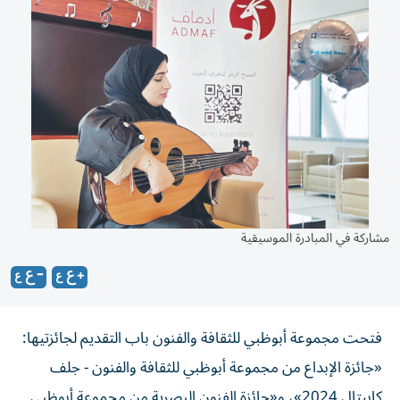
مشاركة في المبادرة الموسيقية
فتحت مجموعة أبوظبي للثقافة والفنون باب التقديم لجائزتيها:
«جائزة الإبداع من مجموعة أبوظبي للثقافة والفنون - جلف
كابيتال 2024»، و«جائزة الفنون البصرية من مجموعة أبوظبي