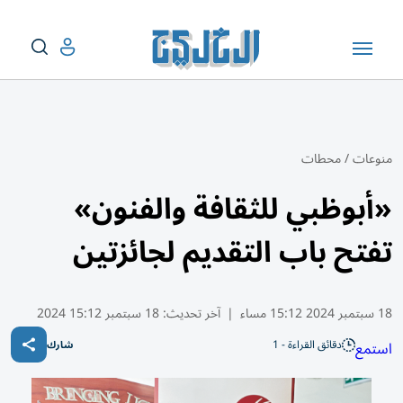
منوعات
/
محطات
«أبوظبي للثقافة والفنون»
تفتح باب التقديم لجائزتين
18 سبتمبر 2024 15:12 مساء
|
آخر تحديث:
18 سبتمبر 15:12 2024
دقائق القراءة - 1
استمع
شارك