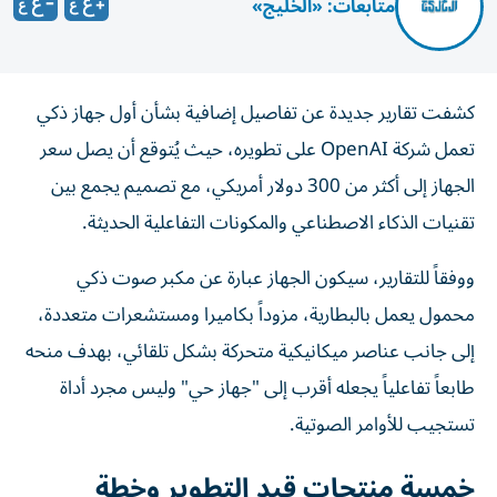
متابعات: «الخليج»
كشفت تقارير جديدة عن تفاصيل إضافية بشأن أول جهاز ذكي
تعمل شركة OpenAI على تطويره، حيث يُتوقع أن يصل سعر
الجهاز إلى أكثر من 300 دولار أمريكي، مع تصميم يجمع بين
تقنيات الذكاء الاصطناعي والمكونات التفاعلية الحديثة.
ووفقاً للتقارير، سيكون الجهاز عبارة عن مكبر صوت ذكي
محمول يعمل بالبطارية، مزوداً بكاميرا ومستشعرات متعددة،
إلى جانب عناصر ميكانيكية متحركة بشكل تلقائي، بهدف منحه
طابعاً تفاعلياً يجعله أقرب إلى "جهاز حي" وليس مجرد أداة
تستجيب للأوامر الصوتية.
خمسة منتجات قيد التطوير وخطة