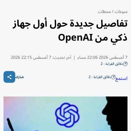
منوعات
/
محطات
تفاصيل جديدة حول أول جهاز
ذكي من OpenAI
7 أغسطس 2026 22:06 مساء
|
آخر تحديث:
7 أغسطس 22:15 2026
دقائق القراءة - 2
دقائق القراءة - 2
استمع
شارك