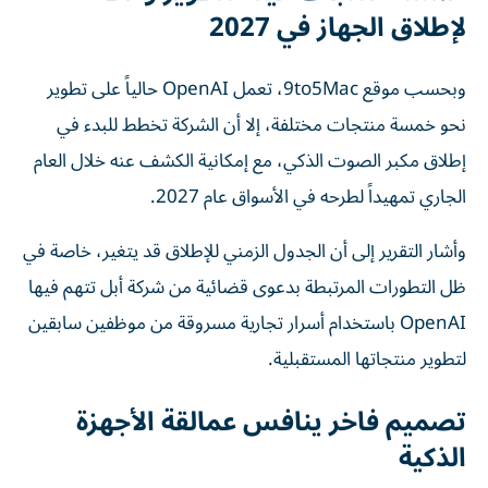
لإطلاق الجهاز في 2027
وبحسب موقع 9to5Mac، تعمل OpenAI حالياً على تطوير
نحو خمسة منتجات مختلفة، إلا أن الشركة تخطط للبدء في
إطلاق مكبر الصوت الذكي، مع إمكانية الكشف عنه خلال العام
الجاري تمهيداً لطرحه في الأسواق عام 2027.
وأشار التقرير إلى أن الجدول الزمني للإطلاق قد يتغير، خاصة في
ظل التطورات المرتبطة بدعوى قضائية من شركة أبل تتهم فيها
OpenAI باستخدام أسرار تجارية مسروقة من موظفين سابقين
لتطوير منتجاتها المستقبلية.
تصميم فاخر ينافس عمالقة الأجهزة
الذكية