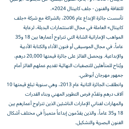
للثقافة والفنون - جلف كابيتال 2024».
تأسست جائزة الإبداع عام 2006، بالشراكة مع شركة «جلف
كابيتال» العاملة في مجال الاستثمارات البديلة، لرعاية
المواهب الإماراتية الشابة التي تتراوح أعمارها بين 18 و35
عاماً، في مجال الموسيقى أو فنون الأداء والكتابة الأدبية
والإبداعية. ويحصل الفائز على جائزة قيمتها 20,000 درهم،
ويُتاح للمتأهلين للتصفيات النهائية تقديم عملهم الفائز أمام
جمهور مهرجان أبوظبي.
وانطلقت الجائزة الثانية عام 2013، وهي سنوية تبلغ قيمتها 10
آلاف درهم وتقدّم فرص التطوير المهني وبناء القدرات
والمهارات لفناني الإمارات الناشئين الذين تتراوح أعمارهم بين
18 و35 عاماً، والذين يقدّمون إبداعاً متميزاً في مختلف أشكال
الفنون البصرية والتشكيل.