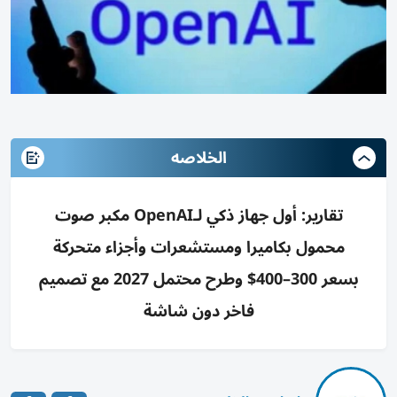
الخلاصه
تقارير: أول جهاز ذكي لـOpenAI مكبر صوت
محمول بكاميرا ومستشعرات وأجزاء متحركة
بسعر 300–400$ وطرح محتمل 2027 مع تصميم
فاخر دون شاشة