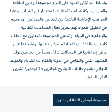
وتسلط الجائزتان الضوء على التزام مجموعة أبوظبي للثقافة
والفنون وشركة «جلف كابيتال» الاستثمار في الشباب ورعاية
المواهب الإماراتية الناشئة من الفنانين والمبدعين، ودعمهم
في تحقيق طموحاتهم لتعزيز قطاع الصناعات الثقافية
والإبداعية في الدولة. وتحتفي المجموعة بالتعاون مع «جلف
كابيتال» بالكفاءات الفنية المميزة وتدعمها، وتشجّعها على
عرض إبداعاتها في المجالات كافة، سعياً من الجانبين لرفد
المشهد الفني والثقافي في الدولة بالكفاءات الشابة، والموعد
النهائي لتقديم طلبات الترشيح للجائزين 15 نوفمبر/ تشرين
الثاني المقبل.
مجموعة أبوظبي للثقافة والفنون