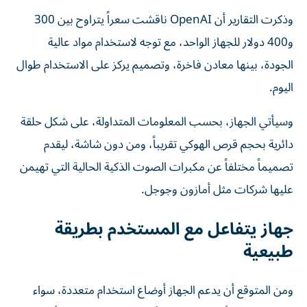
وذكرت التقارير أن OpenAI ناقشت سعراً يتراوح بين 300
و400 دولار للجهاز الواحد، مع توجه لاستخدام مواد عالية
الجودة، بينها معادن فاخرة، وتصميم يركز على الاستخدام طوال
اليوم.
وسيأتي الجهاز، بحسب المعلومات المتداولة، على شكل حلقة
دائرية بحجم قرص الهوكي تقريباً، ومن دون شاشة، ليقدم
تصميماً مختلفاً عن مكبرات الصوت الذكية الحالية التي تهيمن
عليها شركات مثل أمازون وجوجل.
جهاز يتفاعل مع المستخدم بطريقة
طبيعية
ومن المتوقع أن يدعم الجهاز أوضاع استخدام متعددة، سواء