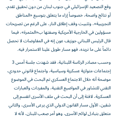
وقع التصعيد الإسرائيلي في جنوب لبنان من دون تحقيق تقدم،
أو نتائج واضحة، خصوصاً إزاء ما يتعلق بتوسيع «المناطق
التجريبية»، وتثبيت وقف إطلاق النار، على الرغم من تصريحات
مسؤولين في الخارجية الأمريكية وصفتها ب«المثمرة»، فيما
قال الرئيس اللبناني جوزيف عون إنه في المفاوضات لا نحصل
دائماً على ما نريده، فهو مسار طويل علينا الاستمرار فيه.
وحسب مصادر الرئاسة اللبنانية، فقد شهدت جلسة أمس 3
إجتماعات متوازية عسكرية وسياسية، واجتماع قانوني حدودي،
موضحة أنه خلال الاجتماع العسكري تم البحث في الموضوع
التقني للتشاور في المواضيع التقنية، والمفردات والعبارات
العسكرية، لافتة إلى أن البحث في ملف الأسرى انقسم إلى
شقين، الأول مسار القانون الدولي الذي يرعى الأسرى، والثاني
متعلق بتبادل لوائح الأسرى، وهو أمر صعب للبنان، لأنه لا