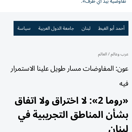
تفاوضية بيد أي طرف».
أحمد أبو الغيط
لبنان
جامعة الدول العربية
سياسة
عرب وعالم
/
العالم
عون: المفاوضات مسار طويل علينا الاستمرار
فيه
«روما 2»: لا اختراق ولا اتفاق
بشأن المناطق التجريبية في
لبنان