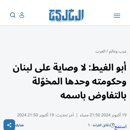
عرب وعالم
/
العرب
أبو الغيط: لا وصاية على لبنان
وحكومته وحدها المخوّلة
بالتفاوض باسمه
19 أكتوبر 2024 21:50 مساء
|
آخر تحديث:
19 أكتوبر 21:50 2024
دقائق القراءة - 1
استمع
شارك