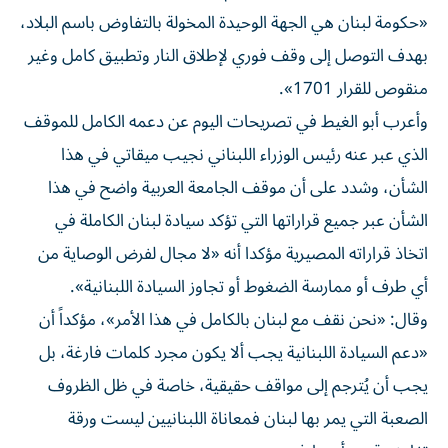
«حكومة لبنان هي الجهة الوحيدة المخولة بالتفاوض باسم البلاد،
بهدف التوصل إلى وقف فوري لإطلاق النار وتطبيق كامل وغير
منقوص للقرار 1701».
وأعرب أبو الغيط في تصريحات اليوم عن دعمه الكامل للموقف
الذي عبر عنه رئيس الوزراء اللبناني نجيب ميقاتي في هذا
الشأن، وشدد على أن موقف الجامعة العربية واضح في هذا
الشأن عبر جميع قراراتها التي تؤكد سيادة لبنان الكاملة في
اتخاذ قراراته المصيرية مؤكدا أنه «لا مجال لفرض الوصاية من
أي طرف أو ممارسة الضغوط أو تجاوز السيادة اللبنانية».
وقال: «نحن نقف مع لبنان بالكامل في هذا الأمر»، مؤكداً أن
«دعم السيادة اللبنانية يجب ألا يكون مجرد كلمات فارغة، بل
يجب أن يُترجم إلى مواقف حقيقية، خاصة في ظل الظروف
الصعبة التي يمر بها لبنان فمعاناة اللبنانيين ليست ورقة