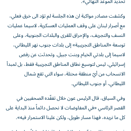
تحديد الموعد النهائي».
وكشفت مصادر مواكبة ان هذه الجلسة لم تؤد الى خرق فعلي،
مع أصرار لبنان على وقف العمليات العسكرية، لاسيما عمليات
النسف والتجريف، والإحراق للقرى والبلدات الجنوبية، وعلى
توسعة «المناطق التجريبية» إلى بلدات جنوب نهر الليطاني،
لاسيما إلى بلدتي الخيام وبنت جبيل. وتحدثت عن رفض
إسرائيلي، ليس لتوسيع نطاق المناطق التجريبية فقط، بل لمبدأ
الانسحاب من أيّ منطقة محتلة، سواء التي تقع شمال
الليطاني، أو جنوب الليطاني.
وفي السياق، قال الرئيس عون خلال تفقّده الصحفيين في
القصر الرئاسي «في المفاوضات لا نحصل دائماً منذ البداية على
كل ما نريده، فهذا مسار طويل، ولكن علينا الاستمرار فيه».