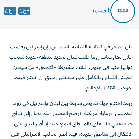
(أ.ف.ب)
قال مصدر في الرئاسة اللبنانية، الخميس، إن إسرائيل رفضت
خلال مفاوضات روما طلب لبنان تحديد منطقة جديدة لسحب
قواتها منها في جنوب البلاد، مشترطة «التحقق» من سيطرة
الجيش اللبناني بالكامل على منطقتين سبق أن انتشر فيهما
بموجب الاتفاق الإطاري.
وبعد اختتام جولة تفاوض سابعة بين لبنان وإسرائيل في روما
الخميس، برعاية أمريكية، أوضح المصدر: «لم نصل إلى نتائج
ختامية في ما يتعلق بالمناطق النموذجية؛ إذ أصر لبنان على
الانتقال إلى مناطق جديدة، فيما أصر الجانب الإسرائيلي على
التحقق في المنطقتين الأوليين قبل الانتقال إلى المرحلة