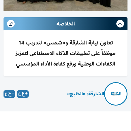
الخلاصه
تعاون نيابة الشارقة و«شمس» لتدريب 14
موظفاً على تطبيقات الذكاء الاصطناعي لتعزيز
الكفاءات الوطنية ورفع كفاءة الأداء المؤسسي
الشارقة: «الخليج»