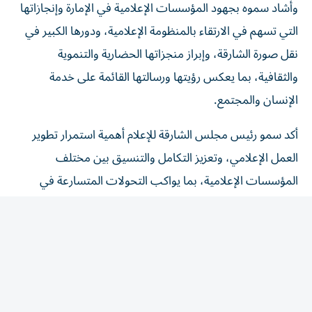
وأشاد سموه بجهود المؤسسات الإعلامية في الإمارة وإنجازاتها
التي تسهم في الارتقاء بالمنظومة الإعلامية، ودورها الكبير في
نقل صورة الشارقة، وإبراز منجزاتها الحضارية والتنموية
والثقافية، بما يعكس رؤيتها ورسالتها القائمة على خدمة
الإنسان والمجتمع.
أكد سمو رئيس مجلس الشارقة للإعلام أهمية استمرار تطوير
العمل الإعلامي، وتعزيز التكامل والتنسيق بين مختلف
المؤسسات الإعلامية، بما يواكب التحولات المتسارعة في
قطاع الإعلام، ويرتقي بجودة المحتوى، ويسهم في ترسيخ مكانة
الشارقة كنموذج رائد في الإعلام المسؤول والهادف.