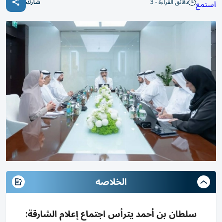
دقائق القراءة - 3
استمع
شارك
الخلاصه
سلطان بن أحمد يترأس اجتماع إعلام الشارقة: