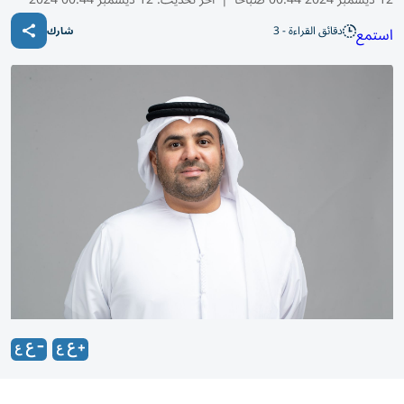
دقائق القراءة - 3
استمع
شارك