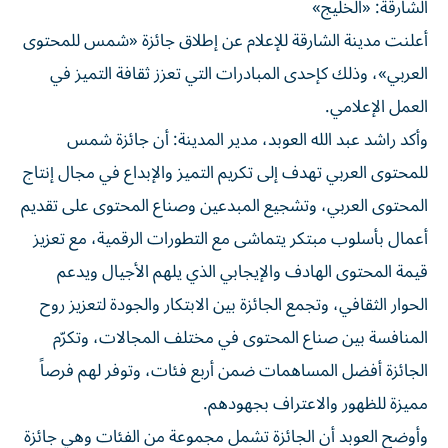
الشارقة: «الخليج»
أعلنت مدينة الشارقة للإعلام عن إطلاق جائزة «شمس للمحتوى
العربي»، وذلك كإحدى المبادرات التي تعزز ثقافة التميز في
العمل الإعلامي.
وأكد راشد عبد الله العوبد، مدير المدينة: أن جائزة شمس
للمحتوى العربي تهدف إلى تكريم التميز والإبداع في مجال إنتاج
المحتوى العربي، وتشجيع المبدعين وصناع المحتوى على تقديم
أعمال بأسلوب مبتكر يتماشى مع التطورات الرقمية، مع تعزيز
قيمة المحتوى الهادف والإيجابي الذي يلهم الأجيال ويدعم
الحوار الثقافي، وتجمع الجائزة بين الابتكار والجودة لتعزيز روح
المنافسة بين صناع المحتوى في مختلف المجالات، وتكرّم
الجائزة أفضل المساهمات ضمن أربع فئات، وتوفر لهم فرصاً
مميزة للظهور والاعتراف بجهودهم.
وأوضح العوبد أن الجائزة تشمل مجموعة من الفئات وهي جائزة