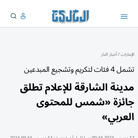
الإمارات
/
أخبار الدار
تشمل 4 فئات لتكريم وتشجيع المبدعين
مدينة الشارقة للإعلام تطلق
جائزة «شمس للمحتوى
العربي»
12 ديسمبر 2024 00:44 صباحًا
|
آخر تحديث:
12 ديسمبر 00:44 2024