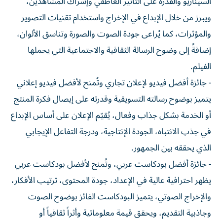
السيناريو والقدرة على التأثير العاطفي وإشراك المشاهدين،
ويبرز من خلال الإبداع في الإخراج واستخدام تقنيات التصوير
والمؤثرات، كما يُراعى جودة الصوت والصورة وتناسق الألوان،
إضافةً إلى وضوح الرسالة الثقافية والاجتماعية التي يحملها
الفيلم.
- جائزة أفضل فيديو لإعلان تجاري وتُمنح لأفضل فيديو إعلاني
يتميز بوضوح رسالته التسويقية وقدرته على إيصال فكرة المنتج
أو الخدمة بشكل جذاب وفعال، يُقيّم الإعلان على أساس الإبداع
في جذب الانتباه، الجودة الإنتاجية، ودرجة التفاعل الإيجابي
الذي يحققه بين الجمهور.
- جائزة أفضل بودكاست عربي، وتُمنح لأفضل بودكاست عربي
يظهر احترافية عالية في الإعداد، جودة المحتوى، ترتيب الأفكار،
والإخراج الصوتي، يتميز البودكاست الفائز بوضوح الصوت
وجاذبية التقديم، ويحقق قيمة معلوماتية وأثراً ثقافياً أو