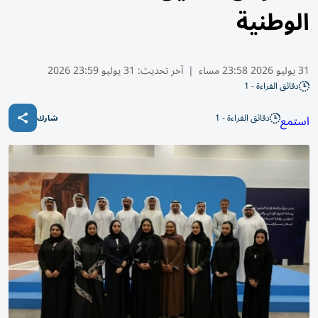
الوطنية
31 يوليو 2026 23:58 مساء
|
آخر تحديث:
31 يوليو 23:59 2026
دقائق القراءة - 1
دقائق القراءة - 1
استمع
شارك