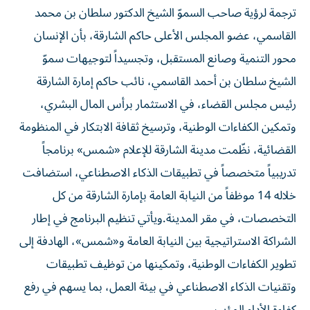
ترجمة لرؤية صاحب السموّ الشيخ الدكتور سلطان بن محمد
القاسمي، عضو المجلس الأعلى حاكم الشارقة، بأن الإنسان
محور التنمية وصانع المستقبل، وتجسيداً لتوجيهات سموّ
الشيخ سلطان بن أحمد القاسمي، نائب حاكم إمارة الشارقة
رئيس مجلس القضاء، في الاستثمار برأس المال البشري،
وتمكين الكفاءات الوطنية، وترسيخ ثقافة الابتكار في المنظومة
القضائية، نظّمت مدينة الشارقة للإعلام «شمس» برنامجاً
تدريبياً متخصصاً في تطبيقات الذكاء الاصطناعي، استضافت
خلاله 14 موظفاً من النيابة العامة بإمارة الشارقة من كل
التخصصات، في مقر المدينة.ويأتي تنظيم البرنامج في إطار
الشراكة الاستراتيجية بين النيابة العامة و«شمس»، الهادفة إلى
تطوير الكفاءات الوطنية، وتمكينها من توظيف تطبيقات
وتقنيات الذكاء الاصطناعي في بيئة العمل، بما يسهم في رفع