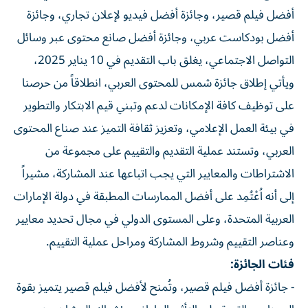
أفضل فيلم قصير، وجائزة أفضل فيديو لإعلان تجاري، وجائزة
أفضل بودكاست عربي، وجائزة أفضل صانع محتوى عبر وسائل
التواصل الاجتماعي، يغلق باب التقديم في 10 يناير 2025،
ويأتي إطلاق جائزة شمس للمحتوى العربي، انطلاقاً من حرصنا
على توظيف كافة الإمكانات لدعم وتبني قيم الابتكار والتطوير
في بيئة العمل الإعلامي، وتعزيز ثقافة التميز عند صناع المحتوى
العربي، وتستند عملية التقديم والتقييم على مجموعة من
الاشتراطات والمعايير التي يجب اتباعها عند المشاركة، مشيراً
إلى أنه اُعْتُمِد على أفضل الممارسات المطبقة في دولة الإمارات
العربية المتحدة، وعلى المستوى الدولي في مجال تحديد معايير
وعناصر التقييم وشروط المشاركة ومراحل عملية التقييم.
فئات الجائزة:
- جائزة أفضل فيلم قصير، وتُمنح لأفضل فيلم قصير يتميز بقوة