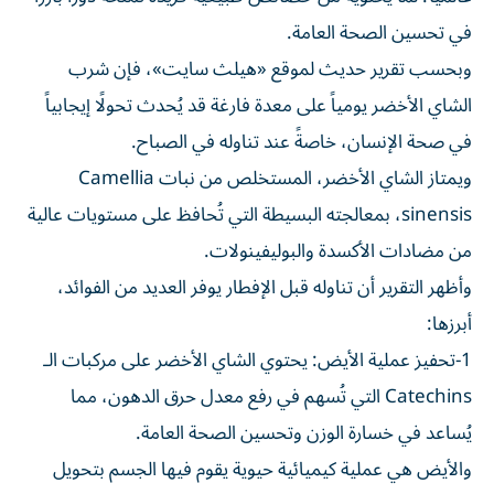
في تحسين الصحة العامة.
وبحسب تقرير حديث لموقع «هيلث سايت»، فإن شرب
الشاي الأخضر يومياً على معدة فارغة قد يُحدث تحولًا إيجابياً
في صحة الإنسان، خاصةً عند تناوله في الصباح.
ويمتاز الشاي الأخضر، المستخلص من نبات Camellia
sinensis، بمعالجته البسيطة التي تُحافظ على مستويات عالية
من مضادات الأكسدة والبوليفينولات.
وأظهر التقرير أن تناوله قبل الإفطار يوفر العديد من الفوائد،
أبرزها:
1-تحفيز عملية الأيض: يحتوي الشاي الأخضر على مركبات الـ
Catechins التي تُسهم في رفع معدل حرق الدهون، مما
يُساعد في خسارة الوزن وتحسين الصحة العامة.
والأيض هي عملية كيميائية حيوية يقوم فيها الجسم بتحويل