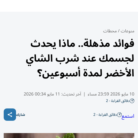
منوعات
/
محطات
فوائد مذهلة.. ماذا يحدث
لجسمك عند شرب الشاي
الأخضر لمدة أسبوعين؟
10 مايو 2026 23:59 مساء
|
آخر تحديث:
11 مايو 00:34 2026
دقائق القراءة - 2
دقائق القراءة - 2
استمع
شارك