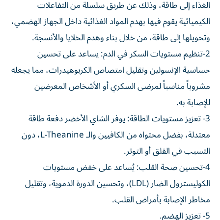
الغذاء إلى طاقة، وذلك عن طريق سلسلة من التفاعلات
الكيميائية يقوم فيها بهدم المواد الغذائية داخل الجهاز الهضمي،
وتحويلها إلى طاقة، من خلال بناء وهدم الخلايا والأنسجة.
2-تنظيم مستويات السكر في الدم: يساعد على تحسين
حساسية الإنسولين وتقليل امتصاص الكربوهيدرات، مما يجعله
مشروباً مناسباً لمرضى السكري أو الأشخاص المعرضين
للإصابة به.
3- تعزيز مستويات الطاقة: يوفر الشاي الأخضر دفعة طاقة
معتدلة، بفضل محتواه من الكافيين والـ L-Theanine، دون
التسبب في القلق أو التوتر.
4-تحسين صحة القلب: يُساعد على خفض مستويات
الكوليسترول الضار (LDL)، وتحسين الدورة الدموية، وتقليل
مخاطر الإصابة بأمراض القلب.
5- تعزيز الهضم.