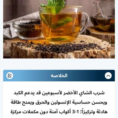
الخلاصه
شرب الشاي الأخضر لأسبوعين قد يدعم الكبد
ويحسن حساسية الإنسولين والحرق ويمنح طاقة
هادئة وتركيزاً؛ 1-3 أكواب آمنة دون مكملات مركزة