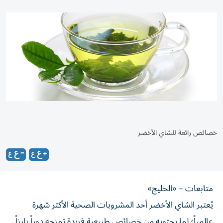
خصائص رائعة للشاي الأخضر
متابعات – «الخليج»
يُعتبر الشاي الأخضر أحد المشروبات الصحية الأكثر شهرة
عالمياً؛ لما يحتويه من خصائص طبيعية فريدة تمنحه دوراً بارزاً