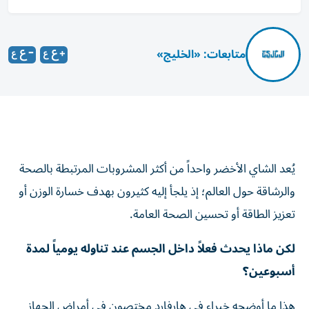
متابعات: «الخليج»
يُعد الشاي الأخضر واحداً من أكثر المشروبات المرتبطة بالصحة
والرشاقة حول العالم؛ إذ يلجأ إليه كثيرون بهدف خسارة الوزن أو
تعزيز الطاقة أو تحسين الصحة العامة.
لكن ماذا يحدث فعلاً داخل الجسم عند تناوله يومياً لمدة
أسبوعين؟
هذا ما أوضحه خبراء في هارفارد مختصون في أمراض الجهاز