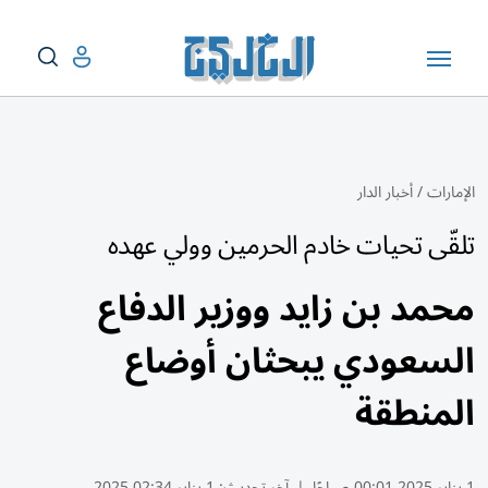
الإمارات
/
أخبار الدار
تلقّى تحيات خادم الحرمين وولي عهده
محمد بن زايد ووزير الدفاع
السعودي يبحثان أوضاع
المنطقة
1 يناير 2025 00:01 صباحًا
|
آخر تحديث:
1 يناير 02:34 2025