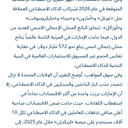
المتوقعة في عام 2026 لشركات الذكاء الاصطناعي العملاقة
مثل «غوغل» و«أمازون» و«ميتا» و«مايكروسوفت»
و«أوراكل»، تتجاوز الناتج المحلي الإجمالي الاسمي للعديد من
الدول، فيما جاءت الإمارات في المرتبة الثامنة عالمياً بناتج
محلي إجمالي اسمي يبلغ نحو 572 مليار دولار، في مقارنة
تعكس الحجم غير المسبوق للاستثمارات العالمية في البنية
التحتية للذكاء الاصطناعي.
وفي سوق المواهب، أوضح التقرير أن الولايات المتحدة لا تزال
تتصدر جذب كبار الباحثين والمبتكرين في الذكاء الاصطناعي، إلا
أن الإمارات برزت واحدة من أكثر الاقتصادات نجاحاً في
استقطاب الكفاءات، حيث جاءت ضمن الاقتصادات صاحبة
أعلى صافي تدفقات للعاملين في الذكاء الاصطناعي لكل 10
آلاف مستخدم على منصة «لينكدإن» خلال عام 2025، إلى