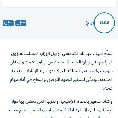
(وام)
تسلّم سيف عبدالله الشامسي، وكيل الوزارة المساعد لشؤون
المراسم، في وزارة الخارجية، نسخة من أوراق اعتماد ريك فان
دروجنبروك، سفيراً لمملكة بلجيكا لدى دولة الإمارات العربية
المتحدة. وتمنّى للسفير الجديد التوفيق والنجاح في أداء مهام
عمله.
وأشاد السفير بالمكانة الإقليمية والدولية التي تحظى بها دولة
الإمارات، في ظل الرؤية الحكيمة لصاحب السموّ الشيخ محمد
بن زايد آل نهيان، رئيس الدولة، حفظه الله.