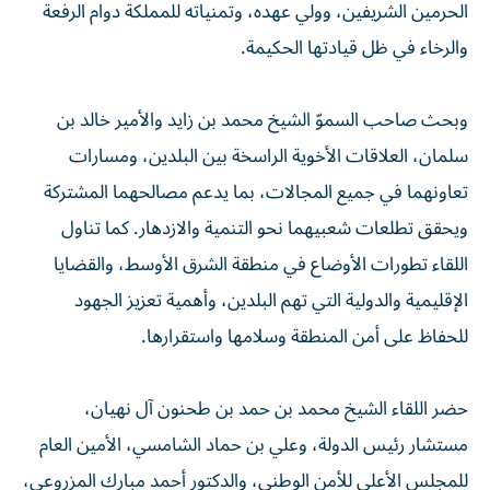
الحرمين الشريفين، وولي عهده، وتمنياته للمملكة دوام الرفعة
والرخاء في ظل قيادتها الحكيمة.
وبحث صاحب السموّ الشيخ محمد بن زايد والأمير خالد بن
سلمان، العلاقات الأخوية الراسخة بين البلدين، ومسارات
تعاونهما في جميع المجالات، بما يدعم مصالحهما المشتركة
ويحقق تطلعات شعبيهما نحو التنمية والازدهار. كما تناول
اللقاء تطورات الأوضاع في منطقة الشرق الأوسط، والقضايا
الإقليمية والدولية التي تهم البلدين، وأهمية تعزيز الجهود
للحفاظ على أمن المنطقة وسلامها واستقرارها.
حضر اللقاء الشيخ محمد بن حمد بن طحنون آل نهيان،
مستشار رئيس الدولة، وعلي بن حماد الشامسي، الأمين العام
للمجلس الأعلى للأمن الوطني، والدكتور أحمد مبارك المزروعي،