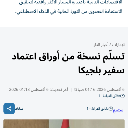
الاقتصادات النامية باعتباره المسار الأكثر واقعية لتحقيق
الاستفادة القصوى من الثورة الحالية في الذكاء الاصطناعي.
الإمارات
/
أخبار الدار
تسلّم نسخة من أوراق اعتماد
سفير بلجيكا
6 أغسطس 2026 01:16 صباحًا
|
آخر تحديث:
6 أغسطس 01:18 2026
دقائق القراءة - 1
دقائق القراءة - 1
استمع
شارك