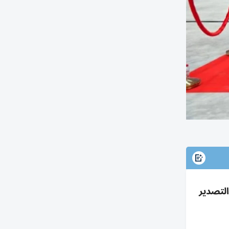
يع وإعادة التصدير