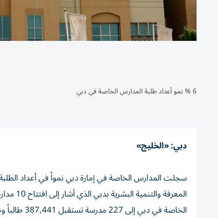
6 % نمو أعداد طلبة المدارس الخاصة في دبي
دبي: «الخليج»
المعرفة 
الخاصة في دبي إلى 227 مدرسة تستقبل 387,441 طالباً وطالبة ينتمون إلى 185 جنسية.