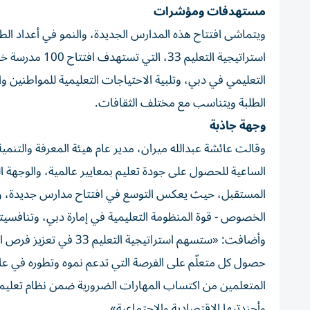
مستهدفات ومؤشرات
ويتماشى افتتاح هذه المدارس الجديدة، والنمو في أعداد ا
التعليمي في دبي، وتلبية الاحتياجات التعليمية للمواطنين وا
الطلبة ويتناسب مع مختلف الثقافات.
وجهة جاذبة
وقالت عائشة عبدالله ميران، مدير عام هيئة المعرفة والتنمي
الساعية للحصول على جودة تعليم بمعايير عالمية، والوجهة ا
المستقبل، حيث يعكس التوسع في افتتاح مدارس جديدة، والنم
الخصوص - قوة المنظومة التعليمية في إمارة دبي، وتنافسيته
وأضافت: «ستسهم استراتي
حصول كل متعلّم على الفرصة التي تدعم نموه وتطوره في عالم
وأجندتيها الاقتصادية والاجتماعية».