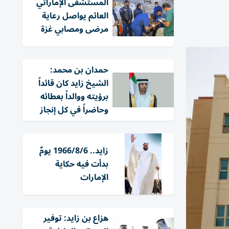
المستشفى الإماراتي
العائم يواصل رعاية
مرضى ومصابي غزة
حمدان بن محمد:
الشيخ زايد كان قائداً
برؤيته ووالداً بعطائه
وحاضراً في كل إنجاز
زايد.. 1966/8/6 يومٌ
بدأت فيه حكاية
الإمارات
هزاع بن زايد: توفير