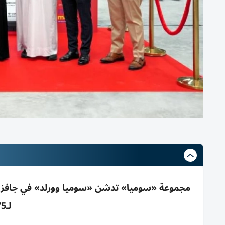
لـ75 دولة بعقد 20 عاماً