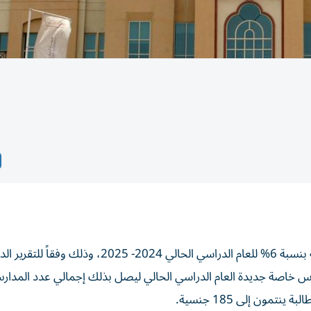
سجلت المدارس الخاصة في إمارة دبي نمواً في أعداد الطلبة بنسبة 6% للعام الدراسي الحالي 2024
والتنمية البشرية بدبي الذي أشار إلى افتتاح 10 مدارس خاصة جديدة العام الدراسي الحالي ليصل بذلك إجمالي عدد المد