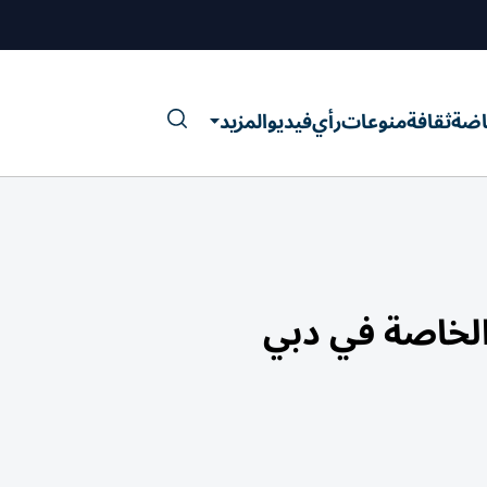
اضة
ثقافة
منوعات
رأي
فيديو
المزيد