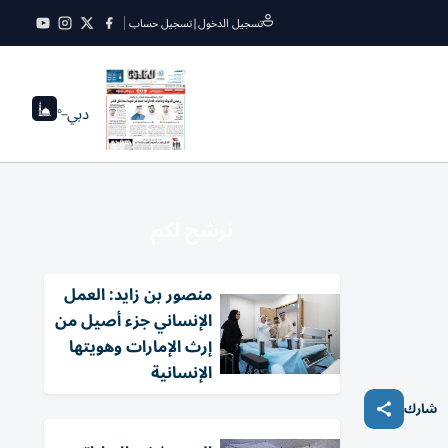
تسجيل الدخول
|
تسجيل حساب
دبي
--°
نرشح لكم
منصور بن زايد: العمل
الإنساني جزء أصيل من
إرث الإمارات وهويتها
الإنسانية
شارك