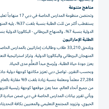
مناهج متنوعة
وتحتضن منظومة المد
الدولية بنسبة 7%، والمنهاج البريطاني - البكالوريا الدولية بنسبة 4%.
الطلبة الإماراتيون
ويلتحق 33,210 طلاب وطالبات إماراتيين بالمدارس ا
يعزز جودة حياة الطلبة، ويُرسخ مبدأ التعلُّم مدى الحياة.
وبحسب التقرير، تواصل دبي تعزيز مكانتها كوجهة دولية جا
27,284 معلماً ومعلمة 
من جميع أنحاء العالم، مما يعزز موقعها كوجهة رئيسية للتربو
ويأتي تقرير بيانات المدارس الخاصة في دبي ضمن مبادرة الهي
الحيوي، وتزويد المجتمع التعليمي والمعنيين بكافة التحديثا