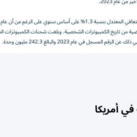
ماضية من تاريخ الكمبيوترات الشخصية. وبلغت شحنات الكمبيوترات ا