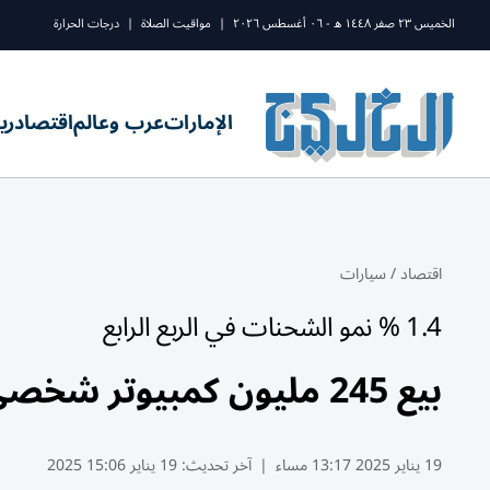
الخميس ٢٣ صفر ١٤٤٨ ه - ٠٦ أغسطس ٢٠٢٦
|
مواقيت الصلاة
|
درجات الحرارة
الإمارات
عرب وعالم
اقتصاد
ري
اقتصاد
/
سيارات
1.4 % نمو الشحنات في الربع الرابع
بيع 245 مليون كمبيوتر شخصي عالمياً في 2024
19 يناير 2025 13:17 مساء
|
آخر تحديث:
19 يناير 15:06 2025