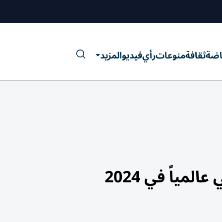
اضة
ثقافة
منوعات
رأي
فيديو
المزيد