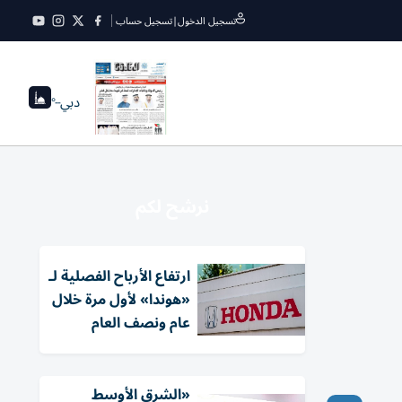
تسجيل الدخول
|
تسجيل حساب
دبي
--°
نرشح لكم
ارتفاع الأرباح الفصلية لـ
«هوندا» لأول مرة خلال
عام ونصف العام
«الشرق الأوسط