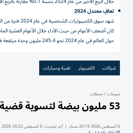
خلال الربع الأخير من عام 2024 بنسبة 0.1% مقارنة بالربع الأخير من عام 2023.
تعافٍ معتدل 2024
كان أضعف الأعوام من حيث الأداء خلال الأعوام العشرة ال
حول العالم في عام 2024 نحو 245.4 مليون وحدة مرتفعة في ذلك عن الرقم المسجل في عام 2023 والبالغ 242.3 مليون وحدة.
شركات
الكمبيوتر
تقنية وسيارات
منوعات
/
محطات
53 مليون بيضة لتسوية قضية في أمريكا
6 أغسطس 2026 20:19 مساء
|
آخر تحديث:
6 أغسطس 20:22 2026
دقائق القراءة - 1