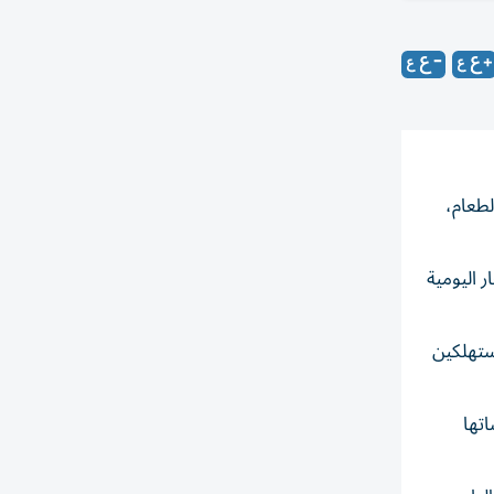
و 53 مليون بيضة لبنوك الطعام،
 الأسعار اليومية
ستهلكين
ساتها