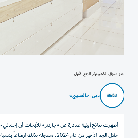
نمو سوق الكمبيوتر الربع الأول
دبي: «الخليج»
خلال الربع الأخير من عام 2024، مسجلة بذلك ارتفاعاً بنسبة 1.4% مقارنة بنفس الربع من عام 2023 للربع الخامس على التوالي.