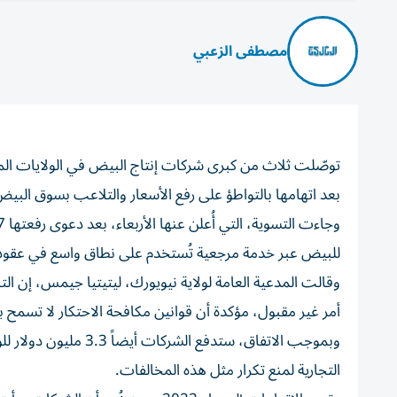
مصطفى الزعبي
بعد اتهامها بالتواطؤ على رفع الأسعار والتلاعب بسوق البيض
للبيض عبر خدمة مرجعية تُستخدم على نطاق واسع في عقود ا
وقالت المدعية العامة لولاية نيويورك، ليتيتيا جيمس، إن 
أمر غير مقبول، مؤكدة أن قوانين مكافحة الاحتكار لا تسمح
وبموجب الاتفاق، ستدفع
التجارية لمنع تكرار مثل هذه المخالفات.