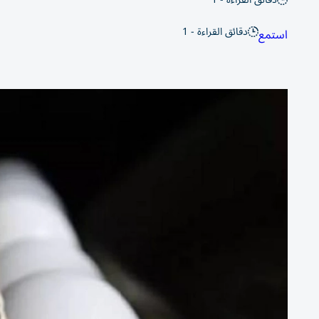
دقائق القراءة - 1
استمع