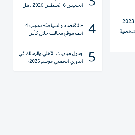
3
الخميس 6 أغسطس 2026.. هل
تنوي الشراء؟
4
شهد سوق الكمبيوترات الشخصية في عام 2024 فترة من التعافي المعتدل بنسبة 1.3% على أساس سنوي على الرغم من أن عام 2023
«الاقتصاد والسياحة» تحجب 14
لشخصية
ألف موقع مخالف خلال كأس
العالم 2026
5
جدول مباريات الأهلي والزمالك في
الدوري المصري موسم 2026-
2027