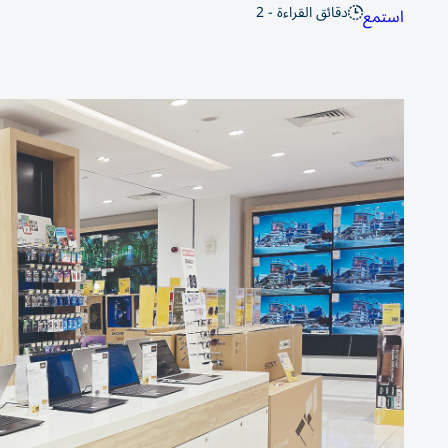
دقائق القراءة - 2
استمع