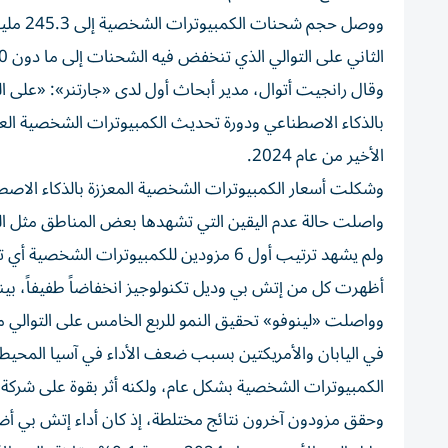
الثاني على التوالي الذي تنخفض فيه الشحنات إلى ما دون 250 مليون وحدة.
وقال رانجيت أتوال، مدير أبحاث أول لدى «جارتنر»: «على 
الأخير من عام 2024.
وشكلت أسعار الكمبيوترات الشخصية المعززة بالذكاء الاصطن
واصلت حالة عدم اليقين التي تشهدها بعض المناطق مثل ال
أظهرت كل من إتش بي وديل تكنولوجيز انخفاضاً طفيفاً، بي
في اليابان والأمريكتين بسبب ضعف الأداء في آسيا المحيط 
الكمبيوترات الشخصية بشكل عام، ولكنه أثر بقوة على شركة لي