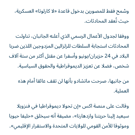
وسُمح فقط للمصورين بدخول قاعدة «لا كارلوتا» العسكرية،
حيث تُعقد المحادثات.
ووفقا لجدول الأعمال الرسمي الذي أعلنه الجانبان، تناولت
المحادثات استجابة السلطات للزلزالين المزدوجين اللذين ضربا
البلاد في 24 حزيران/يونيو وأسفرا عن مقتل أكثر من ستة آلاف
شخص، فضلا عن تعزيز الديموقراطية والحقوق السياسية.
من جانبها، صرحت ماتشادو بأنها لن تقف عائقا أمام هذه
العملية.
وقالت على منصة اكس «إن تحولا ديموقراطيا في فنزويلا
سيعيد إلينا حريتنا وازدهارنا»، مضيفة أنه سيخلق «حليفا حيويا
وموثوقا للأمن القومي للولايات المتحدة والاستقرار الإقليمي».