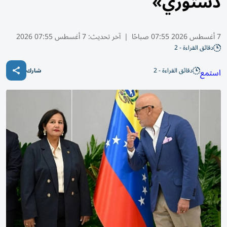
دستوري»
7 أغسطس 2026 07:55 صباحًا
|
آخر تحديث:
7 أغسطس 07:55 2026
دقائق القراءة - 2
دقائق القراءة - 2
استمع
شارك