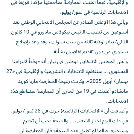
والإقليمية، فيما أعلنت المعارضة مقاطعتها مؤكدة فوزها في
الانتخابات الرئاسية في تموز/ يوليو.
ويأتي هذا الإعلان الصادر عن المجلس الانتخابي الوطني بعد
أسبوعين من تنصيب الرئيس نيكولاس مادورو في 10 كانون
الثاني/ يناير لولاية ثالثة من ست سنوات، وقد وعد بإصلاح
دستوري من دون تقديم تفاصيل بشأنه.
وأعلن المجلس الانتخابي الوطني في بيان أنه «وفقاً لالتزامنا
الدستوري ... ستنظم» الانتخابات التشريعية والإقليمية في «27
نيسان/ أبريل 2025». وكانت زعيمة المعارضة ماريا كورينا
ماتشادو أعلنت في 19 من الجاري أن المعارضة ستقاطع هذه
الانتخابات.
وأضافت أن «الانتخابات (الرئاسية) جرت في 28 تموز/ يوليو.
في ذلك اليوم اختار الشعب ... والنتيجة يجب أن تحترم
وستحترم. طالما لم تطبق هذه النتيجة» فان المعارضة لن