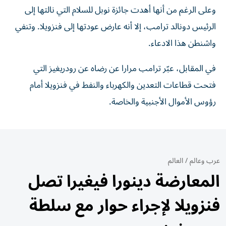
وعلى الرغم من أنها أهدت جائزة نوبل للسلام التي نالتها إلى
الرئيس دونالد ترامب، إلا أنه عارض عودتها إلى فنزويلا. وتنفي
واشنطن هذا الادعاء.
في المقابل، عبّر ترامب مرارا عن رضاه عن رودريغيز التي
فتحت قطاعات التعدين والكهرباء والنفط في فنزويلا أمام
رؤوس الأموال الأجنبية والخاصة.
عرب وعالم
/
العالم
المعارضة دينورا فيغيرا تصل
فنزويلا لإجراء حوار مع سلطة