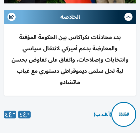
الخلاصه
بدء محادثات بكراكاس بين الحكومة المؤقتة
والمعارضة بدعم أميركي لانتقال سياسي
وانتخابات وإصلاحات، واتفاق على تفاوض بحسن
نية لحل سلمي ديموقراطي دستوري مع غياب
ماتشادو
(أ.ف.ب)