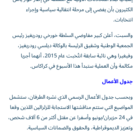
الكثيرون بأن يفضي إلى مرحلة انتقالية سياسية وإجراء
انتخابات.
والسبت، أعلن كبير مفاوضي السلطة خورخي رودريغيز رئيس
الجمعية الوطنية وشقيق الرئيسة بالوكالة ديلسي رودريغيز،
وفيغيرا وهي نائبة سابقة انتُخبت عام 2015، أنهما أجريا
مكالمة وأن العملية ستبدأ هذا الأسبوع في كراكاس.
جدول الأعمال
وبحسب جدول الأعمال الرسمي الذي نشره الطرفان، ستشمل
المواضيع التي ستتم مناقشتها الاستجابة للزلزالين اللذين وقعا
في 24 حزيران/يونيو وأسفرا عن مقتل أكثر من 6 آلاف شخص،
وتعزيز الديموقراطية، والحقوق والضمانات السياسية.
وستبدأ هذه المفاوضات بعد سبعة أشهر على اعتقال الرئيس