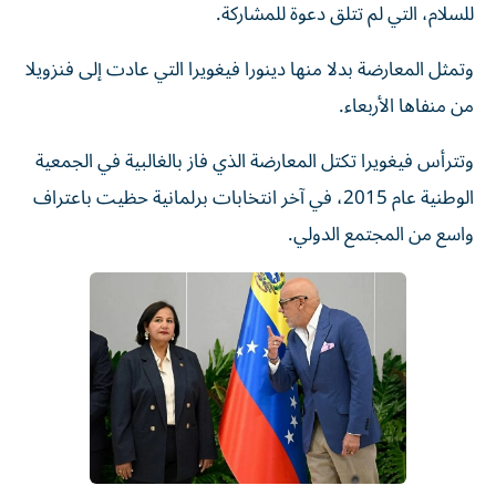
للسلام، التي لم تتلق دعوة للمشاركة.
وتمثل المعارضة بدلا منها دينورا فيغويرا التي عادت إلى فنزويلا
من منفاها الأربعاء.
وتترأس فيغويرا تكتل المعارضة الذي فاز بالغالبية في الجمعية
الوطنية عام 2015، في آخر انتخابات برلمانية حظيت باعتراف
واسع من المجتمع الدولي.