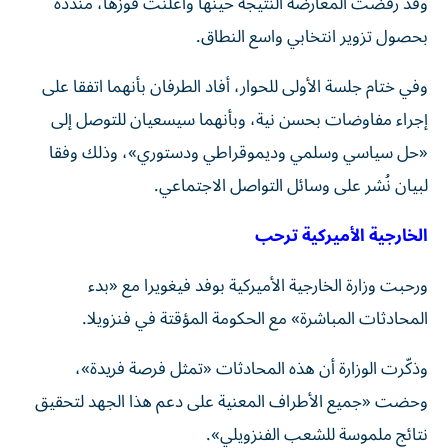
وقد رفضت المعارضة النتيجة حينها وأعلنت فوزها، منددة
بحصول تزوير انتخابي واسع النطاق.
وفي ختام جلسة الأولى للحوار، أفاد الطرفان بأنهما اتفقا على
إجراء مفاوضات بحسن نية، وبأنهما سيسعيان للتوصل إلى
«حل سياسي وسلمي وديموقراطي ودستوري»، وذلك وفقا
لبيان نُشر على وسائل التواصل الاجتماعي.
الخارجية الأميركية ترحب
ورحبت وزارة الخارجية الأميركية بوفد فيغويرا مع «بدء
المحادثات المباشرة» مع الحكومة المؤقتة في فنزويلا.
وذكّرت الوزارة أن هذه المحادثات «تمثل فرصة فريدة»،
وحضت «جميع الأطراف المعنية على دعم هذا الجهد لتحقيق
نتائج ملموسة للشعب الفنزويلي».