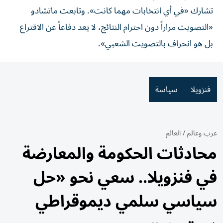
تشارك «في أي انتخابات مهما كانت». وتابعت ماتشادو
«التصويت مراراً دون احترام النتائج، لا يعد دفاعاً عن الاقتراع
بل هو انحراف بالتصويت الشعبي».
فنزويلا
سياسة
عرب وعالم
/
العالم
محادثات الحكومة والمعارضة
في فنزويلا.. سعي نحو «حل
سياسي سلمي ديموقراطي