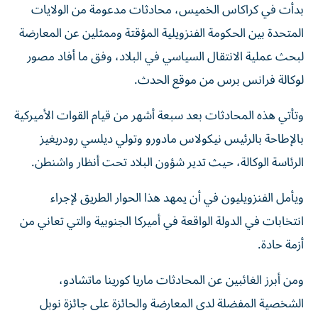
بدأت في كراكاس الخميس، محادثات مدعومة من الولايات
المتحدة بين الحكومة الفنزويلية المؤقتة وممثلين عن المعارضة
لبحث عملية الانتقال السياسي في البلاد، وفق ما أفاد مصور
لوكالة فرانس برس من موقع الحدث.
وتأتي هذه المحادثات بعد سبعة أشهر من قيام القوات الأميركية
بالإطاحة بالرئيس نيكولاس مادورو وتولي ديلسي رودريغيز
الرئاسة الوكالة، حيث تدير شؤون البلاد تحت أنظار واشنطن.
ويأمل الفنزويليون في أن يمهد هذا الحوار الطريق لإجراء
انتخابات في الدولة الواقعة في أميركا الجنوبية والتي تعاني من
أزمة حادة.
ومن أبرز الغائبين عن المحادثات ماريا كورينا ماتشادو،
الشخصية المفضلة لدى المعارضة والحائزة على جائزة نوبل