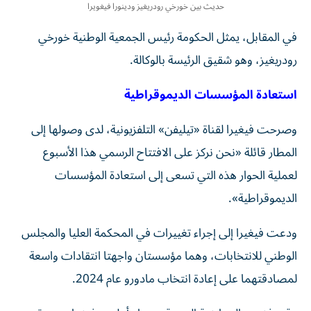
حديث بين خورخي رودريغيز ودينورا فيغويرا
في المقابل، يمثل الحكومة رئيس الجمعية الوطنية خورخي
رودريغيز، وهو شقيق الرئيسة بالوكالة.
استعادة المؤسسات الديموقراطية
وصرحت فيغيرا لقناة «تيليفن» التلفزيونية، لدى وصولها إلى
المطار قائلة «نحن نركز على الافتتاح الرسمي هذا الأسبوع
لعملية الحوار هذه التي تسعى إلى استعادة المؤسسات
الديموقراطية».
ودعت فيغيرا إلى إجراء تغييرات في المحكمة العليا والمجلس
الوطني للانتخابات، وهما مؤسستان واجهتا انتقادات واسعة
لمصادقتهما على إعادة انتخاب مادورو عام 2024.