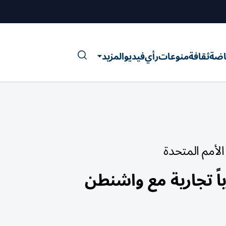
اضة
ثقافة
منوعات
رأي
فيديو
المزيد
لأمم المتحدة
اً تجارية مع واشنطن