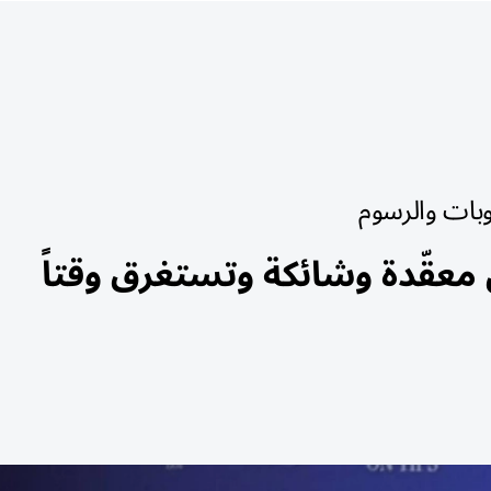
وبات والرسوم
معقّدة وشائكة وتستغرق وقتاً