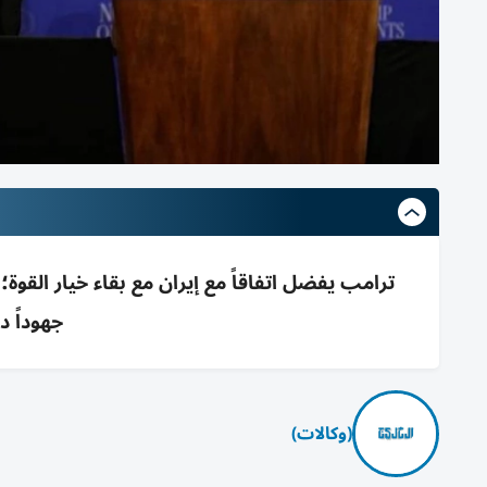
ترامب يفضل اتفاقاً مع إيران مع بقاء خيار الق
جهوداً د
(وكالات)