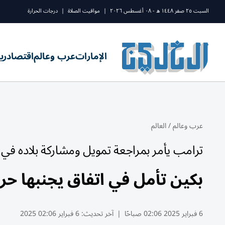
السبت ٢٥ صفر ١٤٤٨ ه - ٠٨ أغسطس ٢٠٢٦
|
مواقيت الصلاة
|
درجات الحرارة
الإمارات
عرب وعالم
اقتصاد
ري
عرب وعالم
/
العالم
ترامب يأمر بمراجعة تمويل ومشاركة بلاده في ا
بكين تأمل في اتفاق يجنبها حرب
6 فبراير 2025 02:06 صباحًا
|
آخر تحديث:
6 فبراير 02:06 2025