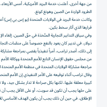
من جهة أخرى، أعلنت خدمة البريد الأمريكية، أمس الأربعاء
الطرود الواردة من الصين وهونغ كونغ.
وكانت خدمة البريد في الولايات المتحدة (يو إس بي إس) أعلن
قرارها الذي أثار سخط بكين.
دولار، في تدبير كان يعود بالنفع خصوصاً على منصّات التجار
إلى ذلك، أصدر ترامب، أمراً تنفيذياً يقضي بمراجعة مشاركة ا
من مجلس حقوق الإنسان التابع للأمم المتحدة ووكالة الأمم ا
مراجعة مشاركة الولايات المتحدة في منظمة الأمم المتحدة للتر
وقال ترامب أثناء توقيعه على الأمر التنفيذي إن الأمم المت
كبيرة معلقة عليها، لكنها بكل صراحة لا تدار بشكل جيد، ولا 
على حلها يجب أن تكون قد سويت، أو على الأقل يجب أن ن
الإطلاق، في حين أن ذلك يجب أن يكون الهدف الأساسي للأم