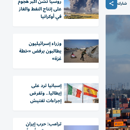
روسيا تشن أكبر هجوم
شارك
على إنتاج النفط والغاز
في أوكرانيا
وزراء إسرائيليون
يطالبون برفض «خطة
غزة»
إسبانيا ترد على
إيطاليا.. وتفرض
إجراءات تفتيش
ترامب: حرب إيران