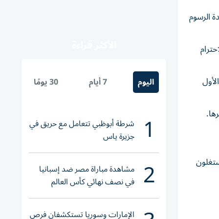
ة الرسوم
الأكثر قراءة
حترام
س الأول
اليوم
7 أيام
30 يومًا
ها.
1
شرطة أبوظبي تتعامل مع حريق في
جزيرة ياس
2
ستغلون
مشاهدة مباراة مصر ضد إسبانيا
في نصف نهائي كأس العالم
لناشئات اليد 2026
الإمارات وسوريا تستكشفان فرص