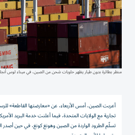
منظر بطائرة بدون طيار يظهر حاويات شحن من الصين، في ميناء لوس أنجلو
أعربت الصين، أمس الأربعاء، عن «معارضتها القاطعة» للرسوم 
تجارية مع الولايات المتحدة، فيما أعلنت خدمة البريد الأم
تسلّم الطرود الواردة من الصين وهونغ كونغ، في حين أصدر الر