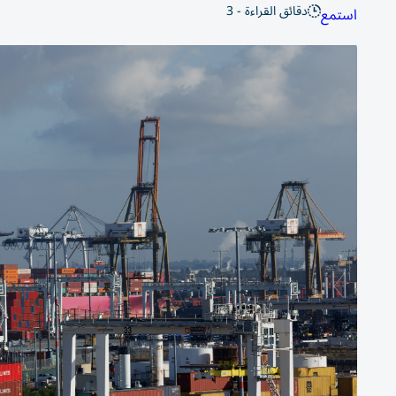
دقائق القراءة - 3
استمع