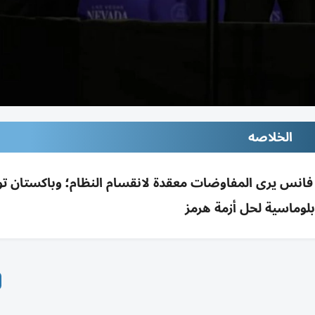
الخلاصه
وة؛ فانس يرى المفاوضات معقدة لانقسام النظام؛ وباكستان 
بلوماسية لحل أزمة هرمز