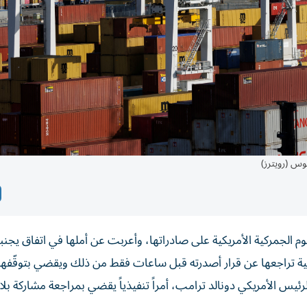
س (رويترز)
الجمركية الأمريكية على صادراتها، وأعربت عن أملها في اتفاق يجنبها
ريكية تراجعها عن قرار أصدرته قبل ساعات فقط من ذلك ويقضي بتوقّفه
ئيس الأمريكي دونالد ترامب، أمراً تنفيذياً يقضي بمراجعة مشاركة بلا