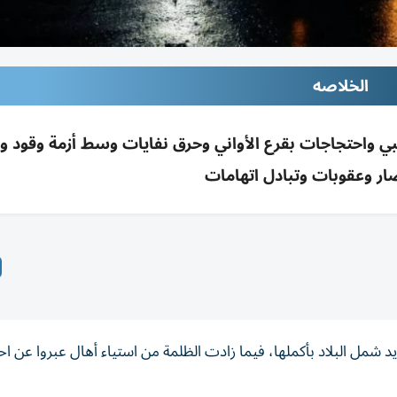
الخلاصه
ي واحتجاجات بقرع الأواني وحرق نفايات وسط أزمة وقود وب
ار وعقوبات وتبادل اتهامات
ديد شمل البلاد بأكملها، فيما زادت الظلمة من استياء أهال عبروا عن ا