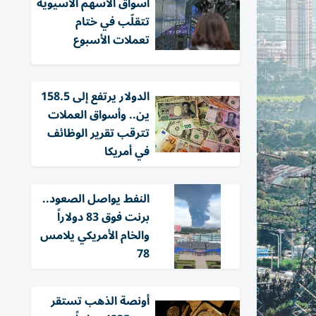
أسواق الأسهم الآسيوية
تتقلّب في ختام
تعملات الأسبوع
الدولار يرتفع إلى 158.5
ين.. وأسواق العملات
تترقب تقرير الوظائف
في أمريكا
النفط يواصل الصعود..
برنت فوق 83 دولاراً
والخام الأمريكي يلامس
78
أونصة الذهب تستقر