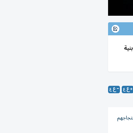
نية
حتجاجهم