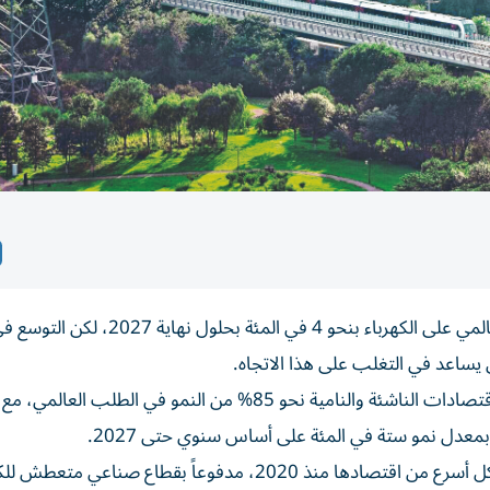
توقعت وكالة الطاقة الدولية في تقرير الجمعة نمو الطلب العالمي على الكهرباء بنحو 4 في المئة بحلول نهاية 2027، لكن
 يساعد في التغلب على هذا الاتجاه.
وذكرت الوكالة في التقرير، أن من المتوقع أن يبلغ نصيب الاقتصادات الناشئة والنامية نحو 85% من النمو في الطلب 
عدل نمو ستة في المئة على أساس سنوي حتى 2027.
وجاء في التقرير أن الطلب على الكهرباء في الصين ينمو بشكل أسرع من اقتصادها منذ 2020، مدفوعاً بقطاع صناعي