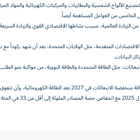
صنيع الألواح الشمسية والبطاريات والمركبات الكهربائية والمواد المرت
ل الخامس من العوامل المساهمة أيضاً.
 من الزيادة العالمية، بسبب نشاطها الاقتصادي القوي والزيادة السريعة
اقتصادات المتقدمة، مثل الولايات المتحدة، بعد أن شهد ركوداً مع ن
كز البيانات.
بعاثات، مثل الطاقة المتجددة والطاقة النووية، من مواكبة نمو الطلب 
ومن المتوقع أن تصبح الطاقة الشمسية ثاني أكبر مصدر للطاقة منخفضة الانبعاثات في 2027 بعد الطاقة الكهروم
الطاقة المتجددة في المجمل على الفحم في توليد الطاقة خلال 2025 مع ا