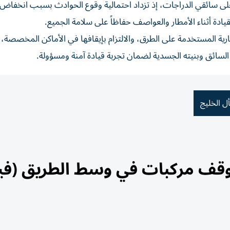
لى سائقي الدراجات، إذ تزداد احتمالية وقوع الحوادث بسبب انخفا
لقيادة أثناء الأمطار والعواصف حفاظاً على سلامة الجميع.
 المستخدمة على الطرق، والالتزام بإيقافها في الأماكن المخصصة، م
السائق وبنيته الجسدية لضمان تجربة قيادة آمنة ومسؤولة.
ل الخليج
قف مركبات في وسط الطريق (فيد