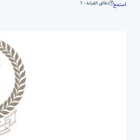
دقائق القراءة - 1
استمع