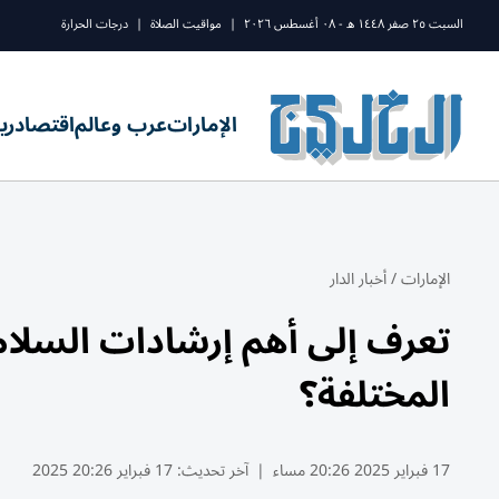
السبت ٢٥ صفر ١٤٤٨ ه - ٠٨ أغسطس ٢٠٢٦
|
مواقيت الصلاة
|
درجات الحرارة
الإمارات
عرب وعالم
اقتصاد
ري
الإمارات
/
أخبار الدار
تعرف إلى أهم إرشادات السلام
المختلفة؟
17 فبراير 2025 20:26 مساء
|
آخر تحديث:
17 فبراير 20:26 2025