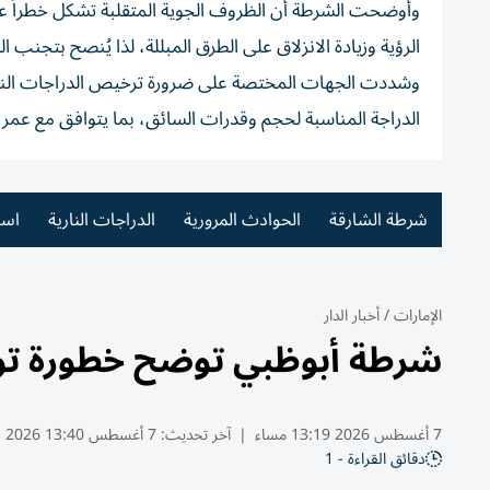
وأوضحت الشرطة أن الظروف الجوية المتقلبة تشكل خطراً ع
الرؤية وزيادة الانزلاق على الطرق المبللة، لذا يُنصح بتجنب ا
وشددت الجهات المختصة على ضرورة ترخيص الدراجات النارية
الدراجة المناسبة لحجم وقدرات السائق، بما يتوافق مع عمر 
شرطة الشارقة
الحوادث المرورية
الدراجات النارية
اسأ
الإمارات
/
أخبار الدار
شرطة أبوظبي توضح خطورة تو
7 أغسطس 2026 13:19 مساء
|
آخر تحديث:
7 أغسطس 13:40 2026
دقائق القراءة - 1