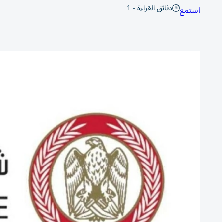
دقائق القراءة - 1
استمع