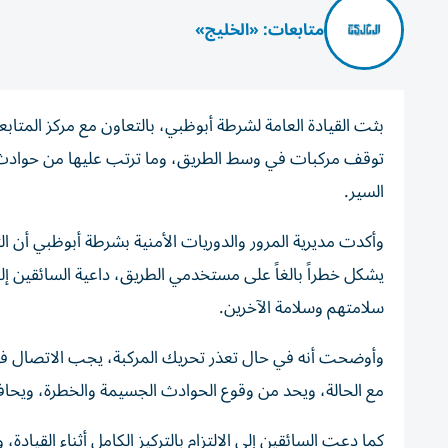
متابعات: «الخليج»
بثت القيادة العامة لشرطة أبوظبي، بالتعاون مع مركز المتابع
توقف مركبات في وسط الطريق، وما ترتب عليها من حوادث مت
السير.
وأكدت مديرية المرور والدوريات الأمنية بشرطة أبوظبي أن
يشكل خطراً بالغاً على مستخدمي الطريق، داعية السائقين إ
سلامتهم وسلامة الآخرين.
مع الحالة، ويحد من وقوع الحوادث الجسيمة والخطرة، ويحافظ 
كما دعت السائقين إلى الالتزام بالتركيز الكامل أثناء القياد