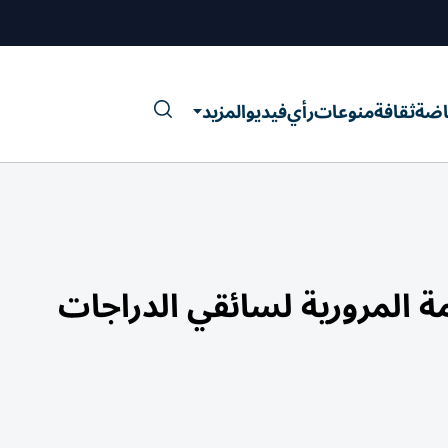
اضة
ثقافة
منوعات
رأي
فيديو
المزيد
ة المرورية لسائقي الدراجات