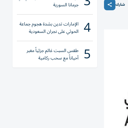
3
جرمانا السورية
شارك
4
الإمارات تدين بشدة هجوم جماعة
الحوثي على نجران السعودية
5
طقس السبت غائم جزئياً مغبر
أحياناً مع سحب ركامية