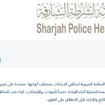
ت السلامة المرورية لسائقي الدراجات بمختلف أنواعها، مشددة على ضرورة
دة للحماية أثناء القيادة، تجنباً للحوادث والإصابات، كما دعت السائق
بح والإنارة، قبل الانطلاق على الطرق.