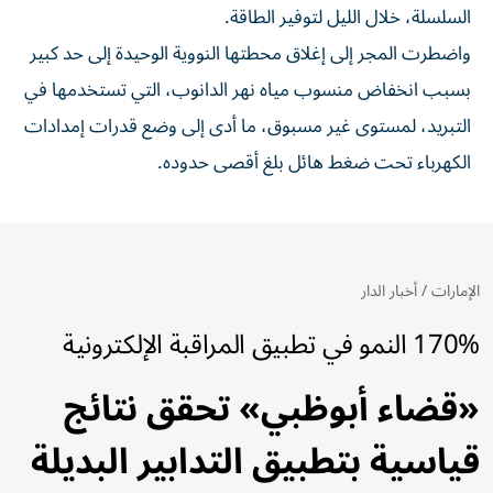
السلسلة، خلال الليل لتوفير ‌الطاقة.
واضطرت المجر إلى إغلاق محطتها النووية الوحيدة إلى حد كبير
بسبب انخفاض منسوب مياه نهر ⁠الدانوب، التي تستخدمها في
التبريد، لمستوى غير ​مسبوق، ما أدى إلى وضع قدرات إمدادات
الكهرباء تحت ضغط هائل بلغ أقصى حدوده.
الإمارات
/
أخبار الدار
170% النمو في تطبيق المراقبة الإلكترونية
«قضاء أبوظبي» تحقق نتائج
قياسية بتطبيق التدابير البديلة