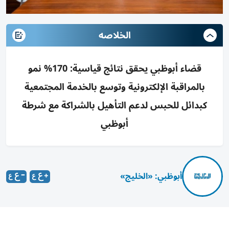
الخلاصه
قضاء أبوظبي يحقق نتائج قياسية: 170% نمو
بالمراقبة الإلكترونية وتوسع بالخدمة المجتمعية
كبدائل للحبس لدعم التأهيل بالشراكة مع شرطة
أبوظبي
أبوظبي: «الخليج»
أكد المستشار يوسف سعيد العبري، وكيل الدائرة، أن هذه