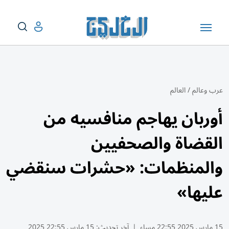
عرب وعالم
/
العالم
أوربان يهاجم منافسيه من
القضاة والصحفيين
والمنظمات: «حشرات سنقضي
عليها»
15 مارس 2025 22:55 مساء
|
آخر تحديث:
15 مارس 22:55 2025