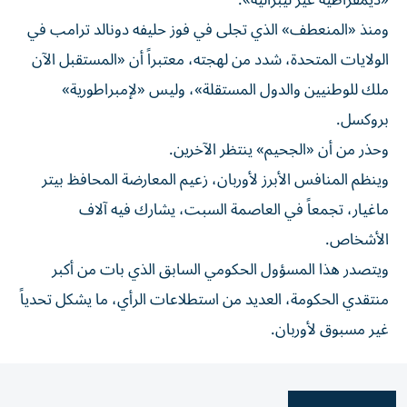
«ديمقراطية غير ليبرالية».
ومنذ «المنعطف» الذي تجلى في فوز حليفه دونالد ترامب في
الولايات المتحدة، شدد من لهجته، معتبراً أن «المستقبل الآن
ملك للوطنيين والدول المستقلة»، وليس «لإمبراطورية»
بروكسل.
وحذر من أن «الجحيم» ينتظر الآخرين.
وينظم المنافس الأبرز لأوربان، زعيم المعارضة المحافظ بيتر
ماغيار، تجمعاً في العاصمة السبت، يشارك فيه آلاف
الأشخاص.
ويتصدر هذا المسؤول الحكومي السابق الذي بات من أكبر
منتقدي الحكومة، العديد من استطلاعات الرأي، ما يشكل تحدياً
غير مسبوق لأوربان.