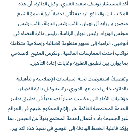
المكتسبات والنتائج الريادية تأتي تحقيقاً لرؤية سموّ الشيخ
منصور بن زايد آل نهيان، نائب رئيس الدولة، نائب رئيس
مجلس الوزراء، رئيس ديوان الرئاسة، رئيس دائرة القضاء في
أبوظبي، الرامية إلى تطوير منظومة قضائية وإصلاحية متكاملة
تواكب أحدث الممارسات العالمية، وتكرس المنهج الإصلاحي
بما يوازن بين تطبيق العقوبة وغايات إعادة التأهيل.
وتفصيلاً، استعرضت لجنة السياسات الإصلاحية والتأهيلية
بالدائرة، خلال اجتماعها الدوري برئاسة وكيل دائرة القضاء،
مؤشرات الأداء التي عكست مساراً تصاعدياً في تطبيق تدابير
الخدمة المجتمعية القائمة على إلزام المحكوم عليهم في الجرائم
غير الجسيمة بأداء أعمال لخدمة المجتمع بديلاً عن الحبس، بما
يؤكد فاعلية الخطط الهادفة إلى التوسع في تنفيذ هذه التدابير،
باعتبارها أداة تأهيل سلوكي.