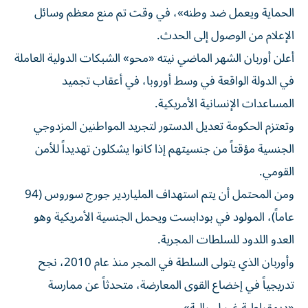
الحماية ويعمل ضد وطنه»، في وقت تم منع معظم وسائل
الإعلام من الوصول إلى الحدث.
أعلن أوربان الشهر الماضي نيته «محو» الشبكات الدولية العاملة
في الدولة الواقعة في وسط أوروبا، في أعقاب تجميد
المساعدات الإنسانية الأمريكية.
وتعتزم الحكومة تعديل الدستور لتجريد المواطنين المزدوجي
الجنسية مؤقتاً من جنسيتهم إذا كانوا يشكلون تهديداً للأمن
القومي.
ومن المحتمل أن يتم استهداف الملياردير جورج سوروس (94
عاماً)، المولود في بودابست ويحمل الجنسية الأمريكية وهو
العدو اللدود للسلطات المجرية.
وأوربان الذي يتولى السلطة في المجر منذ عام 2010، نجح
تدريجياً في إخضاع القوى المعارضة، متحدثاً عن ممارسة