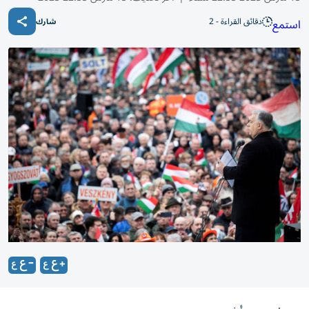
دقائق القراءة - 2
استمع
شارك