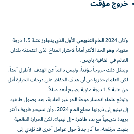
خروج مؤقت
وكان 2024 العام التقويمي الأول الذي يتجاوز عتبة 1.5 درجة
مئوية، وهو الحد الأكثر أماناً لاحترار المناخ الذي اعتمدته بلدان
العالم في اتفاقية باريس.
ويمثل ذلك خروجاً مؤقتاً، وليس دائماً عن الهدف الأطول أمداً،
لكن العلماء حذروا من أن هدف الحفاظ على درجات الحرارة أقل
من عتبة 1.5 درجة مئوية يصبح أبعد منالاً.
وتوقع علماء انحسار موجة الحر غير العادية، بعد وصول ظاهرة
إل نينيو إلى ذروتها مطلع العام 2024، وأن تسيطر ظروف أكثر
برودة تدريجياً مع بدء ظاهرة «إل نينيا». لكن الحرارة العالمية
بقيت مرتفعة، ما أثار جدلاً حول عوامل أخرى قد تؤدي إلى