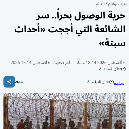
عرب وعالم
/
العالم
حرية الوصول بحراً.. سر
الشائعة التي أججت «أحداث
سبتة»
6 أغسطس 2026 18:14 مساء
|
آخر تحديث:
6 أغسطس 19:14 2026
دقائق القراءة - 2
دقائق القراءة - 2
استمع
شارك