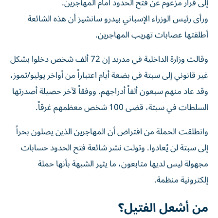
إلى قرار مزعوم عن فتح الحدود أمام المهاجرين.
ورأى رئيس الوزراء الإسباني بيدرو سانشيز أن هذه الشائعة
أطلقتها عصابات تهريب المهاجرين.
وقالت وزارة الداخلية في مدريد إن 72 ألف شخص دخلوا بشكل
غير قانوني إلى سبتة في بضعة أيام اعتباراً من أواخر يوليو/تموز،
وقد عاد منهم سبعون ألفاً أدراجهم. ووفقاً لآخر حصيلة أصدرتها
السلطات في سبتة، قضى 100 شخص معظمهم غرقاً.
وانطلقت الحملة من افتراض أن المهاجرين الذين يصلون بحراً
إلى سبتة لن يُعادوا. وتولت نشر شائعة فتح الحدود حسابات
مجهولة ليس لديها متابعون، ما يثير الشبهة بأنها حملة
إلكترونية منظمة.
من أشعل الفتيل؟