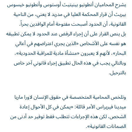
يشرح المحاميان أنطونيو بينيتيث أوستوس وأنطونيو خيسوس
بيريث أن قرار المحكمة العليا في مدريد لا يعني، من الناحية
القانونية، أن الحدود أصبحت مفتوحة أمام الوافدين بحراً.
بل ينص القرار على أن إجراء الرفض عند الحدود لا يمكن تطبيقه
هو نفسه على الأشخاص «الذين يجري اعتراضهم في أعالي
البحار»، لأنهم لا يعبرون «منشأة مادية للمراقبة الحدودية»،
وبالتالي يجب في هذه الحال تطبيق إجراء قانوني آخر خاص
بالترحيل.
وتلخص المحامية المتخصصة في حقوق الإنسان لاورا ماريا
ميدينا فيريراس الأمر قائلة: «يمكن في كل الأحوال إعادة
الشخص، لكن هذه الإجراءات تتطلب فقط توفير حد أدنى من
الضمانات القانونية».