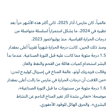
عالمياً، كان مارس/ آذار 2025، ثاني أكثر هذه الأشهر حراً بعد
نظيره في 2024، ما يشكل استمراراً لسلسلة متواصلة من
درجات الحرارة القياسية، منذ يوليو/تموز 2023.
ومنذ ذلك الحين، كانت درجة الحرارة شهرياً تقريباً أعلى بمقدار
1.5 درجة مئوية مما كانت عليه قبل الثورة الصناعية، عندما بدأ
البشر استخدام كميات هائلة من الفحم والنفط والغاز.
وقالت فريدريك أوتو، عالمة المناخ في إمبريال كوليدج لندن:
«من اللافت أن درجات الحرارة في مارس ما زالت أعلى بمقدار
1.6 درجة مئوية من مستويات ما قبل الثورة الصناعية»،
موضحة: «نعاني بشدة آثار تغير المناخ الناجم عن النشاط
البشري»، والحرق الهائل للوقود الأحفوري.