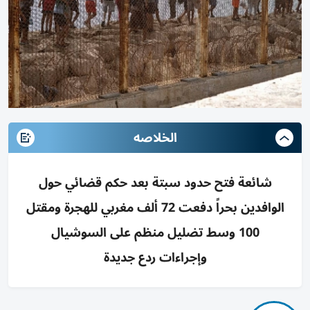
الخلاصه
شائعة فتح حدود سبتة بعد حكم قضائي حول
الوافدين بحراً دفعت 72 ألف مغربي للهجرة ومقتل
100 وسط تضليل منظم على السوشيال
وإجراءات ردع جديدة