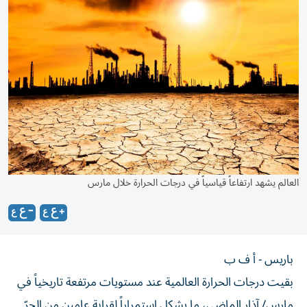
العالم يشهد ارتفاعاً قياسياً في درجات الحرارة خلال مارس
باريس - أ ف ب
بقيت درجات الحرارة العالمية عند مستويات مرتفعة تاريخياً في
مارس/ آذار الماضي، ما يشكل استمراراً لقرابة عامين من الحرّ