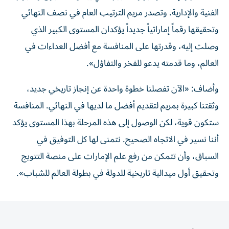
الفنية والإدارية. وتصدر مريم الترتيب العام في نصف النهائي
وتحقيقها رقماً إماراتياً جديداً يؤكدان المستوى الكبير الذي
وصلت إليه، وقدرتها على المنافسة مع أفضل العداءات في
العالم، وما قدمته يدعو للفخر والتفاؤل».
وأضاف: «الآن تفصلنا خطوة واحدة عن إنجاز تاريخي جديد،
وثقتنا كبيرة بمريم لتقديم أفضل ما لديها في النهائي. المنافسة
ستكون قوية، لكن الوصول إلى هذه المرحلة بهذا المستوى يؤكد
أننا نسير في الاتجاه الصحيح. نتمنى لها كل التوفيق في
السباق، وأن تتمكن من رفع علم الإمارات على منصة التتويج
وتحقيق أول ميدالية تاريخية للدولة في بطولة العالم للشباب».