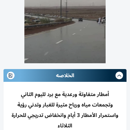
الخلاصه
أمطار متفاوتة ورعدية مع برد لليوم الثاني
وتجمعات مياه ورياح مثيرة للغبار وتدني رؤية
واستمرار الأمطار 3 أيام وانخفاض تدريجي للحرارة
الثلاثاء