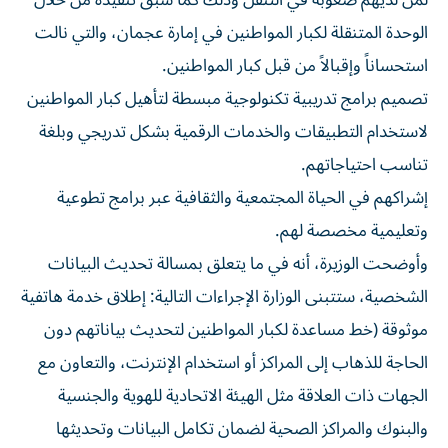
لمن لديهم صعوبة في التنقل وذلك كما سبق تنفيذه من خلال
الوحدة المتنقلة لكبار المواطنين في إمارة عجمان، والتي نالت
استحساناً وإقبالاً من قبل كبار المواطنين.
تصميم برامج تدريبية تكنولوجية مبسطة لتأهيل كبار المواطنين
لاستخدام التطبيقات والخدمات الرقمية بشكل تدريجي وبلغة
تناسب احتياجاتهم.
إشراكهم في الحياة المجتمعية والثقافية عبر برامج تطوعية
وتعليمية مخصصة لهم.
وأوضحت الوزيرة، أنه في ما يتعلق بمسالة تحديث البيانات
الشخصية، ستتبنى الوزارة الإجراءات التالية: إطلاق خدمة هاتفية
موثوقة (خط مساعدة لكبار المواطنين لتحديث بياناتهم دون
الحاجة للذهاب إلى المراكز أو استخدام الإنترنت، والتعاون مع
الجهات ذات العلاقة مثل الهيئة الاتحادية للهوية والجنسية
والبنوك والمراكز الصحية لضمان تكامل البيانات وتحديثها