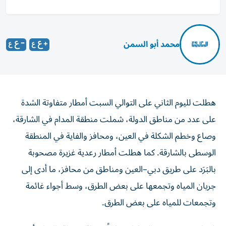
محمد أبو السمن
هطلت لليوم الثاني على التوالي السبت أمطار متفاوتة الشدة
على عدد من مناطق الدولة، شملت منطقة المدام في الشارقة،
وصاع وخطم الشكلة في العين، ومحافز والفاية في المنطقة
الوسطى بالشارقة. كما هطلت أمطار رعدية غزيرة مصحوبة
بالبَرَد على طريق دبي–العين ومناطق من محافز، ما أدى إلى
جريان المياه وتجمعها على بعض الطرق، وسط أجواء غائمة
وتجمعات للمياه على بعض الطرق.