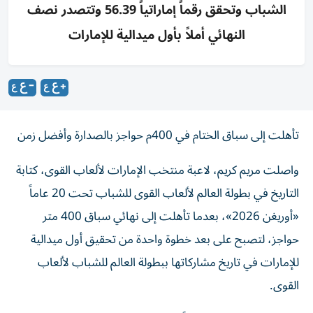
الشباب وتحقق رقماً إماراتياً 56.39 وتتصدر نصف
النهائي أملاً بأول ميدالية للإمارات
تأهلت إلى سباق الختام في 400م حواجز بالصدارة وأفضل زمن
واصلت مريم كريم، لاعبة منتخب الإمارات لألعاب القوى، كتابة
التاريخ في بطولة العالم لألعاب القوى للشباب تحت 20 عاماً
«أوريغن 2026»، بعدما تأهلت إلى نهائي سباق 400 متر
حواجز، لتصبح على بعد خطوة واحدة من تحقيق أول ميدالية
للإمارات في تاريخ مشاركاتها ببطولة العالم للشباب لألعاب
القوى.