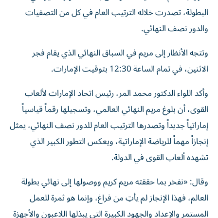
البطولة، تصدرت خلاله الترتيب العام في كل من التصفيات
والدور نصف النهائي.
وتتجه الأنظار إلى مريم في السباق النهائي الذي يقام فجر
الاثنين، في تمام الساعة 12:30 بتوقيت الإمارات.
وأكد اللواء الدكتور محمد المر، رئيس اتحاد الإمارات لألعاب
القوى، أن بلوغ مريم النهائي العالمي، وتسجيلها رقماً قياسياً
إماراتياً جديداً وتصدرها الترتيب العام للدور نصف النهائي، يمثل
إنجازاً مهماً للرياضة الإماراتية، ويعكس التطور الكبير الذي
تشهده ألعاب القوى في الدولة.
وقال: «نفخر بما حققته مريم كريم ووصولها إلى نهائي بطولة
العالم، فهذا الإنجاز لم يأتِ من فراغ، وإنما هو ثمرة للعمل
المستمر والإعداد والجهود الكبيرة التي يبذلها اللاعبون والأجهزة