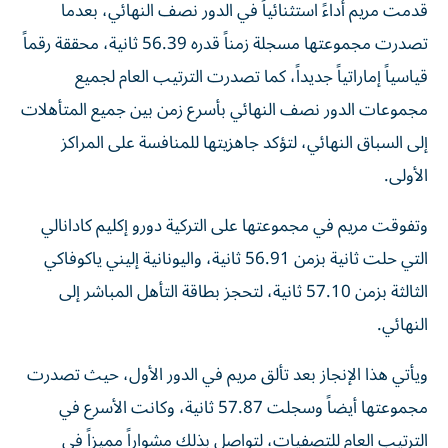
قدمت مريم أداءً استثنائياً في الدور نصف النهائي، بعدما
تصدرت مجموعتها مسجلة زمناً قدره 56.39 ثانية، محققة رقماً
قياسياً إماراتياً جديداً، كما تصدرت الترتيب العام لجميع
مجموعات الدور نصف النهائي بأسرع زمن بين جميع المتأهلات
إلى السباق النهائي، لتؤكد جاهزيتها للمنافسة على المراكز
الأولى.
وتفوقت مريم في مجموعتها على التركية دورو إكليم كادانالي
التي حلت ثانية بزمن 56.91 ثانية، واليونانية إليني ياكوفاكي
الثالثة بزمن 57.10 ثانية، لتحجز بطاقة التأهل المباشر إلى
النهائي.
ويأتي هذا الإنجاز بعد تألق مريم في الدور الأول، حيث تصدرت
مجموعتها أيضاً وسجلت 57.87 ثانية، وكانت الأسرع في
الترتيب العام للتصفيات، لتواصل بذلك مشواراً مميزاً في