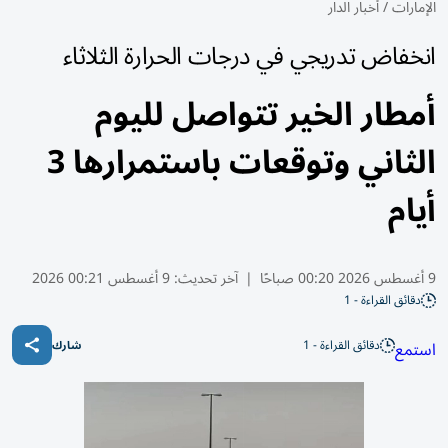
الإمارات
/
أخبار الدار
انخفاض تدريجي في درجات الحرارة الثلاثاء
أمطار الخير تتواصل لليوم
الثاني وتوقعات باستمرارها 3
أيام
9 أغسطس 2026 00:20 صباحًا
|
آخر تحديث:
9 أغسطس 00:21 2026
دقائق القراءة - 1
دقائق القراءة - 1
استمع
شارك