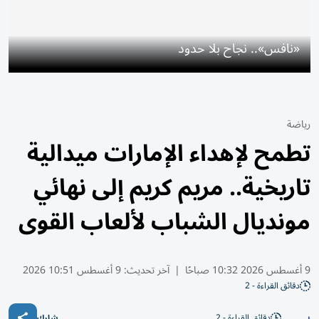
«نافس».. نجاح بلا حدود
رياضة
تطمح لإهداء الإمارات ميدالية
تاريخية.. مريم كريم إلى نهائي
مونديال الشباب لألعاب القوى
9 أغسطس 2026 10:32 صباحًا
|
آخر تحديث:
9 أغسطس 10:51 2026
دقائق القراءة - 2
دقائق القراءة - 2
شارك