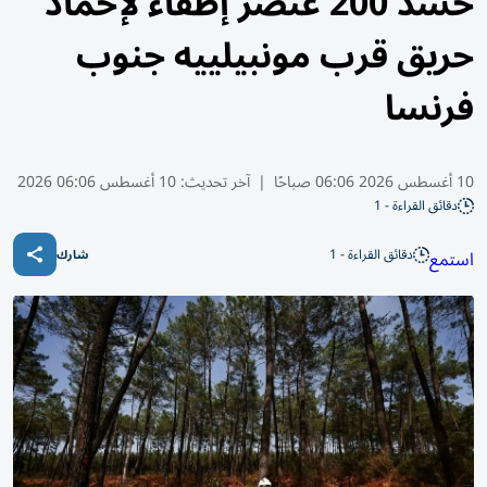
حشد 200 عنصر إطفاء لإخماد
حريق قرب مونبيلييه جنوب
فرنسا
10 أغسطس 2026 06:06 صباحًا
|
آخر تحديث:
10 أغسطس 06:06 2026
دقائق القراءة - 1
دقائق القراءة - 1
استمع
شارك