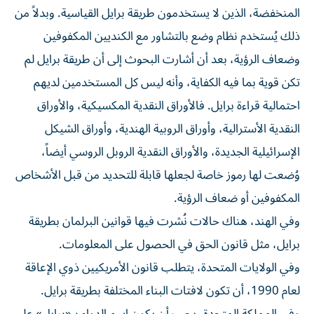
المنخفضة، الذين لا يستخدمون طريقة برايل القياسية. وبدلاً من
ذلك يُستخدم نظام وضع بالتشاور مع الكنديين المكفوفين
وضعاف الرؤية، بعد أن أشارت البحوث إلى أن طريقة برايل لم
تكن قوية بما فيه الكفاية، وأنه ليس كل المستخدمين لديهم
احتمالية قراءة برايل. فالأوراق النقدية المكسيكية، والأوراق
النقدية الأسترالية، وأوراق الروبية الهندية، وأوراق الشيكل
الإسرائيلية الجديدة، والأوراق النقدية الروبل الروسي أيضاً،
وُضعت لها رموز خاصة لجعلها قابلة للتحديد من قبل الأشخاص
المكفوفين أو ضعاف الرؤية.
وفي الهند، هناك حالات نُشرت فيها قوانين البرلمان بطريقة
برايل، مثل قانون الحق في الحصول على المعلومات.
وفي الولايات المتحدة، يتطلب قانون الأمريكيين ذوي الإعاقة
لعام 1990، أن تكون لافتات البناء المختلفة بطريقة برايل.