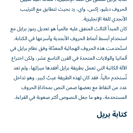
الحروف دبليو، إكس، واي، زد بحيث تتطابق مع الترتيب
الأبجدي للغة الإنجليزية.
كان المبدأ الثالث المتفق عليه عالمياً هو تعديل رموز برايل مع
استخدام أبسط أنماط الحروف الأبجدية وأسرعها في الكتابة.
استُخدمت هذه الحروف الهجائية المعدّلة وفق نظام برايل في
ألمانيا والولايات المتحدة في القرن التاسع عشر، ولكن اختراع
الآلة الكاتبة التي تعمل بطريقة برايل أفقدها ميزاتِها، ولم تعد
تُستخدم حالياً، فقد كان لهذه الطريقة عيبٌ كبير، وهو تداخل
عدد من النقاط مع بعضها ضمن النص بمحاذاةِ الحروف
المستخدمة، وهو ما جعل النصوص أكثر صعوبة في القراءة.
كتابة بريل