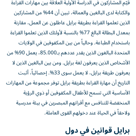
قيّم المشاركون في الدراسة الأولية العلاقة بين مهارات القراءة
والكتابة لدى البالغين والعمالة، تبين أن 44% من المشاركين
الذين تعلموا القراءة بطريقة برايل عاطلون عن العمل، مقارنة
بمعدل البطالة البالغ 77% بالنسبة لأولئك الذين تعلموا القراءة
باستخدام الطباعة. وحالياً من بين المكفوفين في الولايات
المتحدة البالغون الذين يقدر عددهم بـ85.000، يعمل 90% من
الأشخاص الذين يعرفون لغة برايل. ومن بين البالغين الذين لا
يعرفون طريقة برايل، لا يعمل سوى 33%. إحصائياً، أثبت
التاريخ أن مهارة القراءة بطريقة برايل توفر مجموعة من المهارات
الأساسية التي تسمح للأطفال المكفوفين أو ذوي الرؤية
المنخفضة للتنافس مع أقرانهم المبصرين في بيئة مدرسية
ولاحقاً في الحياة عند دخولهم القوى العاملة.
برايل قوانين في دول