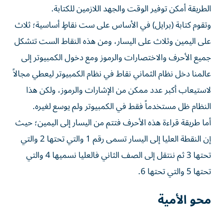
الطريقة أمكن توفير الوقت والجهد اللازمين للكتابة.
وتقوم كتابة (برايل) في الأساس على ست نقاطٍ أساسية؛ ثلاث
على اليمين وثلاث على اليسار، ومن هذه النقاط الست تتشكل
جميع الأحرف والاختصارات والرموز ومع دخول الكمبيوتر إلى
عالمنا دخل نظام الثماني نقاط في نظام الكمبيوتر ليعطي مجالاً
لاستيعاب أكبر عدد ممكن من الإشارات والرموز، ولكن هذا
النظام ظل مستخدماً فقط في الكمبيوتر ولم يوسع لغيره.
أما طريقة قراءة هذه الأحرف فتتم من اليسار إلى اليمين؛ حيث
إن النقطة العليا إلى اليسار تسمى رقم 1 والتي تحتها 2 والتي
تحتها 3 ثم ننتقل إلى الصف الثاني فالعليا نسميها 4 والتي
تحتها 5 والتي تحتها 6.
محو الأمية