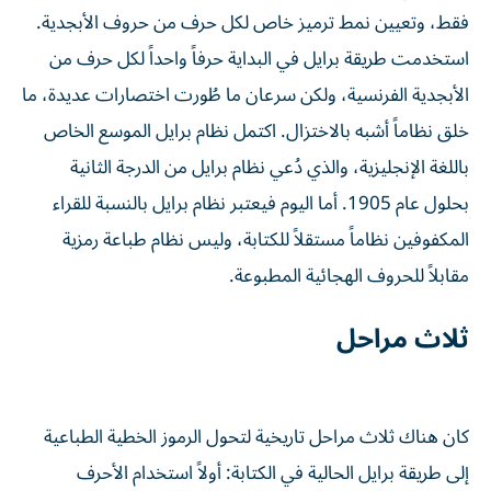
فقط، وتعيين نمط ترميز خاص لكل حرف من حروف الأبجدية.
استخدمت طريقة برايل في البداية حرفاً واحداً لكل حرف من
الأبجدية الفرنسية، ولكن سرعان ما طُورت اختصارات عديدة، ما
خلق نظاماً أشبه بالاختزال. اكتمل نظام برايل الموسع الخاص
باللغة الإنجليزية، والذي دُعي نظام برايل من الدرجة الثانية
بحلول عام 1905. أما اليوم فيعتبر نظام برايل بالنسبة للقراء
المكفوفين نظاماً مستقلاً للكتابة، وليس نظام طباعة رمزية
مقابلاً للحروف الهجائية المطبوعة.
ثلاث مراحل
كان هناك ثلاث مراحل تاريخية لتحول الرموز الخطية الطباعية
إلى طريقة برايل الحالية في الكتابة: أولاً استخدام الأحرف