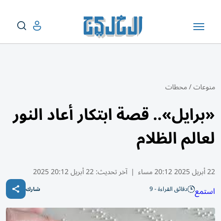
منوعات
/
محطات
«برايل».. قصة ابتكار أعاد النور
لعالم الظلام
22 أبريل 2025 20:12 مساء
|
آخر تحديث:
22 أبريل 20:12 2025
دقائق القراءة - 9
استمع
شارك