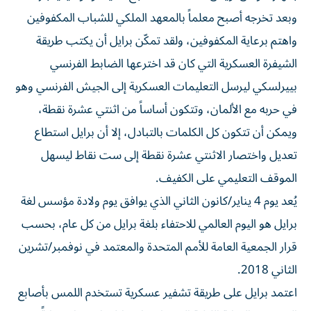
وبعد تخرجه أصبح معلماً بالمعهد الملكي للشباب المكفوفين
واهتم برعاية المكفوفين، ولقد تمكّن برايل أن يكتب طريقة
الشيفرة العسكرية التي كان قد اخترعها الضابط الفرنسي
بييرلسكي ليرسل التعليمات العسكرية إلى الجيش الفرنسي وهو
في حربه مع الألمان، وتتكون أساساً من اثنتي عشرة نقطة،
ويمكن أن تتكون كل الكلمات بالتبادل، إلا أن برايل استطاع
تعديل واختصار الاثنتي عشرة نقطة إلى ست نقاط ليسهل
الموقف التعليمي على الكفيف.
يُعد يوم 4 يناير/كانون الثاني الذي يوافق يوم ولادة مؤسس لغة
برايل هو اليوم العالمي للاحتفاء بلغة برايل من كل عام، بحسب
قرار الجمعية العامة للأمم المتحدة والمعتمد في نوفمبر/تشرين
الثاني 2018.
اعتمد برايل على طريقة تشفير عسكرية تستخدم اللمس بأصابع