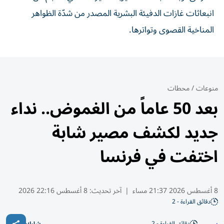
انبعاثات غازات الدفيئة البشرية المصدر من شدّة الظواهر
المناخية القصوى وتواترها.
منوعات
/
محطات
بعد 50 عاماً من الغموض.. نداء
جديد لكشف مصير شابة
اختفت في فرنسا
8 أغسطس 2026 21:37 مساء
|
آخر تحديث:
8 أغسطس 22:16 2026
دقائق القراءة - 2
دقائق القراءة - 2
شارك