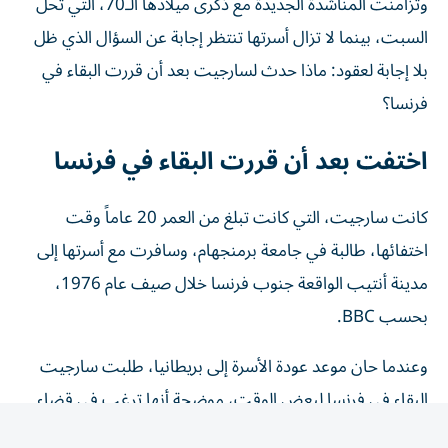
السبت، بينما لا تزال أسرتها تنتظر إجابة عن السؤال الذي ظل
بلا إجابة لعقود: ماذا حدث لسارجيت بعد أن قررت البقاء في
فرنسا؟
اختفت بعد أن قررت البقاء في فرنسا
كانت سارجيت، التي كانت تبلغ من العمر 20 عاماً وقت
اختفائها، طالبة في جامعة برمنجهام، وسافرت مع أسرتها إلى
مدينة أنتيب الواقعة جنوب فرنسا خلال صيف عام 1976،
بحسب BBC.
وعندما حان موعد عودة الأسرة إلى بريطانيا، طلبت سارجيت
البقاء في فرنسا لبعض الوقت، موضحة أنها ترغب في قضاء
فترة إضافية مع أشخاص تعرفت عليهم هناك، إلى جانب زيارة
عدد من المتاحف والمعالم المحلية.