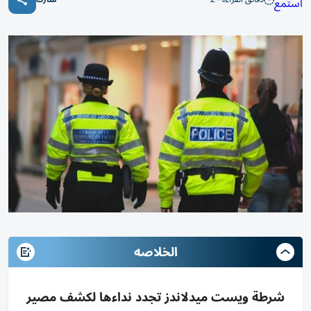
استمع
الخلاصه
شرطة ويست ميدلاندز تجدد نداءها لكشف مصير