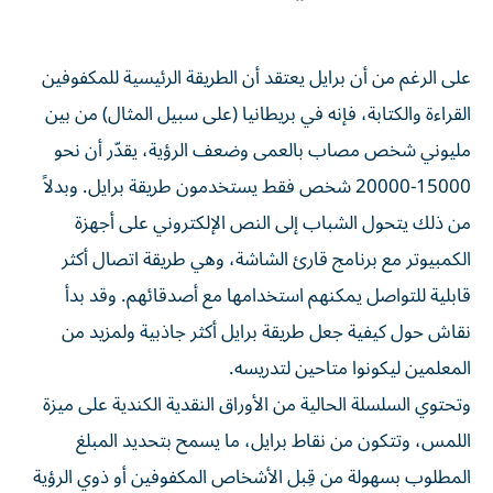
على الرغم من أن برايل يعتقد أن الطريقة الرئيسية للمكفوفين
القراءة والكتابة، فإنه في بريطانيا (على سبيل المثال) من بين
مليوني شخص مصاب بالعمى وضعف الرؤية، يقدّر أن نحو
15000-20000 شخص فقط يستخدمون طريقة برايل. وبدلاً
من ذلك يتحول الشباب إلى النص الإلكتروني على أجهزة
الكمبيوتر مع برنامج قارئ الشاشة، وهي طريقة اتصال أكثر
قابلية للتواصل يمكنهم استخدامها مع أصدقائهم. وقد بدأ
نقاش حول كيفية جعل طريقة برايل أكثر جاذبية ولمزيد من
المعلمين ليكونوا متاحين لتدريسه.
وتحتوي السلسلة الحالية من الأوراق النقدية الكندية على ميزة
اللمس، وتتكون من نقاط برايل، ما يسمح بتحديد المبلغ
المطلوب بسهولة من قِبل الأشخاص المكفوفين أو ذوي الرؤية