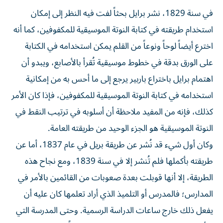
في سنة 1829، نشر برايل بحثاً لفت فيه النظر إلى إمكان
استخدام طريقته في كتابة النوتة الموسيقية للمكفوفين، كما أنه
اخترع أيضاً لوحاً ونوعاً من القلم يمكن استخدامه في الكتابة
على الورق بدقة في خطوط موسيقية تُقرأ بالأصابع، ويبدو أن
اهتمام برايل باختراع باربير يرجع إلى ما أحس به من إمكانية
استخدامه في كتابة النوتة الموسيقية للمكفوفين، فإذا كان الأمر
كذلك، فإنه من المفيد ملاحظة أن أسلوبه في ترتيب النقط في
النوتة الموسيقية هو الجزء الوحيد من طريقته العامة.
وكان أول شيء قد نُشر عن طريقة بريل في عام 1837، أما عن
طريقته بأكملها فلم تُنشر إلا في سنة 1839، ومع نجاح هذه
الطريقة، إلا أنها قوبلت بعدة صعوبات من القائمين بالأمر في
المدارس؛ فالمدرس أو التلميذ الذي أراد تعلمها كان عليه أن
يفعل ذلك خارج ساعات الدراسة الرسمية. وحتى المدرسة التي