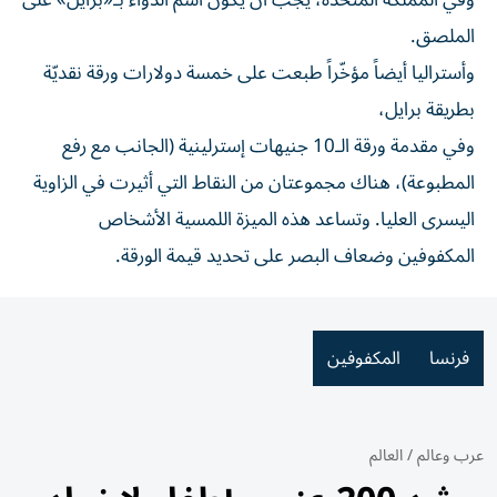
وفي المملكة المتحدة، يجب أن يكون اسم الدواء بـ«برايل» على
الملصق.
وأستراليا أيضاً مؤخّراً طبعت على خمسة دولارات ورقة نقديّة
بطريقة برايل،
وفي مقدمة ورقة الـ10 جنيهات إسترلينية (الجانب مع رفع
المطبوعة)، هناك مجموعتان من النقاط التي أثيرت في الزاوية
اليسرى العليا. وتساعد هذه الميزة اللمسية الأشخاص
المكفوفين وضعاف البصر على تحديد قيمة الورقة.
فرنسا
المكفوفين
عرب وعالم
/
العالم