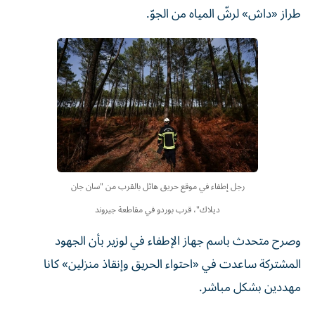
طراز «داش» لرشّ المياه من الجوّ.
رجل إطفاء في موقع حريق هائل بالقرب من "سان جان
ديلاك"، قرب بوردو في مقاطعة جيروند
وصرح متحدث باسم جهاز الإطفاء في لوزير بأن الجهود
المشتركة ساعدت في «احتواء الحريق وإنقاذ منزلين» كانا
مهددين بشكل مباشر.