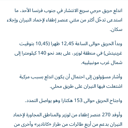
اندلع حريق حرجي سريع الانتشار في جنوب فرنسا الأحد، ما
استدعى تدخّل أكثر من مئتي عنصر إطفاء لإخماد النيران وإجلاء
سكان.
وبدأ الحريق حوالى الساعة 12,45 ظهرا (10,45 بتوقيت
غرينيتش) في منطقة لوزير، على بعد نحو 140 كيلومترا إلى
شمال غرب مونبيلييه.
وأشار مسؤولون إلى احتمال أن يكون اندلع بسبب مركبة
اشتعلت فيها النيران على طريق محلي.
واجتاح الحريق حوالى 153 هكتارا وهو يواصل التمدد.
وأوفد 270 عنصر إطفاء من لوزير والمناطق المجاورة لإخماد
النيران بدعم من أربع طائرات من طراز «كانادير» وأخرى من