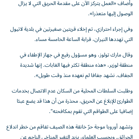
وأضاف «العمل يتركز الآن على مقدمة الحريق التي لا يزال
الوصول إليها متعذرا».
وفي إجراء احترازي، تم إخلاء قريتين صغيرتين في بلدية لاتيول
التي تهددها النيران، قرابة الساعة الخامسة مساء.
وقال مارك تولوز، وهو مسؤول رفيع في جهاز الإطفاء في
منطقة لوزير، «هذه منطقة تكثر فيها الغابات. إنها شديدة
الجفاف. نشهد جفافا لم نعهده منذ وقت طويل».
وطلبت السلطات المحلية من السكان عدم الاتصال بخدمات
الطوارئ للإبلاغ عن الحريق، محذرة من أن هذا قد يضع عبئا
إضافيا على الطواقم التي تقوم بمكافحته".
وتشهد أوروبا موجة حرّ خانقة هذه الصيف تفاقم من خطر اندلاع
الحرائق. وبحسب العلماء، يزيد التغير المناخي الناجم عن