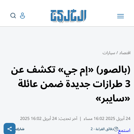
اقتصاد
/
سيارات
(بالصور) «إم جي» تكشف عن
3 طرازات جديدة ضمن عائلة
«سايبر»
24 أبريل 2025 16:02 مساء
|
آخر تحديث:
24 أبريل 16:02 2025
دقائق القراءة - 2
استمع
شارك