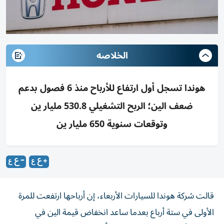
الخلاصه
هوندا تسجل أول ارتفاع للأرباح منذ 6 فصول بدعم
ضعف الين؛ الربح التشغيلي 530.8 مليار ين
وتوقعات سنوية 650 مليار ين
قالت شركة هوندا للسيارات ‌الأربعاء، إن أرباحها ارتفعت للمرة ​
الأولى ⁠في ستة أرباع ‌بعدما ساعد انخفاض ‌قيمة الين في