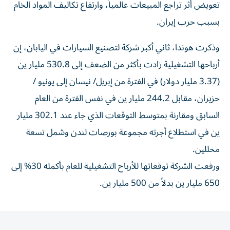
تعويض أثر تراجع المبيعات عالمياً، ‌وارتفاع تكاليف المواد الخام
بسبب ⁠حرب إيران.
وذكرت هوندا، ثاني أكبر شركة لتصنيع السيارات في اليابان، إن
أرباحها التشغيلية زادت بأكثر من الضعف إلى ​530.8 مليار ين
(3.37 مليار دولار) ‌في الفترة من إبريل/ نيسان إلى يونيو /
حزيران، ⁠مقابل 244.2 مليار ين في نفس الفترة من العام
السابق ​ومقارنة ‌بمتوسط التوقعات الذي جاء ‌عند 302.1 مليار
ين في استطلاع أجرته مجموعة بورصات لندن ‌وشمل تسعة
‌محللين.
ورفعت الشركة ⁠توقعاتها للأرباح التشغيلية ‌للعام بأكمله 30% إلى
650 مليار ين بدلاً ⁠من 500 ​مليار ين.