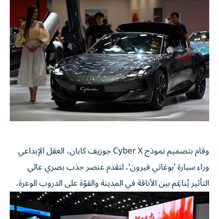
وقام بتصميم نموذج Cyber X جوزيف كابان، العقل الإبداعي
وراء سيارة ’بوغاتي فيرون‘، لتقدم عنصر جذب بصري عالي
التأثير يُناغِم بين الأناقة في المدينة والقوّة على الدروب الوعرة.