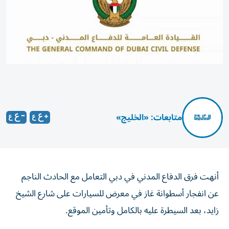
متابعات: «الخليج»
أنهت فرق الدفاع المدني في دبي التعامل مع الحادث الناجم
عن انفجار أسطوانة غاز في معرض للسيارات على شارع الشيخ
زايد، بعد السيطرة عليه بالكامل وتأمين الموقع.
وأسفر الحادث عن وفاة شخص وإصابة خمسة آخرين، فيما