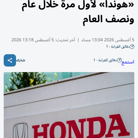
«هوندا» لأول مرة خلال عام
ونصف العام
5 أغسطس 2026 13:04 مساء
|
آخر تحديث:
5 أغسطس 13:18 2026
دقائق القراءة - 1
دقائق القراءة - 1
استمع
شارك