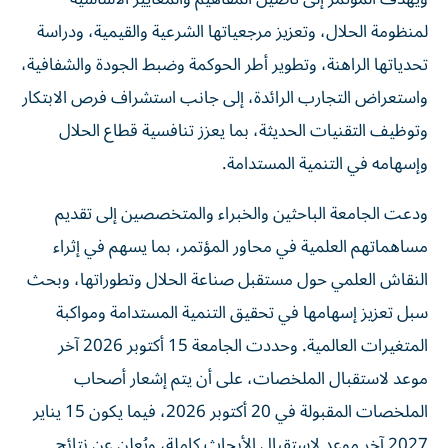
لمنظومة الحلال، وتعزيز مرجعياتها الشرعية والقيمية، ودراسة
تحدياتها الراهنة، وتطوير أطر الحوكمة وضبط الجودة والشفافية،
واستعراض التجارب الرائدة، إلى جانب استشراف فرص الابتكار
وتوظيف التقنيات الحديثة، بما يعزز تنافسية قطاع الحلال
وإسهامه في التنمية المستدامة.
ودعت الجامعة الباحثين والخبراء والمتخصصين إلى تقديم
مساهماتهم العلمية في محاور المؤتمر، بما يسهم في إثراء
النقاش العلمي حول مستقبل صناعة الحلال وتطوراتها، وبحث
سبل تعزيز إسهامها في تحقيق التنمية المستدامة ومواكبة
المتغيرات العالمية. وحددت الجامعة 15 أكتوبر 2026 آخر
موعد لاستقبال الملخصات، على أن يتم إشعار أصحاب
الملخصات المقبولة في 20 أكتوبر 2026، فيما يكون 15 يناير
2027 آخر موعد لاستقبال الأبحاث كاملة، ويُعلن عن نتائج