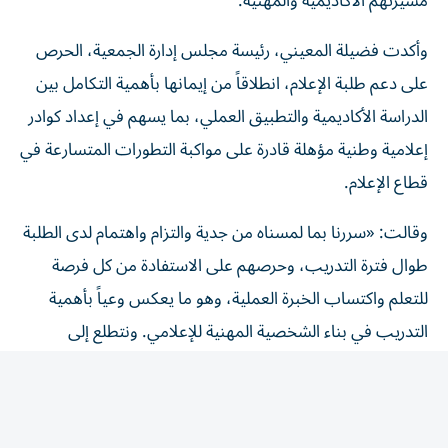
وأكدت فضيلة المعيني، رئيسة مجلس إدارة الجمعية، الحرص
على دعم طلبة الإعلام، انطلاقاً من إيمانها بأهمية التكامل بين
الدراسة الأكاديمية والتطبيق العملي، بما يسهم في إعداد كوادر
إعلامية وطنية مؤهلة قادرة على مواكبة التطورات المتسارعة في
قطاع الإعلام.
وقالت: «سررنا بما لمسناه من جدية والتزام واهتمام لدى الطلبة
طوال فترة التدريب، وحرصهم على الاستفادة من كل فرصة
للتعلم واكتساب الخبرة العملية، وهو ما يعكس وعياً بأهمية
التدريب في بناء الشخصية المهنية للإعلامي. ونتطلع إلى
مواصلة التعاون مع الجامعة القاسمية في تنفيذ البرامج التدريبية
التي تسهم في إعداد وتأهيل الكفاءات الإعلامية الشابة، وتعزز
مسيرة الإعلام الوطني».