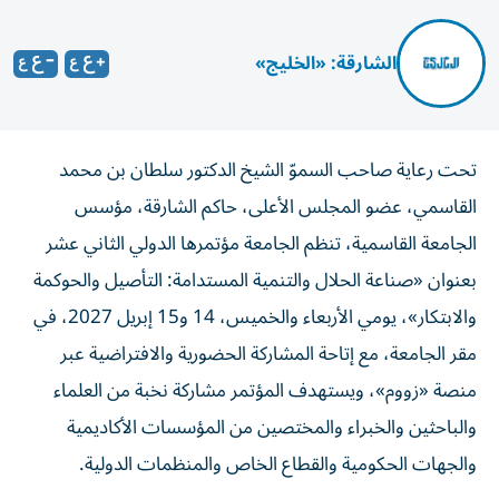
الشارقة: «الخليج»
تحت رعاية صاحب السموّ الشيخ الدكتور سلطان بن محمد
القاسمي، عضو المجلس الأعلى، حاكم الشارقة، مؤسس
الجامعة القاسمية، تنظم الجامعة مؤتمرها الدولي الثاني عشر
بعنوان «صناعة الحلال والتنمية المستدامة: التأصيل والحوكمة
والابتكار»، يومي الأربعاء والخميس، 14 و15 إبريل 2027، في
مقر الجامعة، مع إتاحة المشاركة الحضورية والافتراضية عبر
منصة «زووم»، ويستهدف المؤتمر مشاركة نخبة من العلماء
والباحثين والخبراء والمختصين من المؤسسات الأكاديمية
والجهات الحكومية والقطاع الخاص والمنظمات الدولية.