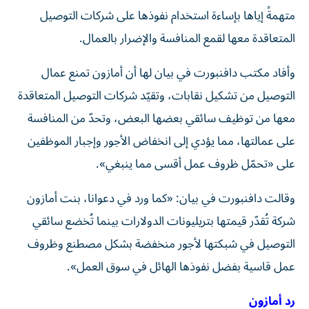
متهمةً إياها بإساءة استخدام نفوذها على شركات التوصيل
المتعاقدة معها لقمع المنافسة والإضرار بالعمال.
وأفاد مكتب دافنبورت في بيان لها أن أمازون تمنع عمال
التوصيل من تشكيل نقابات، وتقيّد شركات التوصيل المتعاقدة
معها من توظيف سائقي بعضها البعض، وتحدّ من المنافسة
على عمالتها، مما يؤدي إلى انخفاض الأجور وإجبار الموظفين
على «تحمّل ظروف عمل أقسى مما ينبغي».
وقالت دافنبورت في بيان: «كما ورد في دعوانا، بنت أمازون
شركة تُقدّر قيمتها بتريليونات الدولارات بينما تُخضع سائقي
التوصيل في شبكتها لأجور منخفضة بشكل مصطنع وظروف
عمل قاسية بفضل نفوذها الهائل في سوق العمل».
رد أمازون