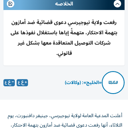
الخلاصه
رفعت ولاية نيوجيرسي دعوى قضائية ضد أمازون
بتهمة الاحتكار، متهمةً إياها باستغلال نفوذها على
شركات التوصيل المتعاقدة معها بشكل غير
قانوني.
«الخليج»: (وكالات)
أعلنت المدعية العامة لولاية نيوجيرسي، جينيفر دافنبورت، يوم
الثلاثاء، أنها رفعت دعوى قضائية ضد أمازون بتهمة الاحتكار،