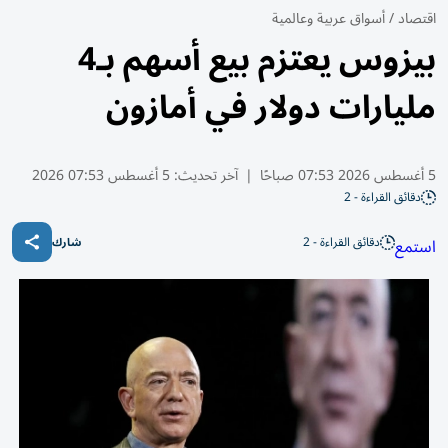
اقتصاد
/
أسواق عربية وعالمية
بيزوس يعتزم بيع أسهم بـ4
مليارات دولار في أمازون
5 أغسطس 2026 07:53 صباحًا
|
آخر تحديث:
5 أغسطس 07:53 2026
دقائق القراءة - 2
دقائق القراءة - 2
استمع
شارك