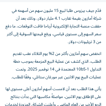
قدّم جيف بيزوس طلبا لبيع 15 مليون سهم من أسهمه في
شركة أمازون بقيمة تقارب 4.1 مليار دولار، وذلك بعد أن
حققت منصة التجارة الإلكترونية أرباحا فاقت التوقعات، ما دفع
سعر السهم إلى مستوى قياسي، ورفع قيمتها السوقية إلى أكثر
من 3 تريليونات دولار.
انخفض سهم أمازون بأكثر من 2% يوم الثلاثاء عقب تقديم
الطلب، الذي كشف عن عملية البيع المزمعة بموجب خطة
التداول 10b5-1 المعتمدة في 14 نوفمبر 2025. وتمت
عمليات البيع يوم الاثنين عبر مورغان ستانلي، وفقًا للطلب.
يأتي هذا الطلب بعد أن لامست أسهم أمازون أعلى مستوى لها
على الإطلاق يوم الاثنين، مواصلةً مكاسبها التي بدأت بنتائج
الربع الأخير من العام الماضي. وأعلنت الشركة، المزودة لخدمات