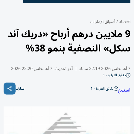
اقتصاد
/
أسواق الإمارات
9 ملايين درهم أرباح «دريك آند
سكل» النصفية بنمو 38%
7 أغسطس 2026 22:19 مساء
|
آخر تحديث:
7 أغسطس 22:20 2026
دقائق القراءة - 1
دقائق القراءة - 1
استمع
شارك