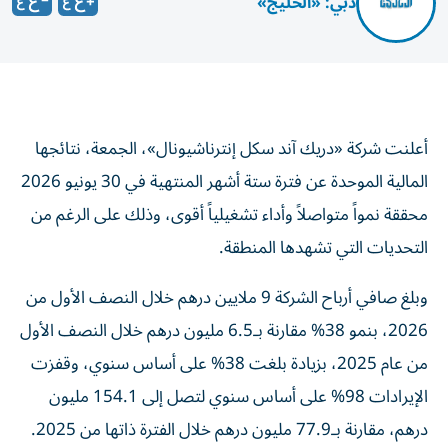
دبي: «الخليج»
أعلنت شركة «دريك آند سكل إنترناشيونال»، الجمعة، نتائجها
المالية الموحدة عن فترة ستة أشهر المنتهية في 30 يونيو 2026
محققة نمواً متواصلاً وأداء تشغيلياً أقوى، وذلك على الرغم من
التحديات التي تشهدها المنطقة.
وبلغ صافي أرباح الشركة 9 ملايين درهم خلال النصف الأول من
2026، بنمو 38% مقارنة بـ6.5 مليون درهم خلال النصف الأول
من عام 2025، بزيادة بلغت 38% على أساس سنوي، وقفزت
الإيرادات 98% على أساس سنوي لتصل إلى 154.1 مليون
درهم، مقارنة بـ77.9 مليون درهم خلال الفترة ذاتها من 2025.