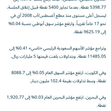
5398.77 نقطة، بعدما تجاوز 5400 نقطة قبيل إغلاق الجلسة،
ليسجل أعلى مستوى منذ مطلع أغسطس/آب 2008 أي في
نحو 17 عاماً تقريباً. وارتفع مؤشر سوق أبوظبي بنسبة 0.04%
إلى 9625.19 نقطة.
وتراجع مؤشر الأسهم السعودية الرئيسي «تاسي» 0.41% إلى
11485.05 نقطة، وبتداولات بلغت قيمتها 5 مليارات ريال.
وفي الكويت، ارتفع مؤشر السوق العام 0.05% إلى 8088.7
نقطة، وسط تداولات بقيمة 102.4 مليون دينار.
وفي البحرين، ارتفع مؤشر البحرين العام 0.03% إلى 1,920.77
نقطة.