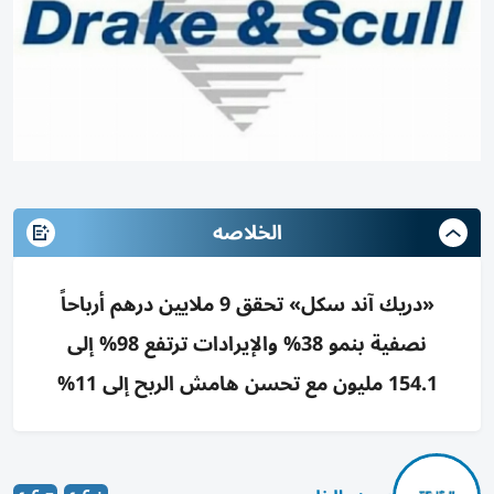
الخلاصه
«دريك آند سكل» تحقق 9 ملايين درهم أرباحاً
نصفية بنمو 38% والإيرادات ترتفع 98% إلى
154.1 مليون مع تحسن هامش الربح إلى 11%