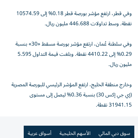
وفي قطر، ارتفع مؤشر بورصة قطر 0.18% إلى 10574.59
نقطة. وسط تداولات 446.688 مليون ريال.
وفي سلطنة عُمان، ارتفع مؤشر بورصة مسقط «30» بنسبة
0.29% إلى 4410.22 نقطة. وبلغت قيمة التداول 5.595
مليون ريال.
وخارج منطقة الخليج، ارتفع المؤشر الرئيسي للبورصة المصرية
(إي جي إكس 30) بنسبة 0.36% ليصل إلى مستوى
31941.15 نقطة.
سوق دبي المالي
الأسهم الخليجية
أسواق عربية