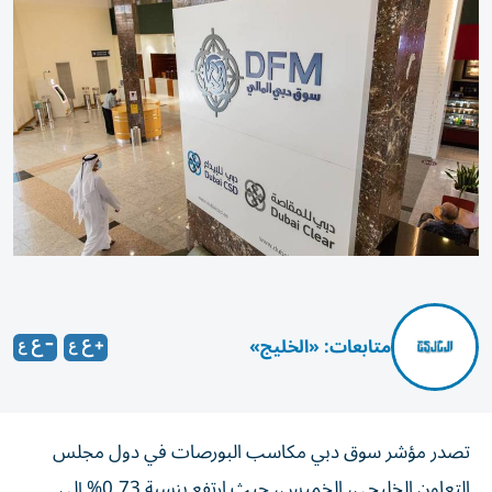
متابعات: «الخليج»
تصدر مؤشر سوق دبي مكاسب البورصات في دول مجلس
التعاون الخليجي، الخميس، حيث ارتفع بنسبة 0.73% إلى