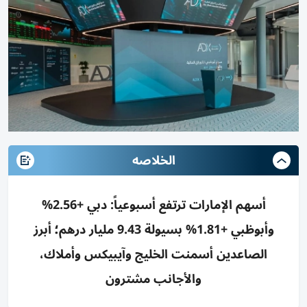
الخلاصه
أسهم الإمارات ترتفع أسبوعياً: دبي +2.56%
وأبوظبي +1.81% بسيولة 9.43 مليار درهم؛ أبرز
الصاعدين أسمنت الخليج وآيبيكس وأملاك،
والأجانب مشترون