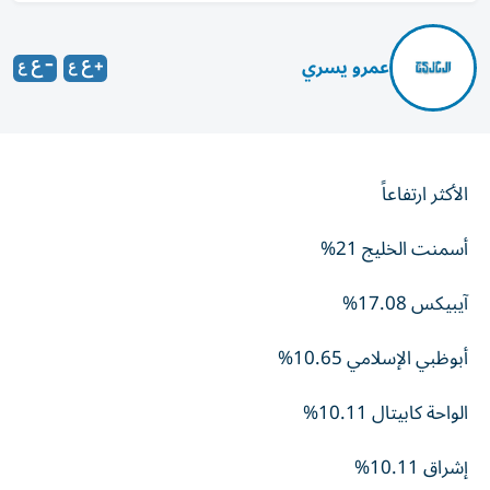
عمرو يسري
الأكثر ارتفاعاً
أسمنت الخليج 21%
آيبيكس 17.08%
أبوظبي الإسلامي 10.65%
الواحة كابيتال 10.11%
إشراق 10.11%