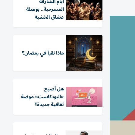
أيام الشارقة
المسرحية.. بوصلة
عشاق الخشبة
ماذا نقرأ في رمضان؟
هل أصبح
«البودكاست» موضة
ثقافية جديدة؟