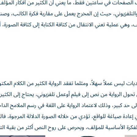
اف الصفحات في ساعتين فقط، ما يعني أن الكثير من أفكار المؤل
لتلفزيوني، حيث إن المخرج يعمل على مقاربة فكرة الكاتب، وصن
وهي عملية تعني الانتقال من كثافة الكتابة إلى كثافة الصورة، 
ات ليس عملاً سهلاً، ومثلما تفقد الرواية الكثير من الكلام المك
 تحول الرواية من نص إلى فيلم أوعمل تلفزيوني، يحتاج إلى الكثير
 حد كبير، وذلك لاعتماد الرواية على اللغة في رسم الملامح الداخ
عادة صياغة للواقع، تؤدي من خلاله الصورة الدلالة المرجوة، فا
الفكرة الأساسية للمؤلف، ويحرص على روح النص أكثر من بقية ال