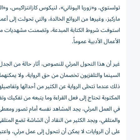
تولستوي، و«زوربا اليوناني»، لنيكوس كازانتزاكيس، و«ال
ماركيز، وغيرها من الروائع الخالدة، والتي تحولت إلى أع
استوفت شروط الكتابة المبدعة، وتضمنت مشهديات مؤث
الأعمال الأدبية عموماً.
غير أن هذا التحول المرئي للنصوص، أثار حالة من الجدل ف
السينما والتلفزيون تخصمان من حق الرواية، ولا يمكنهم
ذلك عندما تتخلى الرواية عن الكثير من أحداثها وتفاصيلها
المكتوبة تحتاج إلى فعل القراءة وما يتبعه من تفكيك وتف
في العمل المرئي، يجد المشاهد نفسه أمام تصور ومعطى م
والمتلقي، ويجد الكثير من النقاد أن الشاشة تضع المتلقي
على أن الروايات لا يمكن أن تتحول إلى عمل مرئي، واعتبا