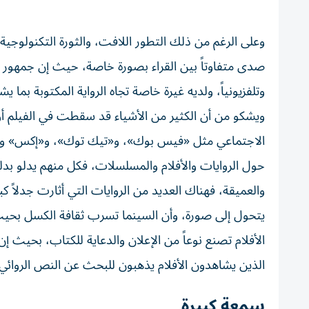
وعلى الرغم من ذلك التطور اللافت، والثورة التكنولوجية ا
صدى متفاوتاً بين القراء بصورة خاصة، حيث إن جمهور 
وتلفزيونياً، ولديه غيرة خاصة تجاه الرواية المكتوبة بما ي
ويشكو من أن الكثير من الأشياء قد سقطت في الفيلم أو
الاجتماعي مثل «فيس بوك»، و«تيك توك»، و«إكس» وغيرها
حول الروايات والأفلام والمسلسلات، فكل منهم يدلو بدلو
والعميقة، فهناك العديد من الروايات التي أثارت جدلاً كب
يتحول إلى صورة، وأن السينما تسرب ثقافة الكسل بحيث ت
الأفلام تصنع نوعاً من الإعلان والدعاية للكتاب، بحيث 
الذين يشاهدون الأفلام يذهبون للبحث عن النص الروائي 
سمعة كبيرة