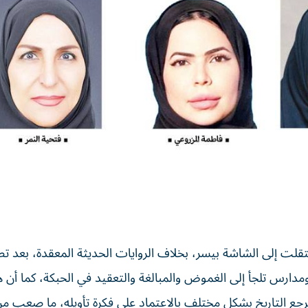
انتقلت إلى الشاشة بيسر، بخلاف الروايات الحديثة المعقدة، بعد تط
رس تلجأ إلى الغموض والمبالغة والتعقيد في الحبكة، كما أن 
رجع التاريخ بشكل مختلف بالاعتماد على فكرة تأويله، ما صعب م