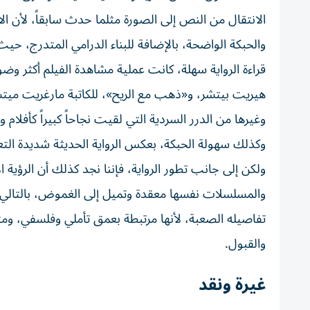
الانتقال من النص إلى الصورة مثلما حدث سابقاً، لأن ا
والحبكة الواضحة، بالإضافة للبناء الدرامي المتدرج، ح
قراءة الرواية سهلة، كانت عملية مشاهدة الفيلم أكثر وضو
هيريت بيتشر، و«ذهب مع الريح»، للكاتبة مارغريت ميتش
وغيرها من الدرر السردية التي لقيت نجاحاً كبيراً كأفلام
وكذلك سهولة الحبكة، بعكس الرواية الحديثة شديدة التع
ولكن إلى جانب تطور الرواية، فإننا نجد كذلك أن الرؤية ا
والمسلسلات نفسها معقدة وتميل إلى الغموض، بالتالي 
تفاصيله الصعبة، لأنها مرتبطة بعمق تأملي وفلسفي، ومثل
والقبول.
غيرة ونقد