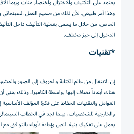
يعتمد على التكثيف والاختزال واختصار مئات وربما آل
وهذا أمر طبيعي، لأن ذلك من صميم العمل السينمائي وا
الخاص، من خلال ما يسمى بعملية التأليف داخل التأليف، 
الدخول إلى حيز مختلف.
*تقنيات
إن الانتقال من عالم الكتابة والحروف إلى الصور والمشهدي
هناك أبعاداً تضاف إليها بواسطة الكاميرا، وذلك يعني أن
العوامل والتقنيات للحفاظ على فكرة المؤلف الأساسية إلى
والخارجية للشخصيات، بينما نجد في الخطاب السينمائي إ
يعمل على تفكيك بنية النص وإعادة تأويله بالتوافق مع 