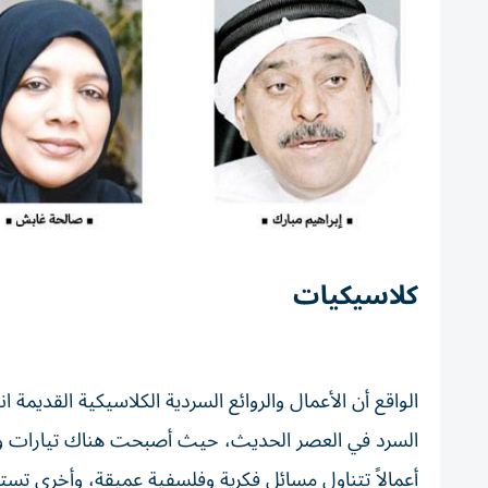
كلاسيكيات
الواقع أن الأعمال والروائع السردية الكلاسيكية القديمة 
السرد في العصر الحديث، حيث أصبحت هناك تيارات ومدا
أعمالاً تتناول مسائل فكرية وفلسفية عميقة، وأخرى تست