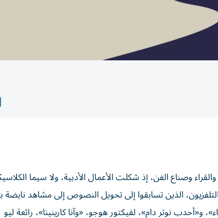
د والقراء وصناع الفن، إذ شكلت الأعمال الأدبية، ولا سيما الكلاسي
والتلفزيون، الذين تسابقوا إلى تحويل النصوص إلى مشاهد نابضة با
»، و«أحدب نوتر دام»، لفيكتور هوجو، «وآنا كارينينا»، رائعة ليو