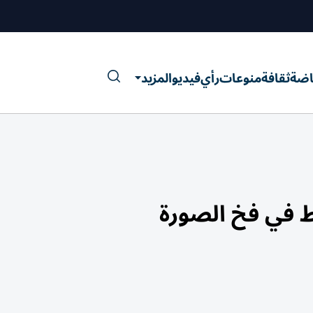
اضة
ثقافة
منوعات
رأي
فيديو
المزيد
ط في فخ الصورة