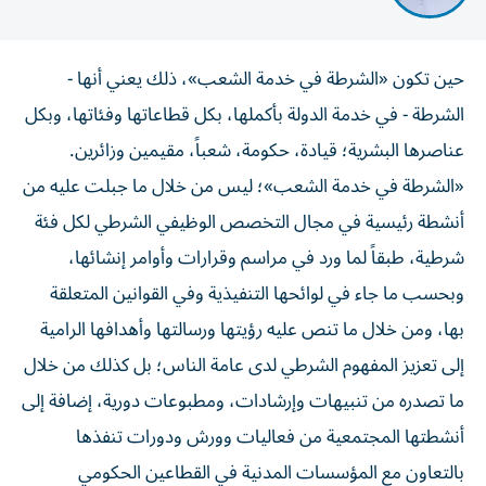
حين تكون «الشرطة في خدمة الشعب»، ذلك يعني أنها -
الشرطة - في خدمة الدولة بأكملها، بكل قطاعاتها وفئاتها، وبكل
عناصرها البشرية؛ قيادة، حكومة، شعباً، مقيمين وزائرين.
«الشرطة في خدمة الشعب»؛ ليس من خلال ما جبلت عليه من
أنشطة رئيسية في مجال التخصص الوظيفي الشرطي لكل فئة
شرطية، طبقاً لما ورد في مراسم وقرارات وأوامر إنشائها،
وبحسب ما جاء في لوائحها التنفيذية وفي القوانين المتعلقة
بها، ومن خلال ما تنص عليه رؤيتها ورسالتها وأهدافها الرامية
إلى تعزيز المفهوم الشرطي لدى عامة الناس؛ بل كذلك من خلال
ما تصدره من تنبيهات وإرشادات، ومطبوعات دورية، إضافة إلى
أنشطتها المجتمعية من فعاليات وورش ودورات تنفذها
بالتعاون مع المؤسسات المدنية في القطاعين الحكومي