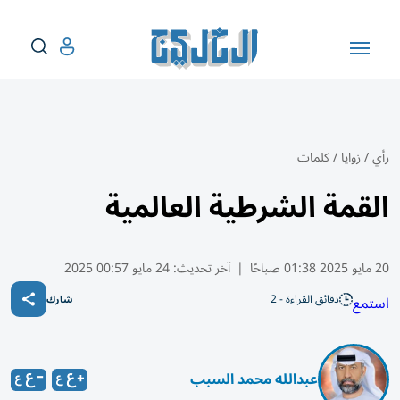
رأي
/
زوايا
/
كلمات
القمة الشرطية العالمية
20 مايو 2025 01:38 صباحًا
|
آخر تحديث:
24 مايو 00:57 2025
دقائق القراءة - 2
استمع
شارك
عبدالله محمد السبب