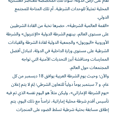
تقام على أرض الدولة؛ سواء تلك المخصصة للعناصر العسكرية
المحلية تمثيلاً للوحدات الشرطية، أم تلك المتاحة للمجتمع
الدولي.
«القمة العالمية الشرطية»، حضرها نخبة من القادة الشرطيين
على مستوى العالم، بينهم الشرطة الدولية «الإنتربول» والشرطة
الأوروبية «اليوربول» والجمعية الدولية لقادة الشرطة والقيادات
الشرطية على مستوى وزارة الداخلية في الدولة، لتبادل أفضل
الممارسات ومناقشة أبرز التحديات الأمنية التي تواجه
المجتمعات حول العالم.
والآن؛ وحيث يوم الشرطة العربية يوافق 18 ديسمبر من كل
عام، و 7 سبتمبر يوماً دولياً للتعاون الشرطي؛ لِمَ لا يتم إعلان
«يوم الشرطة الإماراتي»، وليكن مثلاً هو اليوم نفسه الذي تم فيه
تأسيس أقدم شرطة محلية إماراتية، تزامناً مع ذلك اليوم، يتم
إطلاق مسابقة بحثية شرطية تسلط الضوء على المنجزات