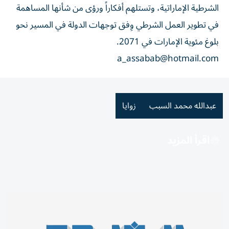
الشرطية الإماراتية، وتستلهم أفكاراً ورؤى من شأنها المساهمة
في تطوير العمل الشرطي وِفق توجهات الدولة في المسير نحو
بلوغ مئوية الإمارات في 2071.
a_assabab@hotmail.com
عبدالله محمد السبب
زوايا
اقرأ المزيد