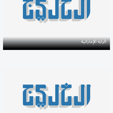
الراية الإماراتية