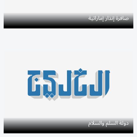
صافرة إنذار إماراتية
دولة السلم والسلام