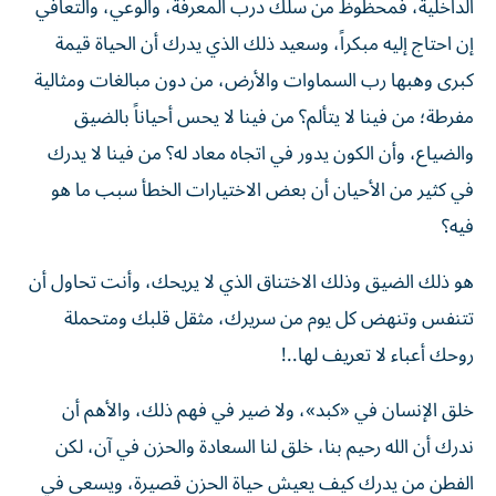
الداخلية، فمحظوظ من سلك درب المعرفة، والوعي، والتعافي
إن احتاج إليه مبكراً، وسعيد ذلك الذي يدرك أن الحياة قيمة
كبرى وهبها رب السماوات والأرض، من دون مبالغات ومثالية
مفرطة؛ من فينا لا يتألم؟ من فينا لا يحس أحياناً بالضيق
والضياع، وأن الكون يدور في اتجاه معاد له؟ من فينا لا يدرك
في كثير من الأحيان أن بعض الاختيارات الخطأ سبب ما هو
فيه؟
هو ذلك الضيق وذلك الاختناق الذي لا يريحك، وأنت تحاول أن
تتنفس وتنهض كل يوم من سريرك، مثقل قلبك ومتحملة
روحك أعباء لا تعريف لها..!
خلق الإنسان في «كبد»، ولا ضير في فهم ذلك، والأهم أن
ندرك أن الله رحيم بنا، خلق لنا السعادة والحزن في آن، لكن
الفطن من يدرك كيف يعيش حياة الحزن قصيرة، ويسعى في