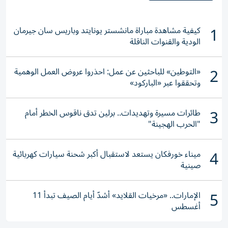
1
كيفية مشاهدة مباراة مانشستر يونايتد وباريس سان جيرمان
الودية والقنوات الناقلة
2
«التوطين» للباحثين عن عمل: احذروا عروض العمل الوهمية
وتحققوا عبر «الباركود»
3
طائرات مسيرة وتهديدات.. برلين تدق ناقوس الخطر أمام
"الحرب الهجينة"
4
ميناء خورفكان يستعد لاستقبال أكبر شحنة سيارات كهربائية
صينية
5
الإمارات.. «مرخيات القلايد» أشدّ أيام الصيف تبدأ 11
أغسطس