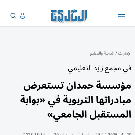
الإمارات
/
التربية والتعليم
في مجمع زايد التعليمي
مؤسسة حمدان تستعرض
مبادراتها التربوية في «بوابة
المستقبل الجامعي»
20 مايو 2025 15:14 مساء
|
آخر تحديث:
20 مايو 15:14 2025