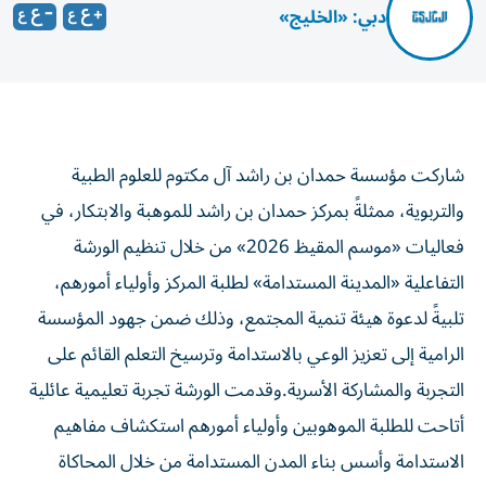
دبي: «الخليج»
شاركت مؤسسة حمدان بن راشد آل مكتوم للعلوم الطبية
والتربوية، ممثلةً بمركز حمدان بن راشد للموهبة والابتكار، في
فعاليات «موسم المقيظ 2026» من خلال تنظيم الورشة
التفاعلية «المدينة المستدامة» لطلبة المركز وأولياء أمورهم،
تلبيةً لدعوة هيئة تنمية المجتمع، وذلك ضمن جهود المؤسسة
الرامية إلى تعزيز الوعي بالاستدامة وترسيخ التعلم القائم على
التجربة والمشاركة الأسرية.وقدمت الورشة تجربة تعليمية عائلية
أتاحت للطلبة الموهوبين وأولياء أمورهم استكشاف مفاهيم
الاستدامة وأسس بناء المدن المستدامة من خلال المحاكاة