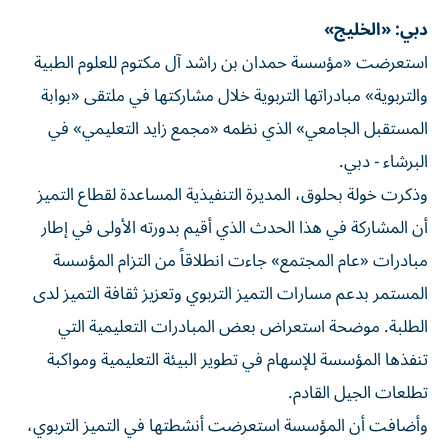
دبي: «الخليج»
استعرضت «مؤسسة حمدان بن راشد آل مكتوم للعلوم الطبية
والتربوية» مبادراتها التربوية خلال مشاركتها في ملتقى «بوابة
المستقبل الجامعي» الذي نظمه «مجمع زايد التعليمي» في
البرشاء - دبي.
وذكرت خولة بحلوق، المديرة التنفيذية المساعدة لقطاع التميز
أن المشاركة في هذا الحدث الذي أقيم بدورته الأولى في إطار
مبادرات «عام المجتمع» جاءت انطلاقاً من التزام المؤسسة
المستمر بدعم مسارات التميز التربوي وتعزيز ثقافة التميز لدى
الطلبة. موضحة استعراض بعض المبادرات التعليمية التي
تنفذها المؤسسة للإسهام في تطوير البيئة التعليمية ومواكبة
تطلعات الجيل القادم.
وأضافت أن المؤسسة استعرضت أنشطتها في التميز التربوي،