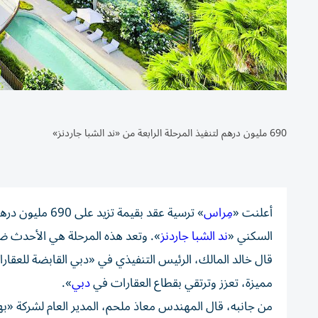
690 مليون درهم لتنفيذ المرحلة الرابعة من «ند الشبا جاردنز»
أعلنت «
مِراس
» ترسية عقد بقي
السكني «
ند الشبا جاردنز
». وتعد هذه المرحلة هي الأحدث ضمن 
قال خالد المالك، الرئيس التنفيذي في «دبي القابضة للعقار
مميزة، تعزز وترتقي بقطاع العقارات في
دبي
».
من جانبه، قال المهندس معاذ ملحم، المدير العام لشركة «بهاتي