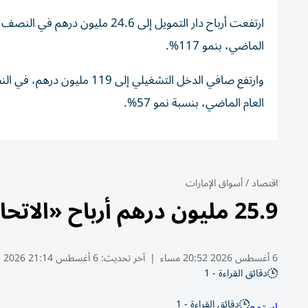
الماضي، بنمو 117%.
العام الماضي، بنسبة نمو 57%.
اقتصاد
/
أسواق الإمارات
25.9 مليون درهم أرباح «الاتحاد للتأمين» بنمو 14%
6 أغسطس 2026 20:52 مساء
|
آخر تحديث:
6 أغسطس 21:14 2026
دقائق القراءة - 1
دقائق القراءة - 1
استمع