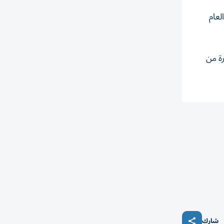
لفترة من العام
 خلال نفس الفترة من
شارك