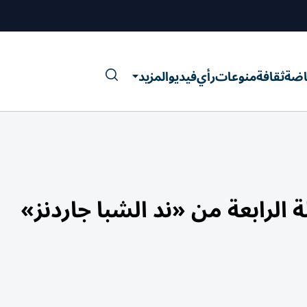
اضة
ثقافة
منوعات
رأي
فيديو
المزيد