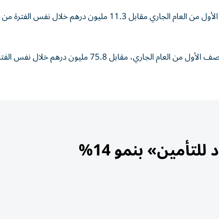
ارتفعت أرباح دار التمويل إلى 24.6 مليون درهم في النصف الأول من العام الجاري مقابل 11.3 مليون درهم خلال نفس ا
وارتفع صافي الدخل التشغيلي إلى 119 مليون درهم، في النصف الأول من العام الجاري، مقابل 75.8 مليون درهم