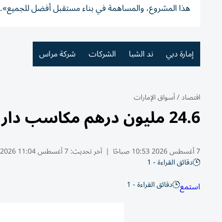
هذا المشروع، والمساهمة في بناء مستقبل أفضل للجميع». (
إمارة دبي
ند الشبا
الشركات
شركة مراس
اقتصاد
/
أسواق الإمارات
24.6 مليون درهم مكاسب دار التمويل النصفية بنمو 117%
7 أغسطس 2026 10:53 صباحًا
|
آخر تحديث:
7 أغسطس 11:04 2026
دقائق القراءة - 1
دقائق القراءة - 1
استمع