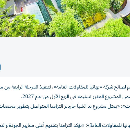
مة تزيد على 690 مليون درهم لصالح شركة «بهاتيا للمقاولات العامة»، لتنفيذ المرحلة الرابعة م
المشروع المقرر تسليمه في الربع الأول من عام 2027.
ات»: «يمثل مشروع ند الشبا جاردنز التزامنا المتواصل بتطوير مجمعا
ا للمقاولات العامة»: «نؤكد التزامنا بتقديم أعلى معايير الجودة والت