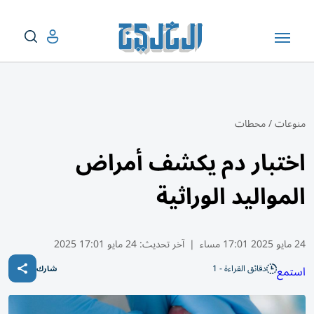
منوعات
/
محطات
اختبار دم يكشف أمراض
المواليد الوراثية
24 مايو 2025 17:01 مساء
|
آخر تحديث:
24 مايو 17:01 2025
دقائق القراءة - 1
استمع
شارك