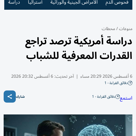
فحوص الدم
الأمراض الجينية والوراثية
أستراليا
دراسة
منوعات
/
محطات
دراسة أمريكية ترصد تراجع
القدرات المعرفية للشباب
6 أغسطس 2026 20:29 مساء
|
آخر تحديث:
6 أغسطس 20:32 2026
دقائق القراءة - 1
دقائق القراءة - 1
استمع
شارك