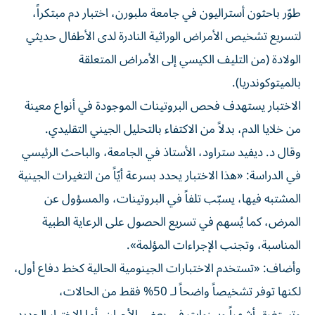
طوّر باحثون أستراليون في جامعة ملبورن، اختبار دم مبتكراً،
لتسريع تشخيص الأمراض الوراثية النادرة لدى الأطفال حديثي
الولادة (من التليف الكيسي إلى الأمراض المتعلقة
بالميتوكوندريا).
الاختبار يستهدف فحص البروتينات الموجودة في أنواع معينة
من خلايا الدم، بدلاً من الاكتفاء بالتحليل الجيني التقليدي.
وقال د. ديفيد ستراود، الأستاذ في الجامعة، والباحث الرئيسي
في الدراسة: «هذا الاختبار يحدد بسرعة أيّاً من التغيرات الجينية
المشتبه فيها، يسبّب تلفاً في البروتينات، والمسؤول عن
المرض، كما يُسهم في تسريع الحصول على الرعاية الطبية
المناسبة، وتجنب الإجراءات المؤلمة».
وأضاف: «تستخدم الاختبارات الجينومية الحالية كخط دفاع أول،
لكنها توفر تشخيصاً واضحاً لـ 50% فقط من الحالات،