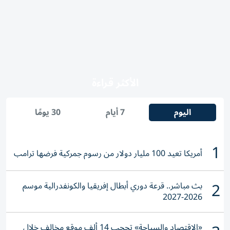
الأكثر قراءة
اليوم
7 أيام
30 يومًا
1
أمريكا تعيد 100 مليار دولار من رسوم جمركية فرضها ترامب
2
بث مباشر.. قرعة دوري أبطال إفريقيا والكونفدرالية موسم
2026-2027
«الاقتصاد والسياحة» تحجب 14 ألف موقع مخالف خلال