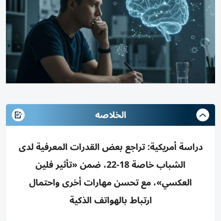
الخلاصه
دراسة أمريكية: تراجع بعض القدرات المعرفية لدى
الشباب خاصة 18-22، ضمن «تأثير فلين
العكسي»، مع تحسن مهارات أخرى واحتمال
ارتباط بالهواتف الذكية