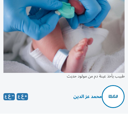
طبيب يأخذ عينة دم من مولود حديث
محمد عز الدين