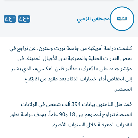
مصطفى الزعبي
كشفت دراسة أمريكية من جامعة نورث وسترن، عن تراجع في
بعض القدرات العقلية والمعرفية لدى الأجيال الحديثة، في
مؤشر جديد على ما يُعرف بـ«تأثير فلين العكسي»، الذي يشير
إلى انخفاض أداء اختبارات الذكاء بعد عقود من الارتفاع
المستمر.
فقد حلل الباحثون بيانات 394 ألف شخص في الولايات
المتحدة تتراوح أعمارهم بين 18 و90 عاماً، بهدف دراسة تطور
القدرات المعرفية خلال السنوات الأخيرة.