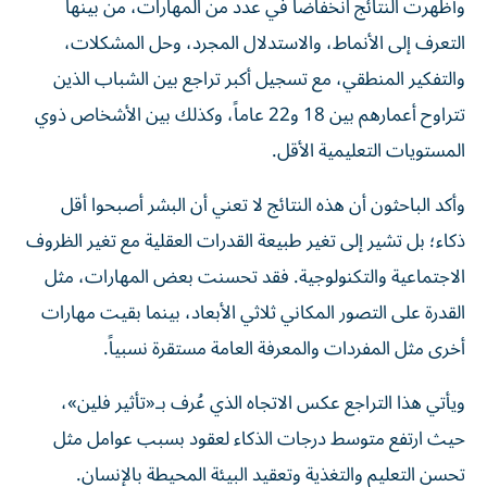
وأظهرت النتائج انخفاضاً في عدد من المهارات، من بينها
التعرف إلى الأنماط، والاستدلال المجرد، وحل المشكلات،
والتفكير المنطقي، مع تسجيل أكبر تراجع بين الشباب الذين
تتراوح أعمارهم بين 18 و22 عاماً، وكذلك بين الأشخاص ذوي
المستويات التعليمية الأقل.
وأكد الباحثون أن هذه النتائج لا تعني أن البشر أصبحوا أقل
ذكاء؛ بل تشير إلى تغير طبيعة القدرات العقلية مع تغير الظروف
الاجتماعية والتكنولوجية. فقد تحسنت بعض المهارات، مثل
القدرة على التصور المكاني ثلاثي الأبعاد، بينما بقيت مهارات
أخرى مثل المفردات والمعرفة العامة مستقرة نسبياً.
ويأتي هذا التراجع عكس الاتجاه الذي عُرف بـ«تأثير فلين»،
حيث ارتفع متوسط درجات الذكاء لعقود بسبب عوامل مثل
تحسن التعليم والتغذية وتعقيد البيئة المحيطة بالإنسان.