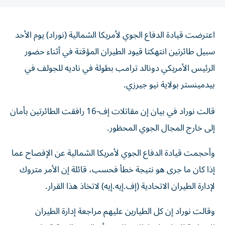
اعترضت قيادة الدفاع الجوي ‌لأمريكا الشمالية (نوراد) يوم الأحد
سبيل طائرتين ​انتهكتا ⁠قيود الطيران المؤقتة ‌في أثناء حضور
‌الرئيس الأمريكي دونالد ترامب بطولة في ناديه للجولف في
‌بيدمينستر بولاية نيو جيرزي.
قالت نوراد ⁠في بيان إن مقاتلات إف-16 رافقت الطائرتين بأمان
إلى خارج المجال الجوي المحظور.
وأحجمت قيادة الدفاع الجوي ‌لأمريكا الشمالية عن الإفصاح عما
​إذا كان ما جرى هو ‌نتيجة خطأ فحسب، قائلة إن الأمر متروك
لإدارة الطيران ⁠الاتحادية (إف.إيه.إيه) لاتخاذ هذا القرار.
وقالت نوراد إن كل الطيارين عليهم مراجعة ​إدارة ‌الطيران