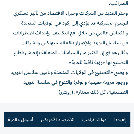
الضرائب.
وحذر العديد من الشركات وخبراء الاقتصاد من تأثير عسكري
للرسوم الجمركية قد يؤدي إلى ركود في الولايات المتحدة
وانكماش عالمي من خلال رفع التكاليف وإحداث اضطرابات
في سلاسل التوريد والإضرار بثقة المستهلكين والشركات.
وقال هوانج إن الكثير من السياسات المتعلقة بإنعاش قطاع
التصنيع لها «رؤية ثاقبة للغاية».
وأوضح «التصنيع في الولايات المتحدة وتأمين سلاسل التوريد
ووجود مرونة حقيقية والوفرة والتنوع في سلسلة التوريد
التصنيعية، كل ذلك ممتاز». (رويترز)
إنفيديا
دونالد ترامب
الاقتصاد الأمريكي
أسواق عالمية