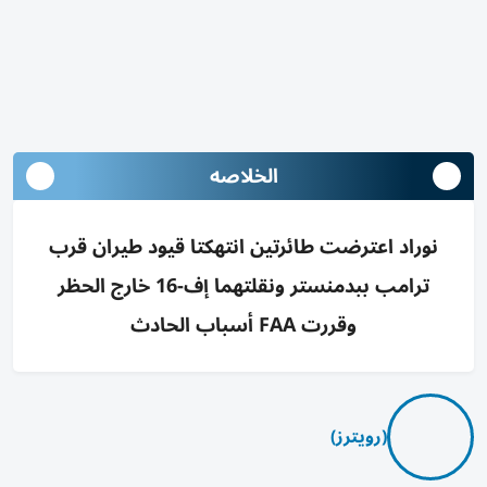
الخلاصه
نوراد اعترضت طائرتين انتهكتا قيود طيران قرب
ترامب ببدمنستر ونقلتهما إف-16 خارج الحظر
وقررت FAA أسباب الحادث
(رويترز)