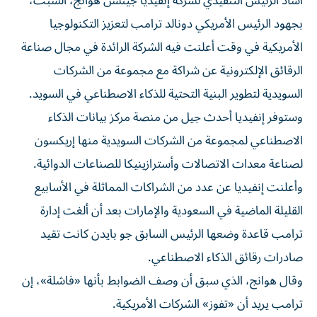
أشاد الرئيس التنفيذي لشركة إنفيديا جينسن هوانج، السبت،
بجهود الرئيس الأمريكي دونالد ترامب لتعزيز التكنولوجيا
الأمريكية في وقت أعلنت فيه الشركة الرائدة في مجال صناعة
الرقائق الإلكترونية عن شراكة مع مجموعة من الشركات
السويدية لتطوير البنية التحتية للذكاء الاصطناعي في السويد.
وستوفر إنفيديا أحدث جيل من منصة مركز بيانات الذكاء
الاصطناعي لمجموعة من الشركات السويدية منها إريكسون
لصناعة معدات الاتصالات وأسترازينيكا للصناعات الدوائية.
وأعلنت إنفيديا عن عدد من الشراكات المماثلة في الأسابيع
القليلة الماضية في السعودية والإمارات بعد أن ألغت إدارة
ترامب قاعدة وضعها الرئيس السابق جو بايدن كانت تقيد
صادرات رقائق الذكاء الاصطناعي.
وقال هوانج، الذي سبق أن وصف الضوابط بأنها «فاشلة»، إن
ترامب يريد أن «تفوز» الشركات الأمريكية.