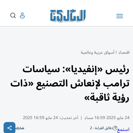
اقتصاد
/
أسواق عربية وعالمية
رئيس «إنفيديا»: سياسات
ترامب لإنعاش التصنيع «ذات
رؤية ثاقبة»
24 مايو 2025 16:59 مساء
|
آخر تحديث:
24 مايو 16:59 2025
دقائق القراءة - 2
استمع
شارك