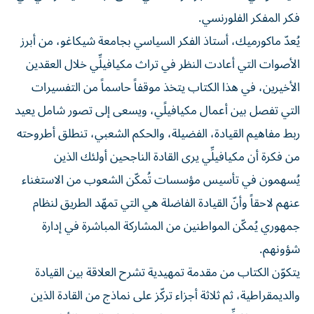
فكر المفكر الفلورنسي.
يُعدّ ماكورميك، أستاذ الفكر السياسي بجامعة شيكاغو، من أبرز
الأصوات التي أعادت النظر في تراث مكيافيلِّي خلال العقدين
الأخيرين، في هذا الكتاب يتخذ موقفاً حاسماً من التفسيرات
التي تفصل بين أعمال مكيافيلًي، ويسعى إلى تصور شامل يعيد
ربط مفاهيم القيادة، الفضيلة، والحكم الشعبي، تنطلق أطروحته
من فكرة أن مكيافيلِّي يرى القادة الناجحين أولئك الذين
يُسهمون في تأسيس مؤسسات تُمكّن الشعوب من الاستغناء
عنهم لاحقاً وأنّ القيادة الفاضلة هي التي تمهّد الطريق لنظام
جمهوري يُمكّن المواطنين من المشاركة المباشرة في إدارة
شؤونهم.
يتكوّن الكتاب من مقدمة تمهيدية تشرح العلاقة بين القيادة
والديمقراطية، ثم ثلاثة أجزاء تركّز على نماذج من القادة الذين