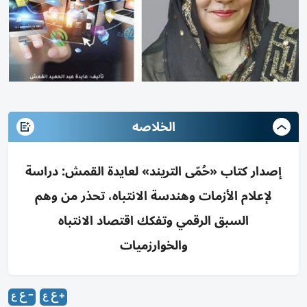
الخلاصه
إصدار كتاب «حُمّى التريند» لعايدة القمش: دراسة
لإعلام الأزمات وهندسة الانتباه، تحذر من وهم
السبق الرقمي وتفكك اقتصاد الانتباه
والخوارزميات