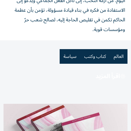
اليوم: من أزمة النخب، إلى تآكل الفعل الجماعي ويدعو إلى
الاستفادة من فكره في بناء قيادة مسؤولة، تؤمن بأن عظمة
الحاكم تكمن في تقليص الحاجة إليه، لصالح شعب حرّ
ومؤسسات قوية.
العالم
كتاب وكتب
سياسة
اقرأ المزيد