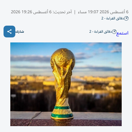
6 أغسطس 2026 19:07 مساء
|
آخر تحديث:
6 أغسطس 19:26 2026
دقائق القراءة - 2
دقائق القراءة - 2
استمع
شارك