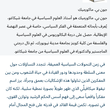
جون بي. ماكورميك
جون بي. ماكورميك هو أستاذ العلوم السياسية في جامعة شيكاغو،
يُعرف بأبحاثه المتعمقة في الفكر السياسي، خاصة في عصر النهضة
الإيطالية، حصل على درجة البكالوريوس في العلوم السياسية
والفلسفة من كلية كوينز بجامعة مدينة نيويورك، ثم نال درجتي
الماجستير والدكتوراه في العلوم السياسية من جامعة شيكاغو.
في زمن التحولات السياسية العميقة، تتجدد التساؤلات حول
معنى السلطة وحدودها ودور القيادة في حياة الشعوب ومن بين
المفكرين الذين تناولوا هذه الإشكاليات بعمق وجرأة، برز اسم
نيقولا ميكافيلِّي الذي ظهر طويلاً بصورة نمطية سلبية، لكنه كان
مفكراً واقعياً سعى إلى فهم أسس الحكم الرشيد وتوازن القوى،
في تصوره، تكمن قيمة القائد في قدرته على فتح المجال أمام