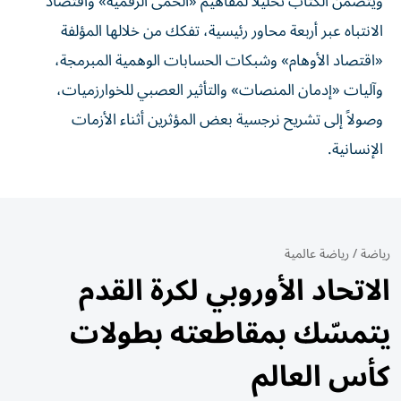
ويتضمن الكتاب تحليلاً لمفاهيم «الحُمّى الرقمية» واقتصاد
الانتباه عبر أربعة محاور رئيسية، تفكك من خلالها المؤلفة
«اقتصاد الأوهام» وشبكات الحسابات الوهمية المبرمجة،
وآليات «إدمان المنصات» والتأثير العصبي للخوارزميات،
وصولاً إلى تشريح نرجسية بعض المؤثرين أثناء الأزمات
الإنسانية.
رياضة
/
رياضة عالمية
الاتحاد الأوروبي لكرة القدم
يتمسّك بمقاطعته بطولات
كأس العالم