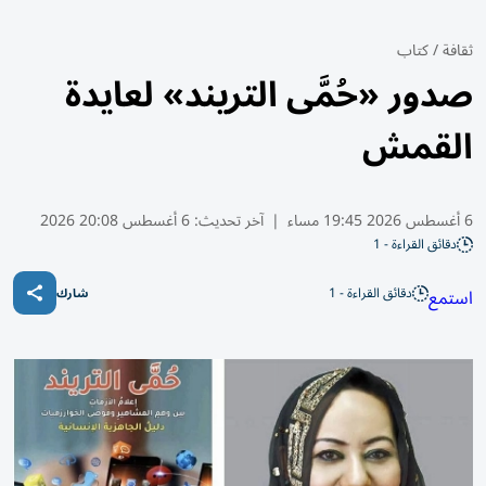
ثقافة
/
كتاب
صدور «حُمَّى التريند» لعايدة
القمش
6 أغسطس 2026 19:45 مساء
|
آخر تحديث:
6 أغسطس 20:08 2026
دقائق القراءة - 1
دقائق القراءة - 1
استمع
شارك