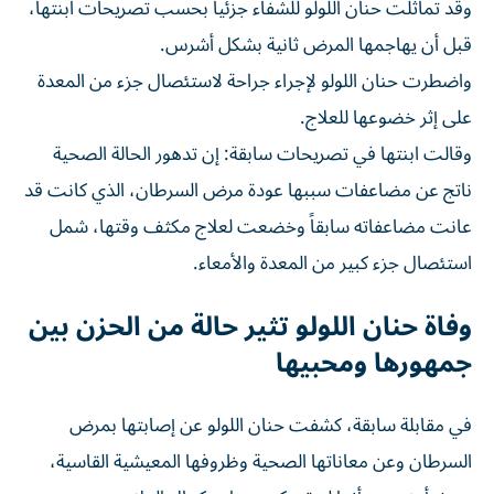
وقد تماثلت حنان اللولو للشفاء جزئياً بحسب تصريحات ابنتها،
قبل أن يهاجمها المرض ثانية بشكل أشرس.
واضطرت حنان اللولو لإجراء جراحة لاستئصال جزء من المعدة
على إثر خضوعها للعلاج.
وقالت ابنتها في تصريحات سابقة: إن تدهور الحالة الصحية
ناتج عن مضاعفات سببها عودة مرض السرطان، الذي كانت قد
عانت مضاعفاته سابقاً وخضعت لعلاج مكثف وقتها، شمل
استئصال جزء كبير من المعدة والأمعاء.
وفاة حنان اللولو تثير حالة من الحزن بين
جمهورها ومحبيها
في مقابلة سابقة، كشفت حنان اللولو عن إصابتها بمرض
السرطان وعن معاناتها الصحية وظروفها المعيشية القاسية،