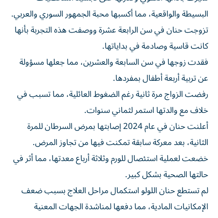
البسيطة والواقعية، مما أكسبها محبة الجمهور السوري والعربي.
تزوجت حنان في سن الرابعة عشرة ووصفت هذه التجربة بأنها
كانت قاسية وصادمة في بداياتها.
فقدت زوجها في سن السابعة والعشرين، مما جعلها مسؤولة
عن تربية أربعة أطفال بمفردها.
رفضت الزواج مرة ثانية رغم الضغوط العائلية، مما تسبب في
خلاف مع والدتها استمر لثماني سنوات.
أعلنت حنان في عام 2024 إصابتها بمرض السرطان للمرة
الثانية، بعد معركة سابقة تمكنت فيها من تجاوز المرض.
خضعت لعملية استئصال للورم وثلاثة أرباع معدتها، مما أثر في
حالتها الصحية بشكل كبير.
لم تستطع حنان اللولو استكمال مراحل العلاج بسبب ضعف
الإمكانيات المادية، مما دفعها لمناشدة الجهات المعنية