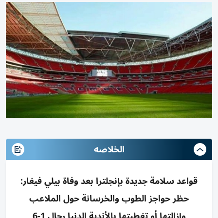
الخلاصه
قواعد سلامة جديدة بإنجلترا بعد وفاة بيلي فيغار:
حظر حواجز الطوب والخرسانة حول الملاعب
وإزالتها أو تغطيتها بالأندية الدنيا رجال 1-6