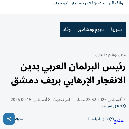
والفنانين لدعمها في محنتها الصحية.
سوريا
نجوم ومشاهير
وفاة
عرب وعالم
/
العرب
رئيس البرلمان العربي يدين
الانفجار الإرهابي بريف دمشق
7 أغسطس 2026 23:52 مساء
|
آخر تحديث:
8 أغسطس 00:15 2026
دقائق القراءة - 1
دقائق القراءة - 1
استمع
شارك