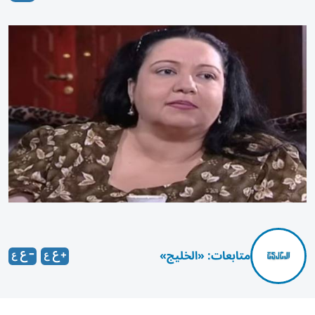
متابعات: «الخليج»