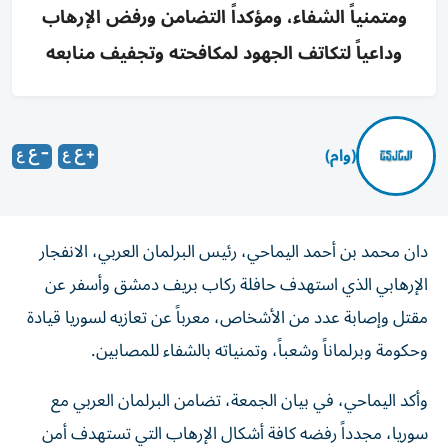
ومتمنياً الشفاء، ومؤكداً التضامن ورفض الإرهاب
وداعياً لتكاتف الجهود لمكافحته وتجفيف منابعه
(وام)
دان محمد بن أحمد اليماحي، رئيس البرلمان العربي، الانفجار
الإرهابي الذي استهدف حافلة ركاب بريف دمشق وأسفر عن
مقتل وإصابة عدد من الأشخاص، معرباً عن تعازيه لسوريا قيادة
وحكومة وبرلماناً وشعباً، وتمنياته بالشفاء للمصابين.
وأكد اليماحي، في بيان الجمعة، تضامن البرلمان العربي مع
سوريا، مجدداً رفضه كافة أشكال الإرهاب التي تستهدف أمن