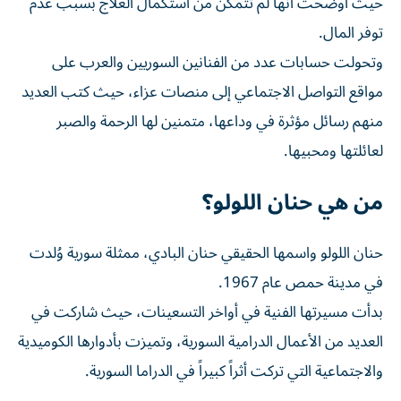
حيث أوضحت أنها لم تتمكن من استكمال العلاج بسبب عدم
توفر المال.
وتحولت حسابات عدد من الفنانين السوريين والعرب على
مواقع التواصل الاجتماعي إلى منصات عزاء، حيث كتب العديد
منهم رسائل مؤثرة في وداعها، متمنين لها الرحمة والصبر
لعائلتها ومحبيها.
من هي حنان اللولو؟
حنان اللولو واسمها الحقيقي حنان البادي، ممثلة سورية وُلدت
في مدينة حمص عام 1967.
بدأت مسيرتها الفنية في أواخر التسعينات، حيث شاركت في
العديد من الأعمال الدرامية السورية، وتميزت بأدوارها الكوميدية
والاجتماعية التي تركت أثراً كبيراً في الدراما السورية.