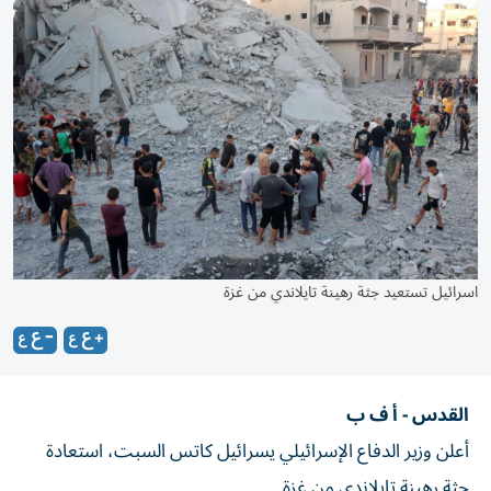
اسرائيل تستعيد جثة رهينة تايلاندي من غزة
القدس - أ ف ب
أعلن وزير الدفاع الإسرائيلي يسرائيل كاتس السبت، استعادة
جثة رهينة تايلاندي من غزة.