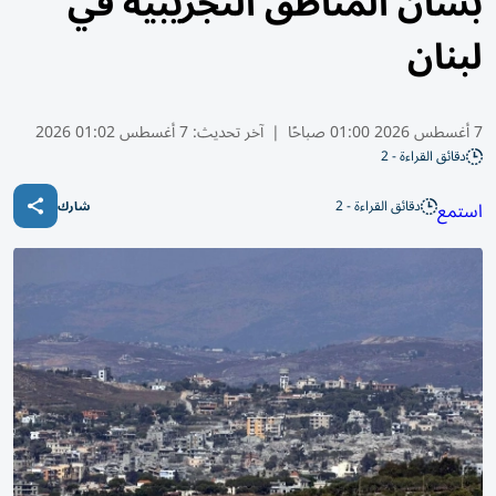
بشأن المناطق التجريبية في
لبنان
7 أغسطس 2026 01:00 صباحًا
|
آخر تحديث:
7 أغسطس 01:02 2026
دقائق القراءة - 2
دقائق القراءة - 2
استمع
شارك