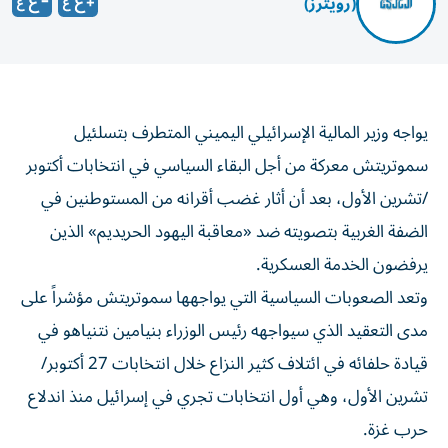
(رويترز)
يواجه وزير المالية الإسرائيلي اليميني المتطرف بتسلئيل
سموتريتش معركة من أجل البقاء السياسي ‌في انتخابات أكتوبر
/تشرين الأول، بعد أن أثار غضب أقرانه من المستوطنين في
الضفة الغربية بتصويته ضد «معاقبة اليهود الحريديم» الذين
يرفضون الخدمة العسكرية.
وتعد الصعوبات ​السياسية التي يواجهها سموتريتش مؤشراً ⁠على
مدى التعقيد الذي سيواجهه رئيس الوزراء بنيامين نتنياهو في
قيادة حلفائه في ائتلاف كثير النزاع خلال انتخابات 27 أكتوبر/
تشرين الأول، ‌وهي أول انتخابات تجري في إسرائيل منذ اندلاع
‌حرب غزة.