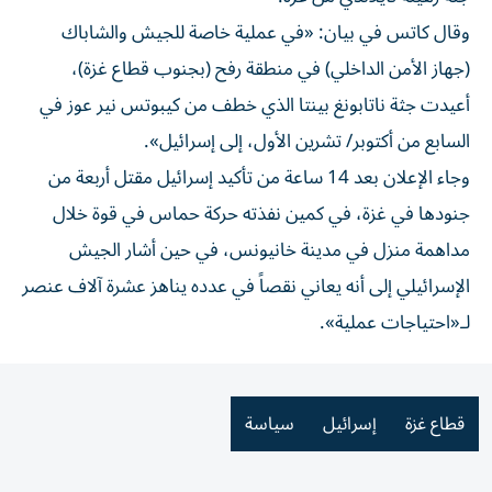
وقال كاتس في بيان: «في عملية خاصة للجيش والشاباك
(جهاز الأمن الداخلي) في منطقة رفح (بجنوب قطاع غزة)،
أعيدت جثة ناتابونغ بينتا الذي خطف من كيبوتس نير عوز في
السابع من أكتوبر/ تشرين الأول، إلى إسرائيل».
وجاء الإعلان بعد 14 ساعة من تأكيد إسرائيل مقتل أربعة من
جنودها في غزة، في كمين نفذته حركة حماس في قوة خلال
مداهمة منزل في مدينة خانيونس، في حين أشار الجيش
الإسرائيلي إلى أنه يعاني نقصاً في عدده يناهز عشرة آلاف عنصر
لـ«احتياجات عملية».
قطاع غزة
إسرائيل
سياسة