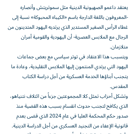
يعتقد داعمو الصهيونية الدينية مثل سموتريتش وأنصاره
-المعروفون باللغة الدارجة ​باسم «الكيباه المحبوكة» نسبة إلى
غطاء الرأس الصغير المستدير الذي يرتديه اليهود المتدينون من
الرجال مع الملابس العصرية- أن اليهودية والقومية أمران
متلازمان.
ويتسبب هذا الاعتقاد في ‌توتر سياسي مع بعض جماعات
اليهود التي يرتدي المنتمون إليها الملابس التقليدية، وعادة ما
يتجنب أبناؤها الخدمة العسكرية من أجل دراسة الكتاب
المقدس.
وتشكل أحزاب تمثل كلا المجموعتين جزءاً من ائتلاف نتنياهو،
الذي يكافح لتجنب حدوث انقسام بسبب هذه القضية منذ
صدور حكم المحكمة العليا في عام 2024 الذي قضى بعدم
قانونية الإعفاء من التجنيد العسكري من أجل الدراسة الدينية.