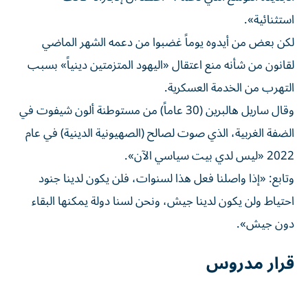
استثنائية».
لكن بعض من أيدوه يوماً غضبوا من دعمه الشهر الماضي
لقانون من شأنه منع اعتقال «اليهود المتزمتين دينياً» بسبب
التهرب من الخدمة العسكرية.
وقال ساريل هالبرين (30 عاماً) من مستوطنة ألون شيفوت في
الضفة الغربية، الذي صوت لصالح (الصهيونية الدينية) في عام
2022 «ليس لدي بيت سياسي الآن».
وتابع: «إذا واصلنا فعل هذا لسنوات، فلن يكون لدينا جنود
احتياط ولن يكون لدينا جيش، ونحن لسنا دولة يمكنها البقاء
دون جيش».
قرار مدروس