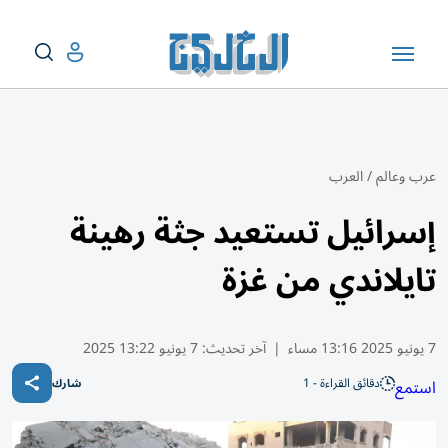
عرب وعالم
/
العرب
إسرائيل تستعيد جثة رهينة
تايلاندي من غزة
7 يونيو 2025 13:16 مساء
|
آخر تحديث:
7 يونيو 13:22 2025
دقائق القراءة - 1
استمع
شارك