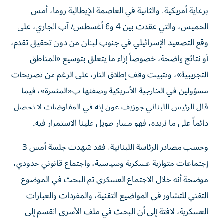
برعاية أمريكية، والثانية في العاصمة الإيطالية روما، أمس
الخميس، والتي عقدت بين 4 و6 أغسطس/ آب الجاري، على
وقع التصعيد الإسرائيلي في جنوب لبنان من دون تحقيق تقدم،
أو نتائج واضحة، خصوصاً إزاء ما يتعلق بتوسيع «المناطق
التجريبية»، وتثبيت وقف إطلاق النار، على الرغم من تصريحات
مسؤولين في الخارجية الأمريكية وصفتها ب«المثمرة»، فيما
قال الرئيس اللبناني جوزيف عون إنه في المفاوضات لا نحصل
دائماً على ما نريده، فهو مسار طويل علينا الاستمرار فيه.
وحسب مصادر الرئاسة اللبنانية، فقد شهدت جلسة أمس 3
إجتماعات متوازية عسكرية وسياسية، واجتماع قانوني حدودي،
موضحة أنه خلال الاجتماع العسكري تم البحث في الموضوع
التقني للتشاور في المواضيع التقنية، والمفردات والعبارات
العسكرية، لافتة إلى أن البحث في ملف الأسرى انقسم إلى