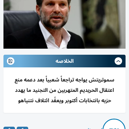
الخلاصه
سموتريتش يواجه تراجعاً شعبياً بعد دعمه منع
اعتقال الحريديم المتهربين من التجنيد ما يهدد
حزبه بانتخابات أكتوبر ويعقّد ائتلاف نتنياهو