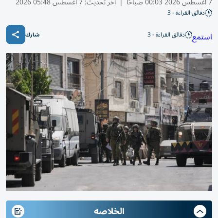
7 أغسطس 2026 00:03 صباحًا
|
آخر تحديث:
7 أغسطس 05:48 2026
دقائق القراءة - 3
دقائق القراءة - 3
استمع
شارك
الخلاصه