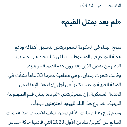
الانسحاب من الائتلاف.
«لم يعد يمثل القيم»
سمح البقاء في الحكومة لسموتريتش بتحقيق أهدافه ودفع
عجلة التوسع في المستوطنات، لكن ذلك جاء على حساب
الدعم من بعض الذين يعتبرون هذه القضية جوهرية.
وقالت شفوت رعنان، وهي محامية عمرها 33 عاماً نشأت في
الضفة الغربية وسعت كثيراً من أجل إنهاء هذا الإعفاء ‌من
الخدمة العسكرية، إن سموتريتش «لم ‌يعد يمثل قيم الصهيونية
الدينية.. لقد باع هذا البلد لليهود المتزمتين دينياً».
وخدم زوج رعنان ⁠مئات الأيام ضمن قوات الاحتياط منذ هجمات
السابع من أكتوبر/ تشرين الأول 2023 التي قادتها حركة حماس