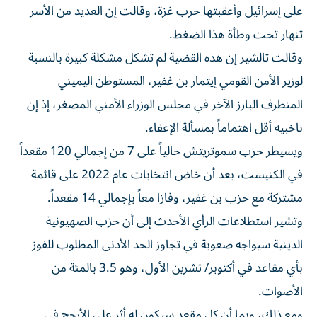
على إسرائيل وأعقبتها حرب غزة، ‌وقالت إن العديد من الأسر
تنهار تحت وطأة هذا الضغط.
وقالت تالشير إن هذه القضية لم تشكل مشكلة كبيرة بالنسبة
لوزير الأمن القومي إيتمار بن غفير، المستوطن اليميني
المتطرف البارز الآخر في مجلس الوزراء الأمني المصغر، إذ إن
ناخبيه أقل اهتماماً بمسألة الإعفاء.
ويسيطر حزب سموتريتش حالياً على 7 من إجمالي 120 مقعداً
في الكنيست، ⁠بعد أن خاض انتخابات عام 2022 على قائمة
مشتركة مع حزب بن غفير، وفازا معاً بإجمالي 14 مقعداً.
وتشير استطلاعات الرأي الأحدث إلى أن حزب الصهيونية
الدينية سيواجه ​صعوبة في تجاوز الحد الأدنى المطلوب للفوز
بأي مقاعد في أكتوبر/ تشرين الأول، وهو 3.5 بالمئة من
الأصوات.
ومع ذلك، وبما أن كل مقعد سيكون له أثر على الأرجح في