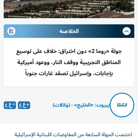
الخلاصه
جولة «روما 2» دون اختراق: خلاف على توسيع
المناطق التجريبية ووقف النار، ووعود أميركية
بإجابات، وإسرائيل تصعّد غارات جنوباً
بيروت: «الخليج» - (وكالات)
اختتمت الجولة السابعة من المفاوضات اللبنانية الإسرائيلية