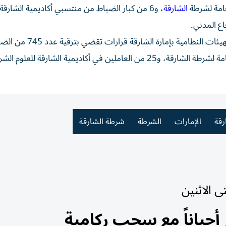
الشارقة
، و6 من كبار الضباط من منتسبي أكاديمية الشارقة 
وتنفيذاً لتوجيهات صاحب السمو حاكم الشارقة أصدر قادة الهيئات النظامية بإمارة الش
وصف الضباط، والأفراد، بواقع 553 من منتسبي القيادة العامة لشرطة الشارقة، و25 من العاملين في أكاديمية الشارقة للع
رقة
الإمارات
الشرطة
شرطة الشارقة
 الاثنين
أحياناً مع سحب ركامية