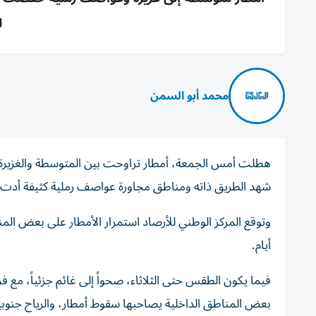
ل
محمد أبو السمن
هطلت أمس الجمعة، أمطار تراوحت بين المتوسطة والغزيرة ع
شهد الطريق ذاته ومناطق مجاورة عواصف رملية كثيفة أدت إل
أيام.
فيما يكون الطقس حتى الثلاثاء، صحواً إلى غائم جزئياً، مع
بعض المناطق الداخلية يصاحبها سقوط أمطار، والرياح جنوبية