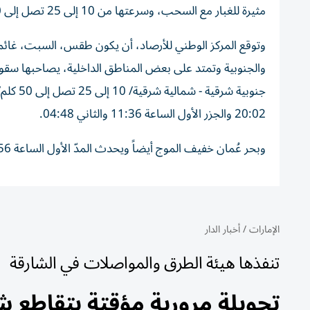
مثيرة للغبار مع السحب، وسرعتها من 10 إلى 25 تصل إلى 50 كلم/س، والبحر خفيف الموج في الخليج العربي وفي بحر عُمان.
وتوقع المركز الوطني للأرصاد، أن يكون طقس، السبت، غائماً 
والجنوبية وتمتد على بعض المناطق الداخلية، يصاحبها سقوط أم
20:02 والجزر الأول الساعة 11:36 والثاني 04:48.
وبحر عُمان خفيف الموج أيضاً ويحدث المدّ الأول الساعة 15:56 والثاني 07:29 والجزر الأول الساعة 11:08 والثاني 00:04.
الإمارات
/
أخبار الدار
تنفذها هيئة الطرق والمواصلات في الشارقة
تحويلة مرورية مؤقتة بتقاطع شا