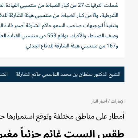
شملت الترقيات 27 من كبار الضباط من منتسبي القيادة العامة لشرطة
الشرطية، و8 من كبار الضباط من منتسبي هيئة الشارقة للدفاع المدني.
و167 من منتسبي هيئة الشارقة للدفاع المدني.
الشيخ الدكتور سلطان بن محمد القاسمي حاكم الشارقة
الشا
الإمارات
/
أخبار الدار
أمطار على مناطق مختلفة وتوقع استمرارها حتى
طقس السبت غائم جزئياً مغبر 