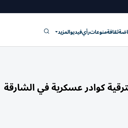
اضة
ثقافة
منوعات
رأي
فيديو
المزيد
رقية كوادر عسكرية في الشارقة