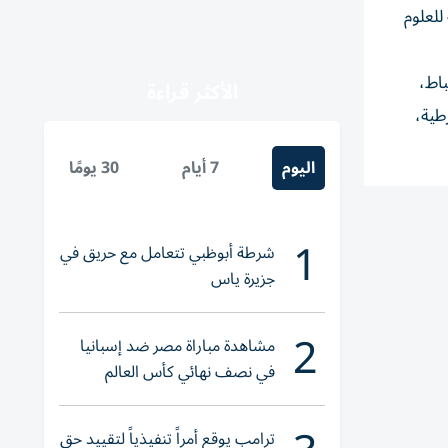
للعلوم
ارقة قرارات تقضي بترقية عدد 745 من الضباط،
الأكثر قراءة
لوم الشرطية،
اليوم
7 أيام
30 يومًا
1
شرطة أبوظبي تتعامل مع حريق في
جزيرة ياس
2
مشاهدة مباراة مصر ضد إسبانيا
في نصف نهائي كأس العالم
لناشئات اليد 2026
ترامب يوقع أمراً تنفيذياً لتقييد حق