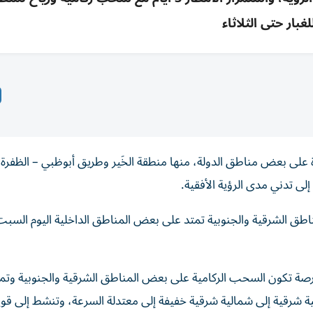
لغبار حتى الثلاثاء
لى بعض مناطق الدولة، منها منطقة الخَير وطريق أبوظبي – الظفرة،
ى تدني مدى الرؤية الأفقية.
 فرصة تكون السحب الركامية على بعض المناطق الشرقية والجنوبية وتم
 شرقية إلى شمالية شرقية خفيفة إلى معتدلة السرعة، وتنشط إلى قوية 