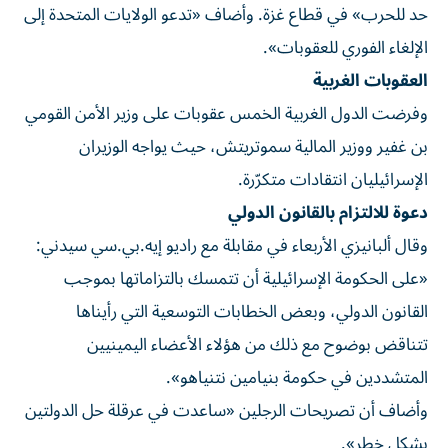
حد للحرب» في قطاع غزة. وأضاف «تدعو الولايات المتحدة إلى
الإلغاء الفوري للعقوبات».
العقوبات الغربية
وفرضت الدول الغربية الخمس عقوبات على وزير الأمن القومي
بن غفير ووزير المالية سموتريتش، حيث يواجه الوزيران
الإسرائيليان انتقادات متكرّرة.
دعوة للالتزام بالقانون الدولي
وقال ألبانيزي الأربعاء في مقابلة مع راديو إيه.بي.سي سيدني:
«على الحكومة الإسرائيلية أن تتمسك بالتزاماتها بموجب
القانون الدولي، وبعض الخطابات التوسعية التي رأيناها
تتناقض بوضوح مع ذلك من هؤلاء الأعضاء اليمينيين
المتشددين في حكومة بنيامين نتنياهو».
وأضاف أن تصريحات الرجلين «ساعدت في عرقلة حل الدولتين
بشكل خطر».