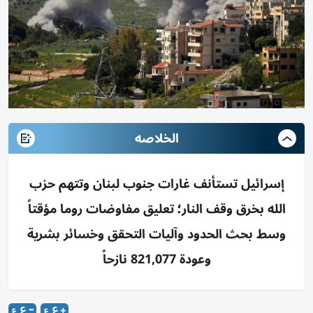
الخلاصه
إسرائيل تستأنف غارات جنوب لبنان وتتهم حزب
الله بخرق وقف النار؛ تعليق مفاوضات روما مؤقتاً
وسط بحث الحدود وآليات التحقق وخسائر بشرية
وعودة 821,077 نازحاً