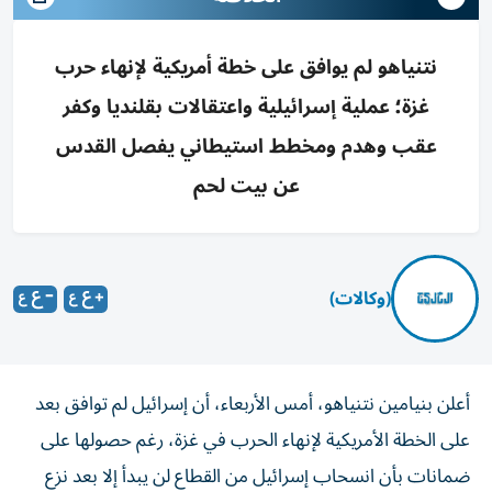
نتنياهو لم يوافق على خطة أمريكية لإنهاء حرب
غزة؛ عملية إسرائيلية واعتقالات بقلنديا وكفر
عقب وهدم ومخطط استيطاني يفصل القدس
عن بيت لحم
(وكالات)
أعلن بنيامين نتنياهو، أمس الأربعاء، أن إسرائيل لم توافق بعد
على الخطة الأمريكية لإنهاء الحرب في غزة، رغم حصولها على
ضمانات بأن انسحاب إسرائيل من القطاع لن يبدأ إلا بعد نزع