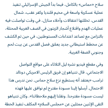
سلاح «حماس» بالكامل، فيما بدأ الجيش الإسرائيلي تنفيذ
عملية عسكرية واسعة في مخيم قلنديا وكفر عقب، شمال
القدس، تخللتها اعتقالات وأخلاء منازل، في وقت تواصلت فيه
عمليات الهدم واقتلاع أشجار الزيتون في الضف الغربية المحتلة،
بالتزامن مع تصاعد اعتداءات المستوطنين، في حين تم الكشف
عن مخطط استيطاني جديد يعمّق فصل القدس عن بيت لحم
وجنوبي الضفة الغربية.
وفي مقطع فيديو نشره ليل الثلاثاء على مواقع التواصل
الاجتماعي، قال نتنياهو إن فريق الرئيس الامريكي دونالد
ترامب «يعتقد أنه يستطيع نزع سلاح حماس. نحن ندرس هذا
الاحتمال. أرسلوا إلينا مسودة مقترح لم نوافق عليها فهذه
ليست مسودة مقترحنا. ونقلنا إليهم ملاحظاتنا». وكان نتنياهو
التقى الإثنين ممثلين عن «مجلس السلام» المكلف تنفيذ الخطة