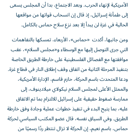
الأمريكية لإنهاء الحرب. وبعد الاجتماع، بدا أن المجلس يسعى
إلى طمأنة إسرائيل، إذ قال إن انسحاب قواتها من مواقعها
الحالية في غزة لن يبدأ إلا بعد نزع سلاح حماس بالكامل.
ومن جانبها، أكدت «حماس»، الأربعاء، تمسكها بالتفاهمات
التي جرى التوصل إليها مع الوسطاء و«مجلس السلام»، عقب
موافقتها مع الفصائل الفلسطينية على خارطة الطريق الخاصة
بتنفيذ المرحلة الثانية من اتفاق وقف إطلاق النار في قطاع غزة.
ودعا المتحدث باسم الحركة، حازم قاسم، الإدارة الأمريكية،
والممثل الأعلى لمجلس السلام نيكولاي ميلادينوف، إلى
ممارسة ضغوط حقيقية على إسرائيل للالتزام بما تم الاتفاق
عليه، بما يتيح البدء في تنفيذ خطوات عملية وجادة وفق خارطة
الطريق. وفي السياق نفسه، قال عضو المكتب السياسي لحركة
حماس، باسم نعيم، إن الحركة لا تزال تنتظر ردًا رسميًا من