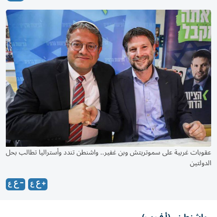
عقوبات غربية على سموتريتش وبن غفير.. واشنطن تندد وأستراليا تطالب بحل
الدولتين