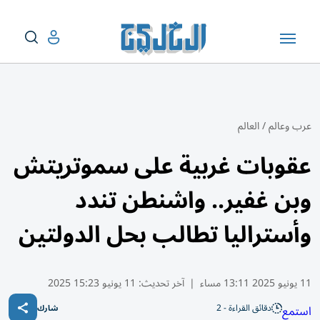
عرب وعالم
/
العالم
عقوبات غربية على سموتريتش
وبن غفير.. واشنطن تندد
وأستراليا تطالب بحل الدولتين
11 يونيو 2025 13:11 مساء
|
آخر تحديث:
11 يونيو 15:23 2025
دقائق القراءة - 2
استمع
شارك