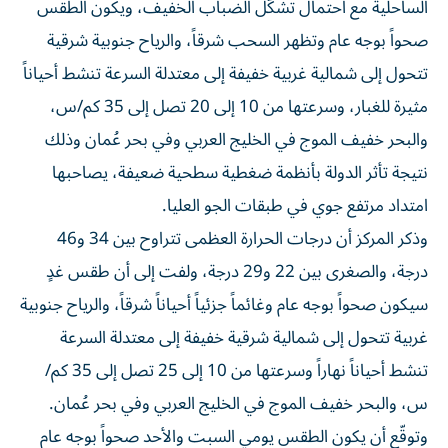
الساحلية مع احتمال تشكّل الضباب الخفيف، ويكون الطقس
صحواً بوجه عام وتظهر السحب شرقاً، والرياح جنوبية شرقية
تتحول إلى شمالية غربية خفيفة إلى معتدلة السرعة تنشط أحياناً
مثيرة للغبار، وسرعتها من 10 إلى 20 تصل إلى 35 كم/س،
والبحر خفيف الموج في الخليج العربي وفي بحر عُمان وذلك
نتيجة تأثر الدولة بأنظمة ضغطية سطحية ضعيفة، يصاحبها
امتداد مرتفع جوي في طبقات الجو العليا.
وذكر المركز أن درجات الحرارة العظمى تتراوح بين 34 و46
درجة، والصغرى بين 22 و29 درجة، ولفت إلى أن طقس غدٍ
سيكون صحواً بوجه عام وغائماً جزئياً أحياناً شرقاً، والرياح جنوبية
غربية تتحول إلى شمالية شرقية خفيفة إلى معتدلة السرعة
تنشط أحياناً نهاراً وسرعتها من 10 إلى 25 تصل إلى 35 كم/
س، والبحر خفيف الموج في الخليج العربي وفي بحر عُمان.
وتوقّع أن يكون الطقس يومي السبت والأحد صحواً بوجه عام