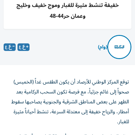
خفيفة تنشط مثيرة للغبار وموج خفيف وخليج
وعمان حر44-48
(وام)
توقع المركز الوطني للأرصاد أن يكون الطقس غداً (الخميس)
صحواً إلى غائم جزئياً، مع فرصة تكون السحب الركامية بعد
الظهر على بعض المناطق الشرقية والجنوبية يصاحبها سقوط
أمطار، والرياح خفيفة إلى معتدلة السرعة، تنشط أحياناً مثيرة
للغبار.
وذكر المركز، في بيانه اليومي بشأن حالة الطقس، أن الرياح