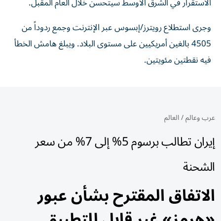
الاستقرار في الشرق الأوسط سيتحسن خلال العام المقبل.
وجرى استطلاع رويترز/إبسوس عبر الإنترنت وجمع ردوداً من
4505 بالغين أمريكيين على مستوى البلاد. ويبلغ هامش الخطأ
فيه نقطتين مئويتين.
عرب وعالم
/
العالم
إيران تطالب برسوم 5% إلى 7% من سعر
الشحنة
الاتفاق المقترح بشأن عبور
«هرمز» غير قابل للتطبيق