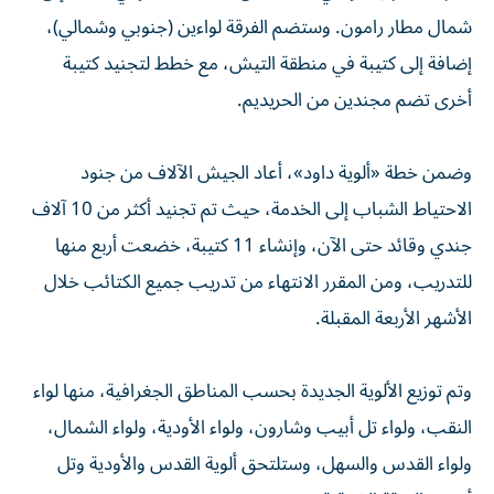
شمال مطار رامون. وستضم الفرقة لواءين (جنوبي وشمالي)،
إضافة إلى كتيبة في منطقة التيش، مع خطط لتجنيد كتيبة
أخرى تضم مجندين من الحريديم.
وضمن خطة «ألوية داود»، أعاد الجيش الآلاف من جنود
الاحتياط الشباب إلى الخدمة، حيث تم تجنيد أكثر من 10 آلاف
جندي وقائد حتى الآن، وإنشاء 11 كتيبة، خضعت أربع منها
للتدريب، ومن المقرر الانتهاء من تدريب جميع الكتائب خلال
الأشهر الأربعة المقبلة.
وتم توزيع الألوية الجديدة بحسب المناطق الجغرافية، منها لواء
النقب، ولواء تل أبيب وشارون، ولواء الأودية، ولواء الشمال،
ولواء القدس والسهل، وستلتحق ألوية القدس والأودية وتل