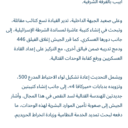
أبيب بالفرقة الشرقية.
وعلى صعيد الجبهة الداخلية، تدير القيادة تسع كتائب مقاتلة،
وتبحث في إنشاء كتيبة عاشرة لمساندة الشرطة الإسرائيلية، إلى
جانب دورها العسكري. كما قرر الجيش إغلاق الفيلق 446
ودمج تدريبه ضمن فيالق أخرى، مع التركيز على إعداد القادة
العسكريين ورفع كفاءة الوحدات القتالية.
ويشمل التحديث إعادة تشكيل لواء الاحتياط المدرع 500،
وتزويده بدبابات «ميركافا 4»، إلى جانب إنشاء كتيبتين
جديدتين للهندسة القتالية لسد النقص في هذا المجال. وأشار
الجيش إلى صعوبة تأمين الموارد البشرية لهذه الوحدات، ما
دفعه لبحث تمديد الخدمة النظامية وزيادة انخراط الحريديم.