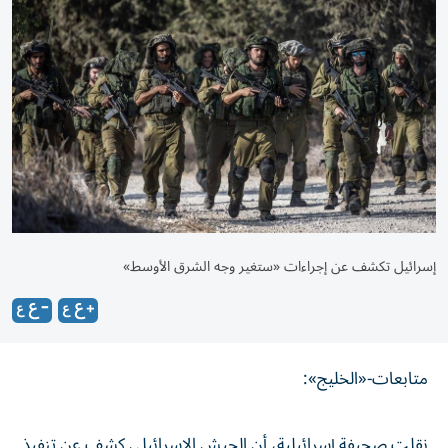
إسرائيل تكشف عن إجراءات «ستغير وجه الشرق الأوسط»
متابعات-«الخليج»:
نقلت صحيفة إسرائيلية، أن الجيش الإسرائيلي كشف عن تنفيذ