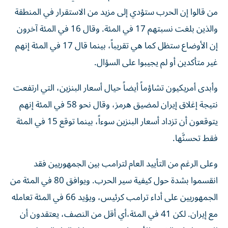
من قالوا إن الحرب ستؤدي إلى مزيد من الاستقرار في المنطقة
والذين بلغت نسبتهم 17 في المئة. وقال 16 في المئة آخرون
إن الأوضاع ستظل كما هي تقريباً، بينما قال 17 في المئة إنهم
غير متأكدين أو لم يجيبوا على السؤال.
وأبدى أمريكيون تشاؤماً أيضاً حيال أسعار البنزين، التي ارتفعت
نتيجة إغلاق إيران لمضيق هرمز، وقال نحو 58 في المئة إنهم
يتوقعون أن تزداد أسعار البنزين سوءاً، بينما توقع 15 في المئة
فقط تحسنَّها.
وعلى الرغم من التأييد العام لترامب بين الجمهوريين فقد
انقسموا بشدة حول كيفية سير الحرب. ويوافق 80 في المئة من
الجمهوريين على أداء ترامب كرئيس، ويؤيد 66 في المئة تعامله
مع إيران. لكن 41 في المئة،​أي أقل من النصف، يعتقدون أن