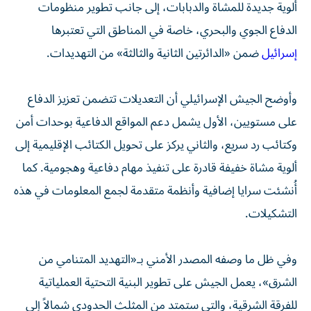
ألوية جديدة للمشاة والدبابات، إلى جانب تطوير منظومات
الدفاع الجوي والبحري، خاصة في المناطق التي تعتبرها
إسرائيل
ضمن «الدائرتين الثانية والثالثة» من التهديدات.
وأوضح الجيش الإسرائيلي أن التعديلات تتضمن تعزيز الدفاع
على مستويين، الأول يشمل دعم المواقع الدفاعية بوحدات أمن
وكتائب رد سريع، والثاني يركز على تحويل الكتائب الإقليمية إلى
ألوية مشاة خفيفة قادرة على تنفيذ مهام دفاعية وهجومية. كما
أُنشئت سرايا إضافية وأنظمة متقدمة لجمع المعلومات في هذه
التشكيلات.
وفي ظل ما وصفه المصدر الأمني بـ«التهديد المتنامي من
الشرق»، يعمل الجيش على تطوير البنية التحتية العملياتية
للفرقة الشرقية، والتي ستمتد من المثلث الحدودي شمالاً إلى