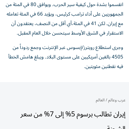
انقسموا بشدة حول كيفية سير الحرب. ويوافق 80 في المئة من
الجمهوريين على أداء ترامب كرئيس، ويؤيد 66 في المئة تعامله
مع إيران. لكن 41 في المئة،​أي أقل من النصف، يعتقدون أن
الاستقرار في الشرق الأوسط سيتحسن خلال العام المقبل.
وجرى استطلاع رويترز/إبسوس عبر الإنترنت وجمع ردوداً من
4505 بالغين أمريكيين على مستوى البلاد. ويبلغ هامش الخطأ
فيه نقطتين مئويتين.
عرب وعالم
/
العالم
إيران تطالب برسوم 5% إلى 7% من سعر
الشحنة