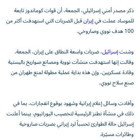
ذكر مصدر أمني إسرائيلي، الجمعة، أن قوات كوماندوز تابعة
للموساد عملت في
إيران
قبل الضربات التي استهدفت أكثر من
100 هدف نووي وصاروخي.
وشنت
إسرائيل
، ضربات واسعة النطاق على إيران، الجمعة،
وقالت إنها استهدفت منشآت نووية ومصانع صواريخ باليستية
وقادة عسكريين، وإن هذه بداية عملية مطولة لمنع طهران من
صنع سلاح نووي.
وأفادت وسائل إعلام إيرانية وشهود بوقوع انفجارات، بما في
ذلك في منشأة نطنز الرئيسية لتخصيب اليورانيوم، بينما أعلنت
إسرائيل حالة الطوارئ تحسباً لرد إيراني بضربات صاروخية
وطائرات مسيّرة.