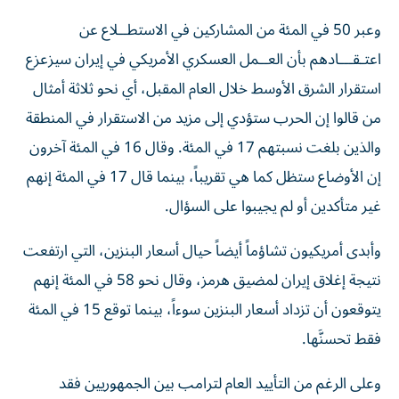
وعبر 50 في المئة من المشاركين في الاستطــلاع عن
اعتـقـــادهم بأن العــمل ‌العسكري الأمريكي في إيران سيزعزع
استقرار الشرق الأوسط ‌خلال العام المقبل، أي نحو ثلاثة أمثال
من قالوا إن الحرب ستؤدي إلى مزيد من الاستقرار في المنطقة
والذين بلغت نسبتهم 17 في المئة. وقال 16 في المئة آخرون
إن الأوضاع ستظل كما هي تقريباً، بينما قال 17 في المئة إنهم
غير متأكدين أو لم يجيبوا على السؤال.
وأبدى أمريكيون تشاؤماً أيضاً حيال أسعار البنزين، التي ارتفعت
نتيجة إغلاق إيران لمضيق هرمز، وقال نحو 58 في المئة إنهم
يتوقعون أن تزداد أسعار البنزين سوءاً، بينما توقع 15 في المئة
فقط تحسنَّها.
وعلى الرغم من التأييد العام لترامب بين الجمهوريين فقد