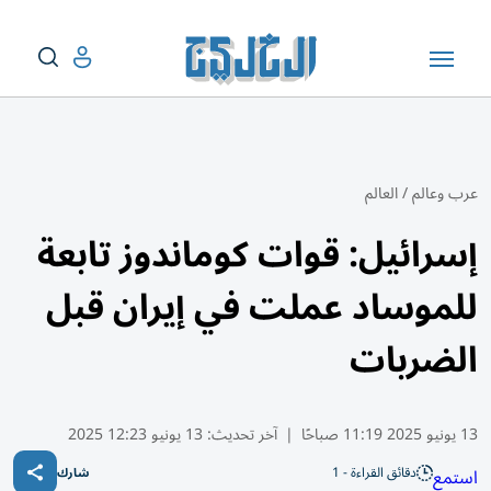
عرب وعالم
/
العالم
إسرائيل: قوات كوماندوز تابعة
للموساد عملت في إيران قبل
الضربات
13 يونيو 2025 11:19 صباحًا
|
آخر تحديث:
13 يونيو 12:23 2025
دقائق القراءة - 1
استمع
شارك