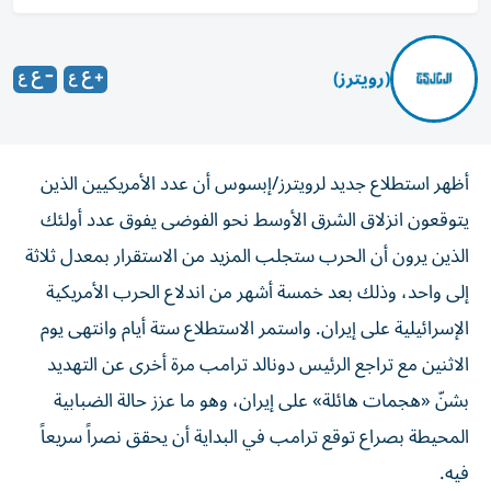
(رويترز)
أظهر استطلاع جديد لرويترز/إبسوس أن عدد الأمريكيين الذين
يتوقعون انزلاق الشرق الأوسط نحو الفوضى يفوق عدد أولئك
الذين يرون أن الحرب ستجلب المزيد من الاستقرار بمعدل ثلاثة
إلى واحد، وذلك بعد خمسة ‌أشهر من اندلاع الحرب الأمريكية
الإسرائيلية على إيران. واستمر الاستطلاع ستة أيام وانتهى يوم
الاثنين مع تراجع الرئيس دونالد ترامب مرة أخرى عن التهديد
بشنّ «هجمات هائلة» على إيران، ​وهو ما عزز حالة الضبابية
المحيطة بصراع توقع ترامب في البداية أن يحقق نصراً سريعاً
فيه.