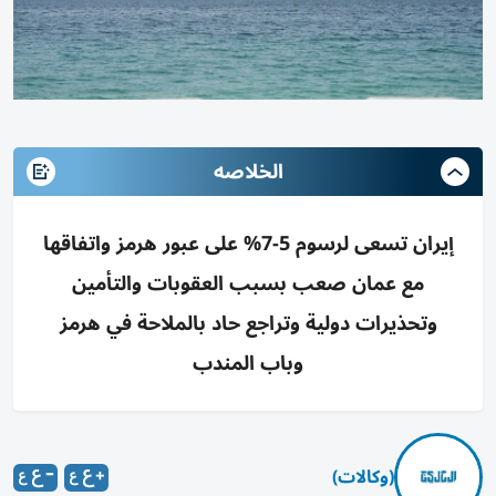
الخلاصه
إيران تسعى لرسوم 5-7% على عبور هرمز واتفاقها
مع عمان صعب بسبب العقوبات والتأمين
وتحذيرات دولية وتراجع حاد بالملاحة في هرمز
وباب المندب
(وكالات)