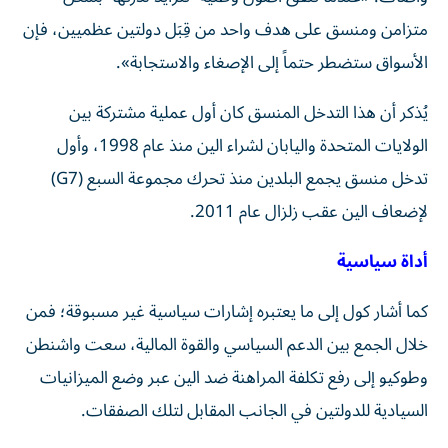
متزامن ومنسق على هدف واحد من قِبَل دولتين عظميين، فإن
الأسواق ستضطر حتماً إلى الإصغاء والاستجابة».
يُذكر أن هذا التدخل المنسق كان أول عملية مشتركة بين
الولايات المتحدة واليابان لشراء الين منذ عام 1998، وأول
تدخل منسق يجمع البلدين منذ تحرك مجموعة السبع (G7)
لإضعاف الين عقب زلزال عام 2011.
أداة سياسية
كما أشار كول إلى ما يعتبره إشارات سياسية غير مسبوقة؛ فمن
خلال الجمع بين الدعم السياسي والقوة المالية، سعت واشنطن
وطوكيو إلى رفع تكلفة المراهنة ضد الين عبر وضع الميزانيات
السيادية للدولتين في الجانب المقابل لتلك الصفقات.