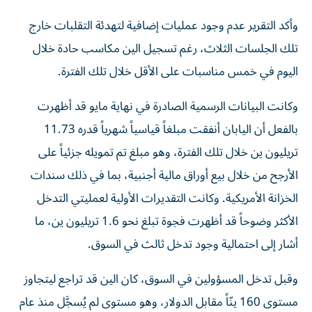
وأكد التقرير عدم وجود عمليات إضافية لتهدئة التقلبات خارج
تلك الجلسات الثلاث، رغم تسجيل الين مكاسب حادة خلال
اليوم في خمس مناسبات على الأقل خلال تلك الفترة.
وكانت البيانات الرسمية الصادرة في نهاية مايو قد أظهرت
بالفعل أن اليابان أنفقت مبلغاً قياسياً شهرياً قدره 11.73
تريليون ين خلال تلك الفترة، وهو مبلغ تم تمويله جزئياً على
الأرجح من خلال بيع أوراق مالية أجنبية، بما في ذلك سندات
الخزانة الأمريكية. وكانت التقديرات الأولية لعمليتي التدخل
الأكثر وضوحاً قد أظهرت فجوة تبلغ نحو 1.6 تريليون ين، ما
أشار إلى احتمالية وجود تدخل ثالث في السوق.
وقبل تدخل المسؤولين في السوق، كان الين قد تراجع ليتجاوز
مستوى 160 ينّاً مقابل الدولار، وهو مستوى لم يُسجَّل منذ عام