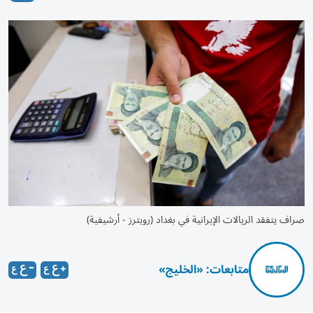
صراف يتفقد الريالات الإيرانية في بغداد (رويترز - أرشيفية)
متابعات: «الخليج»