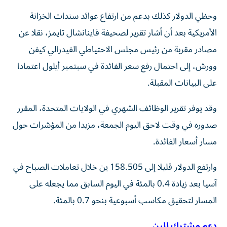
وحظي الدولار كذلك بدعم من ارتفاع عوائد سندات الخزانة
الأمريكية بعد أن أشار ​تقرير لصحيفة ⁠فاينانشال تايمز، نقلا عن
مصادر مقربة من رئيس مجلس الاحتياطي الفيدرالي كيفن
وورش، إلى احتمال رفع ‌سعر الفائدة في سبتمبر أيلول اعتمادا
على البيانات المقبلة.
وقد يوفر تقرير الوظائف الشهري في الولايات المتحدة، المقرر
صدوره في وقت لاحق اليوم الجمعة، مزيدا من المؤشرات حول
مسار ‌أسعار الفائدة.
وارتفع الدولار قليلا إلى 158.505 ين خلال تعاملات الصباح في
آسيا بعد زيادة 0.4 ⁠بالمئة في اليوم السابق مما يجعله على
المسار لتحقيق مكاسب أسبوعية بنحو 0.7 بالمئة.
دعم مشترك للين