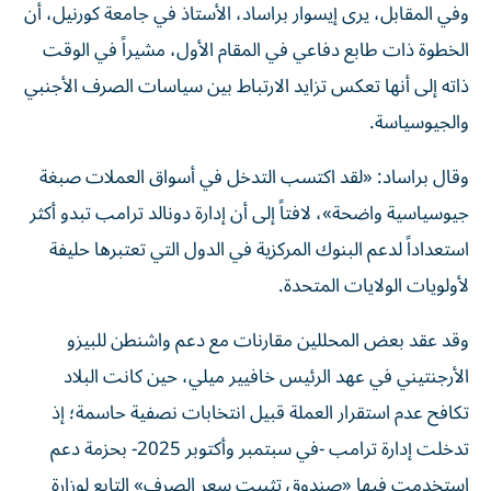
وفي المقابل، يرى إيسوار براساد، الأستاذ في جامعة كورنيل، أن
الخطوة ذات طابع دفاعي في المقام الأول، مشيراً في الوقت
ذاته إلى أنها تعكس تزايد الارتباط بين سياسات الصرف الأجنبي
والجيوسياسة.
وقال براساد: «لقد اكتسب التدخل في أسواق العملات صبغة
جيوسياسية واضحة»، لافتاً إلى أن إدارة دونالد ترامب تبدو أكثر
استعداداً لدعم البنوك المركزية في الدول التي تعتبرها حليفة
لأولويات الولايات المتحدة.
وقد عقد بعض المحللين مقارنات مع دعم واشنطن للبيزو
الأرجنتيني في عهد الرئيس خافيير ميلي، حين كانت البلاد
تكافح عدم استقرار العملة قبيل انتخابات نصفية حاسمة؛ إذ
تدخلت إدارة ترامب -في سبتمبر وأكتوبر 2025- بحزمة دعم
استخدمت فيها «صندوق تثبيت سعر الصرف» التابع لوزارة