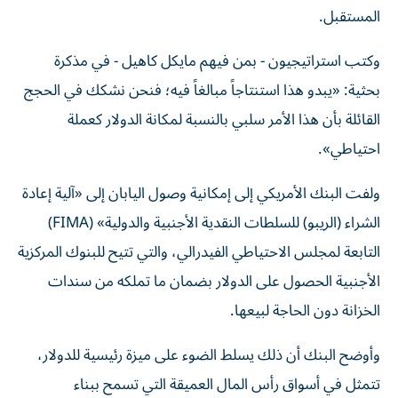
المستقبل.
وكتب استراتيجيون - بمن فيهم مايكل كاهيل - في مذكرة
بحثية: «يبدو هذا استنتاجاً مبالغاً فيه؛ فنحن نشكك في الحجج
القائلة بأن هذا الأمر سلبي بالنسبة لمكانة الدولار كعملة
احتياطي».
ولفت البنك الأمريكي إلى إمكانية وصول اليابان إلى «آلية إعادة
الشراء (الريبو) للسلطات النقدية الأجنبية والدولية» (FIMA)
التابعة لمجلس الاحتياطي الفيدرالي، والتي تتيح للبنوك المركزية
الأجنبية الحصول على الدولار بضمان ما تملكه من سندات
الخزانة دون الحاجة لبيعها.
وأوضح البنك أن ذلك يسلط الضوء على ميزة رئيسية للدولار،
تتمثل في أسواق رأس المال العميقة التي تسمح ببناء