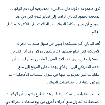
ترى مجموعة «غولدمان ساكس» المصرفية أن دعم الولايات
المتحدة لجهود اليابان الرامية إلى تعزيز قيمة الين من غير
المرجح أن يضر بمكانة الدولار كعملة الاحتياطي الأكثر هيمنة في
العالم.
تُعد اليابان أكبر مستثمر أجنبي في سوق سندات الخزانة
الأمريكية التي تبلغ قيمتها 31 تريليون دولار. وقد أثار التدخل
المشترك في سوق العملات الشهر الماضي مخاوف من أن
الدعم الأمريكي للين - والذي يهدف على الأرجح إلى منع
التقلبات غير المرغوب فيها في سوق السندات الأمريكية - قد
يقوض الثقة في احتياطيات الدولار.
بحسب «غولدمان ساكس» فإن هذا الطرح يفترض أن الولايات
المتحدة قد تحاول منع أطراف أخرى من بيع سندات الخزانة في