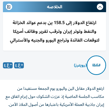
الخلاصه
ارتفاع الدولار إلى 158.5 ين بدعم عوائد الخزانة
والنفط وتوتر إيران وترقب تقرير وظائف أمريكا
لتوقعات الفائدة وتراجع اليورو والجنيه والأسترالي
(رويترز)
ارتفع الدولار مقابل الين واليورو يوم الجمعة مستفيدا من
مكاسب الجلسة الماضية إذ عززت الشكوك حول إبرام اتفاق مع
إيران جاذبية العملة الأمريكية باعتبارها من أصول الملاذ ‌الآمن.