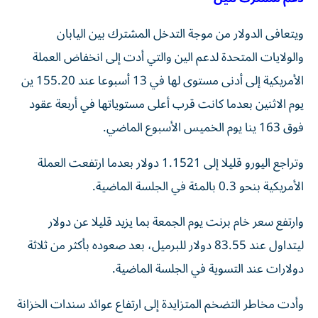
ويتعافى الدولار من موجة التدخل المشترك بين اليابان
والولايات المتحدة لدعم الين والتي أدت إلى انخفاض العملة
الأمريكية إلى أدنى مستوى لها في 13 أسبوعا عند 155.20 ين
يوم الاثنين بعدما كانت قرب أعلى مستوياتها في أربعة عقود
فوق 163 ينا يوم ​الخميس الأسبوع الماضي.
وتراجع اليورو قليلا إلى 1.1521 دولار بعدما ارتفعت العملة
الأمريكية بنحو ‌0.3 بالمئة في الجلسة الماضية.
وارتفع سعر خام برنت يوم الجمعة بما يزيد قليلا عن دولار
ليتداول عند 83.55 دولار للبرميل، بعد صعوده بأكثر من ثلاثة
دولارات عند التسوية في الجلسة ⁠الماضية.
وأدت مخاطر التضخم المتزايدة إلى ارتفاع عوائد سندات الخزانة