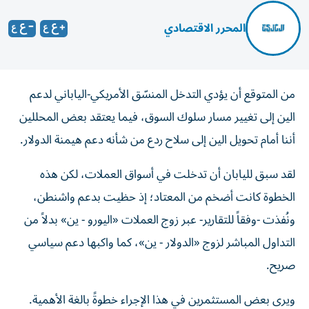
المحرر الاقتصادي
من المتوقع أن يؤدي التدخل المنسّق الأمريكي-الياباني لدعم
الين إلى تغيير مسار سلوك السوق، فيما يعتقد بعض المحللين
أننا أمام تحويل الين إلى سلاح ردع من شأنه دعم هيمنة الدولار.
لقد سبق لليابان أن تدخلت في أسواق العملات، لكن هذه
الخطوة كانت أضخم من المعتاد؛ إذ حظيت بدعم واشنطن،
ونُفذت -وفقاً للتقارير- عبر زوج العملات «اليورو - ين» بدلاً من
التداول المباشر لزوج «الدولار - ين»، كما واكبها دعم سياسي
صريح.
ويرى بعض المستثمرين في هذا الإجراء خطوةً بالغة الأهمية.