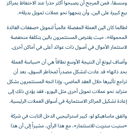
ومنسقاً، فمن المرجح أن يصبحوا أكثر حذراً عند الاحتفاظ بمراكز
بيع كبيرة على الين، وأن يتجهوا نحو عملات تمويل بديلة».
لطالما كان الين العملة المفضلة عالمياً لتمويل «صفقات الفائدة
المحمولة»، حيث يقترض المستثمرون بالين بتكلفة منخفضة
لاستثمار الأموال في أصول ذات عوائد أعلى في أماكن أخرى.
وأضاف ليونغ أن النتيجة الأوسع نطاقاً هي أن «سياسة العملة
بحد ذاتها» قد عادت لتشكل مصدراً لمخاطر السوق، بعد أن
تراجع تأثيرها خلال العقد الماضي. وإذا اتجه المستثمرون بشكل
متزايد نحو عملات تمويل أخرى مثل اليورو، فقد يؤدي ذلك إلى
إعادة تشكيل المراكز الاستثمارية في أسواق العملات الرئيسية.
واتفق ماساهيكو لو، كبير استراتيجيي الدخل الثابت في شركة
«ستيت ستريت للاستثمار»، مع هذا الرأي، مشيراً إلى أن هذا