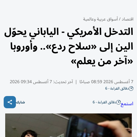
اقتصاد
/
أسواق عربية وعالمية
التدخل الأمريكي - الياباني يحوّل
الين إلى «سلاح ردع».. وأوروبا
«آخر من يعلم»
7 أغسطس 2026 08:59 صباحًا
|
آخر تحديث:
7 أغسطس 09:34 2026
دقائق القراءة - 6
دقائق القراءة - 6
استمع
شارك