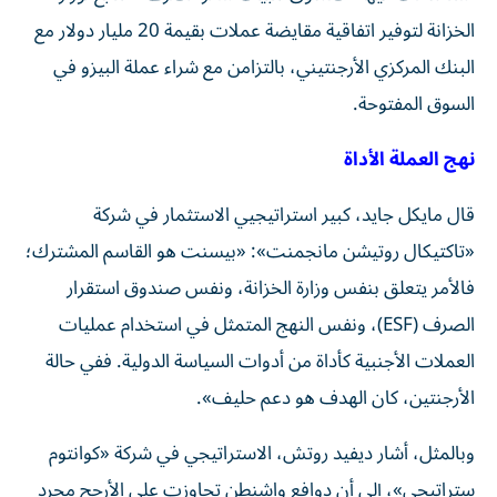
الخزانة لتوفير اتفاقية مقايضة عملات بقيمة 20 مليار دولار مع
البنك المركزي الأرجنتيني، بالتزامن مع شراء عملة البيزو في
السوق المفتوحة.
نهج العملة الأداة
قال مايكل جايد، كبير استراتيجيي الاستثمار في شركة
«تاكتيكال روتيشن مانجمنت»: «بيسنت هو القاسم المشترك؛
فالأمر يتعلق بنفس وزارة الخزانة، ونفس صندوق استقرار
الصرف (ESF)، ونفس النهج المتمثل في استخدام عمليات
العملات الأجنبية كأداة من أدوات السياسة الدولية. ففي حالة
الأرجنتين، كان الهدف هو دعم حليف».
وبالمثل، أشار ديفيد روتش، الاستراتيجي في شركة «كوانتوم
ستراتيجي»، إلى أن دوافع واشنطن تجاوزت على الأرجح مجرد