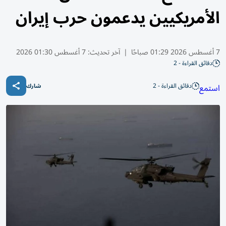
الأمريكيين يدعمون حرب إيران
7 أغسطس 2026 01:29 صباحًا
|
آخر تحديث:
7 أغسطس 01:30 2026
دقائق القراءة - 2
دقائق القراءة - 2
استمع
شارك