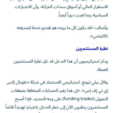
الاستقرار المالي أو أسواق سندات الخزانة، وأن الاعتبارات
السياسية ربما لعبت دوراً أيضاً.
وأضاف: «قد يكون كل ما يريده هو تقديم خدمة لصديقته
تاكايتشي».
نظرة المستثمرين
وذكر استراتيجيون أن هذا التدخل قد غيّر نظرة المستثمرين
للعملة.
وقال بيلي ليونغ، استراتيجي الاستثمار في شركة «غلوبال إكس
إي تي إف إس»: «إن هذا يغير الحسابات المتعلقة بصفقات
التمويل (funding trades) على وجه التحديد. فإذا أصبح
المستثمرون ينظرون الآن إلى خطر التدخل باعتباره تهديداً قائماً