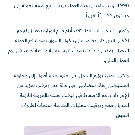
1990. وقد ساعدت هذه العمليات في رفع قيمة العملة إلى
مستوى 155 ينّاً تقريباً.
ويُظهر التدخل على مدار ثلاثة أيام قيام الوزارة بتعديل نهجها
الأخير، الذي كان يعتمد على دخول السوق بقوة لدفع العملة
للتحرك بمقدار 5 ينّات تقريباً، تليها عملية متابعة أصغر في يوم
العمل التالي.
وتشير عملية توزيع التدخل على فترة زمنية أطول إلى محاولة
المسؤولين إبقاء المضاربين في حالة حذر وترقب لمزيد من
الإجراءات، مع الاحتفاظ في الوقت نفسه بالمرونة اللازمة
لتعديل حجم وتوقيت عمليات المتابعة استجابةً لظروف
السوق.