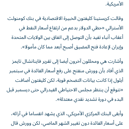
الأمريكية.
وقالت كريستينا كليفتون الخبيرة الاقتصادية في بنك كومنولث
الأسترالي «حظي الدولار بدعم من ارتفاع أسعار النفط في
أعقاب أنباء تفيد بأن التوصل ​إلى اتفاق ‌بين الولايات المتحدة
وإيران لإعادة فتح المضيق أصبح أبعد مما كان مأمولا».
وأشارت ‌هي ومحللون آخرون أيضا إلى تقرير فاينانشال تايمز
الذي أفاد بأن وورش منفتح على رفع أسعار الفائدة في سبتمبر
أيلول إذا كانت بيانات التضخم قوية، لكن كليفتون أضافت
«نتوقع أن ‌ينتظر مجلس الاحتياطي الفيدرالي حتى ‌ديسمبر قبل
البدء في دورة تشديد ⁠نقدي معتدلة».
وأبقى البنك المركزي الأمريكي، الذي يشهد انقساما في آرائه،
على أسعار الفائدة ‌دون تغيير الشهر الماضي، لكن وورش قال