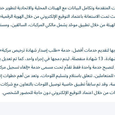
ت المتقدمة وتكامل البيانات مع الهيئات المحلية والاتحادية لتطوير خ
 الهيئة من خلال تطبيق موحّد يشمل مالكي المركبات، السائقين، ومس
مجها لتقديم خدمات أفضل، خدمة «طلب إصدار شهادة ترخيص مركبة
كان عدد الخدمات التي تتم في السابق بموجبها استخراج الشهادة، 13 شهادة منفصلة، ليتم دمجها في إجراء واحد، كما تم 
ة للمتعاملين، تتعلق باستلام وتسليم اللوحات، وتعد من أهم خطوات إن
لخاصة، وقد تم سابقاً تطبيق خاصية توصيل اللوحات بالتعاون مع شركات
ات من خلال اعتماد التوقيع الإلكتروني دون حاجة للحضور الشخصي.