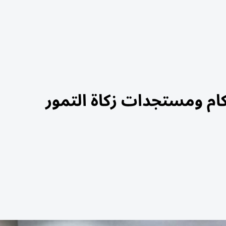
ام ومستجدات زكاة التمور