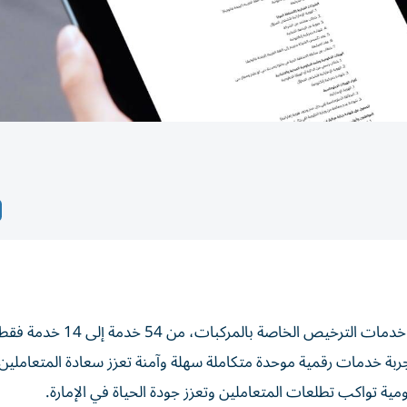
أعلنت هيئة الطرق والمواصلات في دبي، عن تقليص ودمج خدمات الترخي
توفير تجربة خدمات رقمية موحدة متكاملة سهلة وآمنة تعزز سعادة المتعاملين
ة تواكب تطلعات المتعاملين وتعزز جودة الحياة في الإمارة.