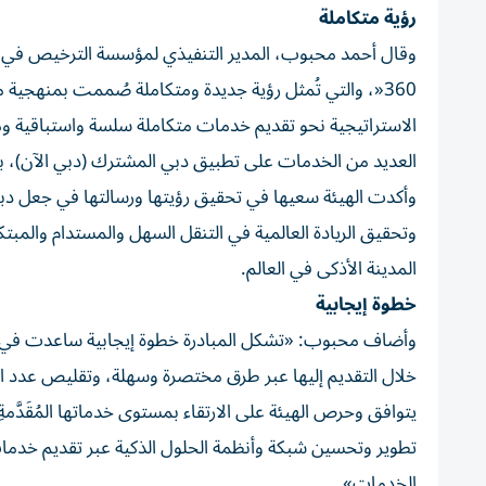
رؤية متكاملة
وقال أحمد محبوب، المدير التنفيذي لمؤسسة الترخيص في ه
360«، والتي تُمثل رؤية جديدة ومتكاملة صُممت بمنهجية
الاستراتيجية نحو تقديم خدمات متكاملة سلسة واستباقية وم
العديد من الخدمات على تطبيق دبي المشترك (دبي الآن)، بم
وأكدت الهيئة سعيها في تحقيق رؤيتها ورسالتها في جعل دب
وتحقيق الريادة العالمية في التنقل السهل والمستدام والمبت
المدينة الأذكى في العالم.
خطوة إيجابية
وأضاف محبوب: «تشكل المبادرة خطوة إيجابية ساعدت في إعاد
خلال التقديم إليها عبر طرق مختصرة وسهلة، وتقليص عدد الخ
يتوافق وحرص الهيئة على الارتقاء بمستوى خدماتها المُقَدَّمةِ
تطوير وتحسين شبكة وأنظمة الحلول الذكية عبر تقديم خدمات
الخدمات».