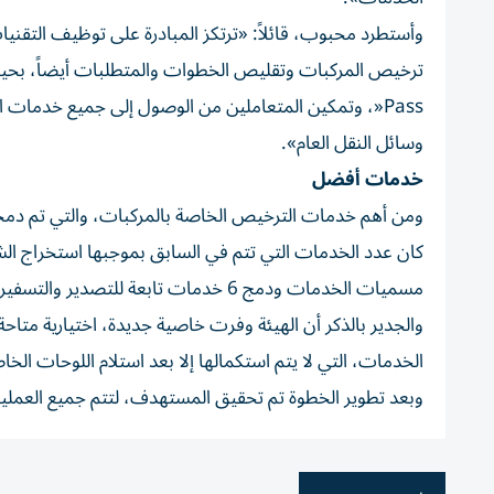
وأستطرد محبوب، قائلاً: «ترتكز المبادرة على توظيف التقنيا
Pass«، وتمكين المتعاملين من الوصول إلى جميع خدمات
وسائل النقل العام».
خدمات أفضل
ومن أهم خدمات الترخيص الخاصة بالمركبات، والتي تم د
مسميات الخدمات ودمج 6 خدمات تابعة للتصدير والتسفير لتصبح خدمة واحدة فقط تقدَّم تحت مسمى خدمة «إلغاء تسجيل مركبة».
والجدير بالذكر أن الهيئة وفرت خاصية جديدة، اختيارية متاح
الخدمات، التي لا يتم استكمالها إلا بعد استلام اللوحات ا
وبعد تطوير الخطوة تم تحقيق المستهدف، لتتم جميع العملي