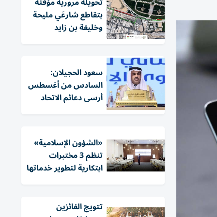
تحويلة مرورية مؤقتة
بتقاطع شارعَي مليحة
وخليفة بن زايد
سعود الحجيلان:
السادس من أغسطس
أرسى دعائم الاتحاد
«الشؤون الإسلامية»
تنظم 3 مختبرات
ابتكارية لتطوير خدماتها
تتويج الفائزين