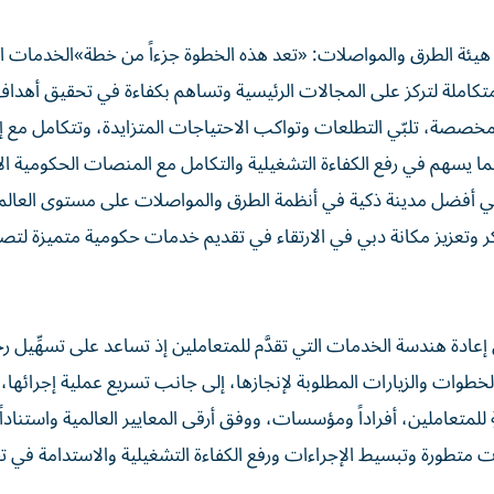
يئة الطرق والمواصلات: «تعد هذه الخطوة جزءاً من خطة»الخدمات ا
 متكاملة لتركز على المجالات الرئيسية وتساهم بكفاءة في تحقيق أهدا
خصصة، تلبّي التطلعات وتواكب الاحتياجات المتزايدة، وتتكامل مع إ
ا يسهم في رفع الكفاءة التشغيلية والتكامل مع المنصات الحكومية ال
ي أفضل مدينة ذكية في أنظمة الطرق والمواصلات على مستوى العالم
كر وتعزيز مكانة دبي في الارتقاء في تقديم خدمات حكومية متميزة لتص
ة هندسة الخدمات التي تقدَّم للمتعاملين إذ تساعد على تسهِّيل رح
طوات والزيارات المطلوبة لإنجازها، إلى جانب تسريع عملية إجرائها، 
 للمتعاملين، أفراداً ومؤسسات، ووفق أرقى المعايير العالمية واستناداً 
 متطورة وتبسيط الإجراءات ورفع الكفاءة التشغيلية والاستدامة في ت