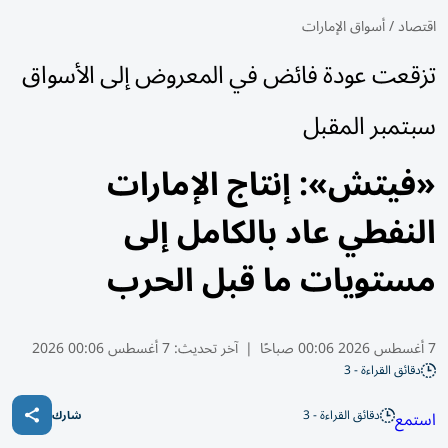
اقتصاد
/
أسواق الإمارات
تزقعت عودة فائض في المعروض إلى الأسواق
سبتمبر المقبل
«فيتش»: إنتاج الإمارات
النفطي عاد بالكامل إلى
مستويات ما قبل الحرب
7 أغسطس 2026 00:06 صباحًا
|
آخر تحديث:
7 أغسطس 00:06 2026
دقائق القراءة - 3
دقائق القراءة - 3
استمع
شارك