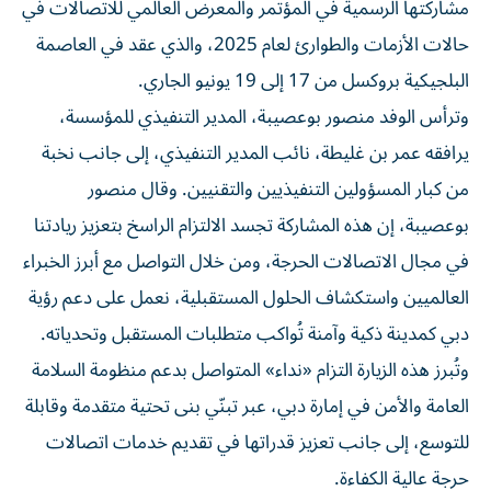
مشاركتها الرسمية في المؤتمر والمعرض العالمي للاتصالات في
حالات الأزمات والطوارئ لعام 2025، والذي عقد في العاصمة
البلجيكية بروكسل من 17 إلى 19 يونيو الجاري.
وترأس الوفد منصور بوعصيبة، المدير التنفيذي للمؤسسة،
يرافقه عمر بن غليطة، نائب المدير التنفيذي، إلى جانب نخبة
من كبار المسؤولين التنفيذيين والتقنيين. وقال منصور
بوعصيبة، إن هذه المشاركة تجسد الالتزام الراسخ بتعزيز ريادتنا
في مجال الاتصالات الحرجة، ومن خلال التواصل مع أبرز الخبراء
العالميين واستكشاف الحلول المستقبلية، نعمل على دعم رؤية
دبي كمدينة ذكية وآمنة تُواكب متطلبات المستقبل وتحدياته.
وتُبرز هذه الزيارة التزام «نداء» المتواصل بدعم منظومة السلامة
العامة والأمن في إمارة دبي، عبر تبنّي بنى تحتية متقدمة وقابلة
للتوسع، إلى جانب تعزيز قدراتها في تقديم خدمات اتصالات
حرجة عالية الكفاءة.