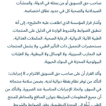
صاحب حق التسويق أو من يمثله في الدولة، والمنشآت
الصيدلانية والصحية كل في حدود نطاق اختصاصه.
وأشار قرار المؤسسة الذي اطلعت عليه «الخليج»، إلى أنه
تنطبق الضوابط والشروط الواردة في الدليل على المنتجات
الطبية الآتية: الدوائية، الرعاية الصحية، المكملات الغذائية،
مستحضرات التجميل ذات التأثير الطبي. ولا يشمل المنتجات
قيد التجارب السريرية، ولا الوسائل ولا البيطرية، ولا العيّنات
البيولوجية المخزنة في البنوك الحيوية.
وأكد القرار أن على صاحب حق التسويق الالتزام بـ 8 إجراءات:
التأكد من توفر نظام يقظة دوائية لديه، يضمن سلامة منتجاته
في السوق، واتخاذ الإجراءات المناسبة عند الضرورة. والتأكد من
أن جميع المعلومات المرتبطة بتوازن المنافع والمخاطر للمنتج
الطبي، تُبلّغ إلى الوحدة التنظيمية، وفق الضوابط والشروط