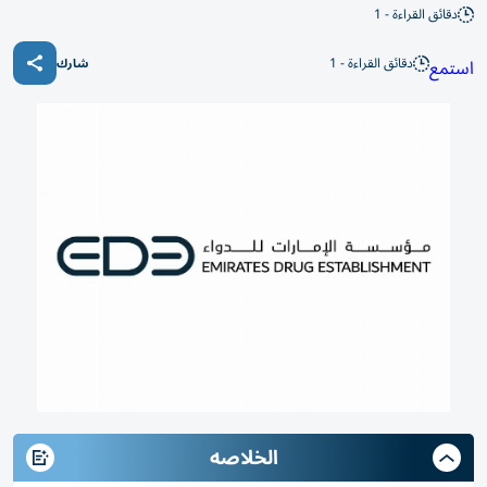
دقائق القراءة - 1
دقائق القراءة - 1
استمع
شارك
الخلاصه