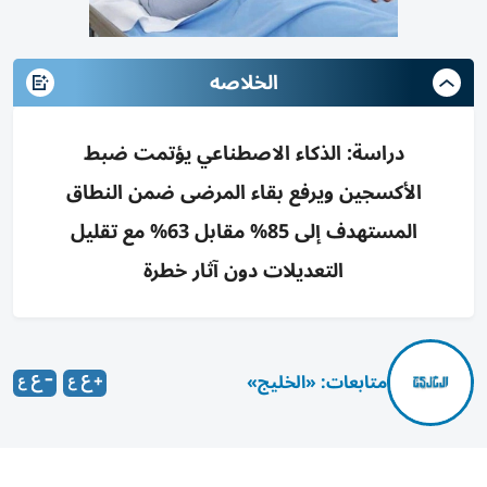
الخلاصه
دراسة: الذكاء الاصطناعي يؤتمت ضبط
الأكسجين ويرفع بقاء المرضى ضمن النطاق
المستهدف إلى 85% مقابل 63% مع تقليل
التعديلات دون آثار خطرة
متابعات: «الخليج»