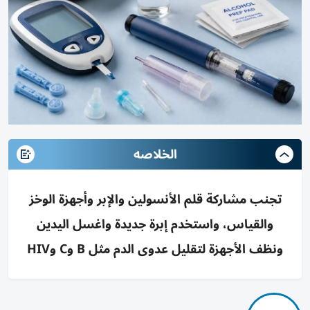
الخلاصه
تجنب مشاركة قلم الأنسولين والإبر وأجهزة الوخز
والقياس، واستخدم إبرة جديدة واغسل اليدين
ونظف الأجهزة لتقليل عدوى الدم مثل B وC وHIV