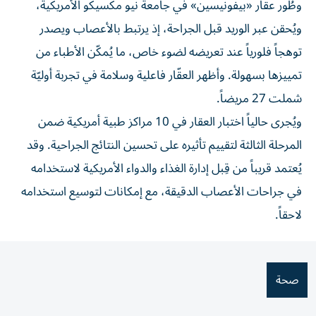
وطُور عقّار «بيفونيسين» في جامعة نيو مكسيكو الأمريكية،
ويُحقن عبر الوريد قبل الجراحة، إذ يرتبط بالأعصاب ويصدر
توهجاً فلورياً عند تعريضه لضوء خاص، ما يُمكّن الأطباء من
تمييزها بسهولة. وأظهر العقّار فاعلية وسلامة في تجربة أوليّة
شملت 27 مريضاً.
ويُجرى حالياً اختبار العقار في 10 مراكز طبية أمريكية ضمن
المرحلة الثالثة لتقييم تأثيره على تحسين النتائج الجراحية. وقد
يُعتمد قريباً من قِبل إدارة الغذاء والدواء الأمريكية لاستخدامه
في جراحات الأعصاب الدقيقة، مع إمكانات لتوسيع استخدامه
لاحقاً.
صحة