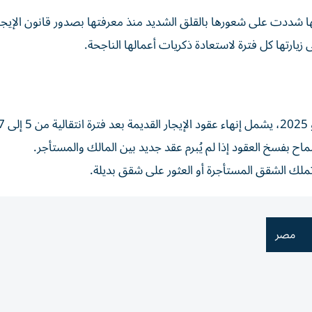
شددت على شعورها بالقلق الشديد منذ معرفتها بصدور قانون الإيجار
ارتها كل فترة لاستعادة ذكريات أعمالها الناجحة.
لك الشقق المستأجرة أو العثور على شقق بديلة.
مصر