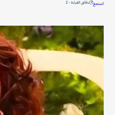
دقائق القراءة - 2
استمع