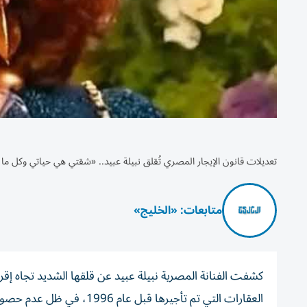
تعديلات قانون الإيجار المصري تُقلق نبيلة عبيد.. «شقتي هي حياتي وكل ما
متابعات: «الخليج»
كشفت الفنانة المصرية نبيلة عبيد عن قلقها الشديد تجاه إقر
العقارات التي تم تأجيرها قبل عام 1996، في ظل عدم حصول ملاكها على إيجارات ملائمة.