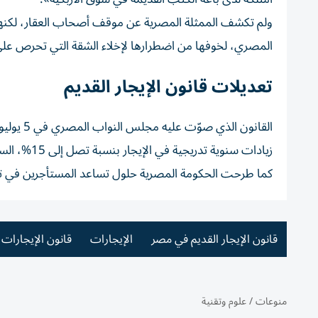
ولم تكشف الممثلة المصرية عن موقف أصحاب العقار، لكنها 
المصري، لخوفها من اضطرارها لإخلاء الشقة التي تحرص على زي
تعديلات قانون الإيجار القديم
زيادات سنوية تدريجية في الإيجار بنسبة تصل إلى 15%، السماح بفسخ العقود إذا لم يُبرم عقد جديد بين المالك والمستأجر.
كما طرحت الحكومة المصرية حلول تساعد المستأجرين في تم
قانون الإيجار القديم في مصر
الإيجارات
قانون الإيجارات
منوعات
/
علوم وتقنية