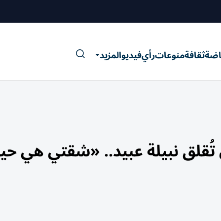
اضة
ثقافة
منوعات
رأي
فيديو
المزيد
 تُقلق نبيلة عبيد.. «شقتي هي حي