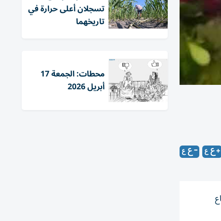
تسجلان أعلى حرارة في
تاريخهما
محطات: الجمعة 17
أبريل 2026
ع