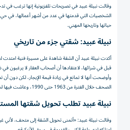
وقالت نبيلة عبيد في تصريحات تلفزيونية إنها ترغب في تد
الشخصيات التي قدمتها في عدد من أشهر أعمالها، في حي 
حياتها وتاريخها المهني.
نبيلة عبيد: شقتي جزء من تاريخي
أكدت نبيلة عبيد أن الشقة شاهدة على مسيرة فنية امتدت لعق
قبل في شرائها، لاعتقادها أن أصحاب العقار لا يرغبون في ذ
وأوضحت أنها لا تمانع في زيادة قيمة الإيجار، لكن دون أن
الصحف خلال الفترة من 1963 حتى 1990، وعاشت فيها لسنوات مع والدتها الراحلة.
نبيلة عبيد تطلب تحويل شقتها المست
وقالت نبيلة عبيد: «أتمنى تحويل الشقة إلى متحف، لأني غ
امتلكه لدى باعة الكتب القديمة في سوق الأزبكية».