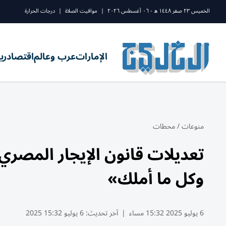
الخميس ٢٣ صفر ١٤٤٨ ه - ٠٦ أغسطس ٢٠٢٦
|
مواقيت الصلاة
|
درجات الحرارة
الإمارات
عرب وعالم
اقتصاد
ري
منوعات
/
محطات
تعديلات قانون الإيجار المصري
وكل ما أملك»
6 يوليو 2025 15:32 مساء
|
آخر تحديث:
6 يوليو 15:32 2025