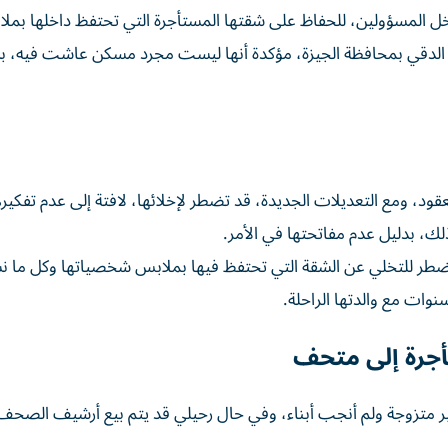
خل المسؤولين، للحفاظ على شقتها المستأجرة التي تحتفظ داخلها بمل
الدقي بمحافظة الجيزة، مؤكدة أنها ليست مجرد مسكن عاشت فيه، ب
ود، ومع التعديلات الجديدة، قد تضطر لإخلائها، لافتة إلى عدم تفكير
لك، بدليل عدم مفاتحتها في الأمر.
 تضطر للتخلي عن الشقة التي تحتفظ فيها بملابس شخصياتها وكل ما نش
أجرة إلى متحف
ير متزوجة ولم أنجب أبناء، وفي حال رحيلي قد يتم بيع أرشيف الصحف